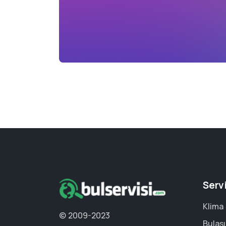
Serv
Klima 
© 2009-2023
Bulaşı