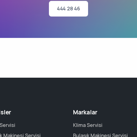
444 28 46
isler
Markalar
Servisi
Klima Servisi
k Makinesi Servisi
Bulaşık Makinesi Servisi