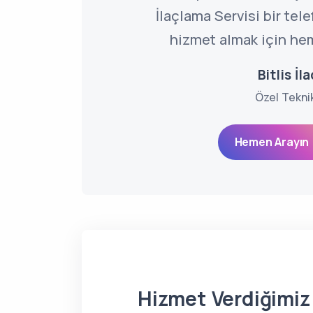
İlaçlama Servisi bir tel
hizmet almak için hem
Bitlis İl
Özel Tekni
Hemen Arayın 
Hizmet Verdiğimiz 