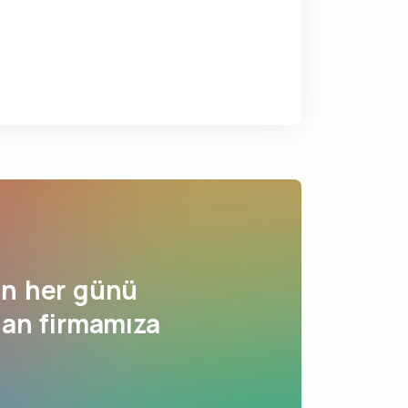
ın her günü
nan firmamıza