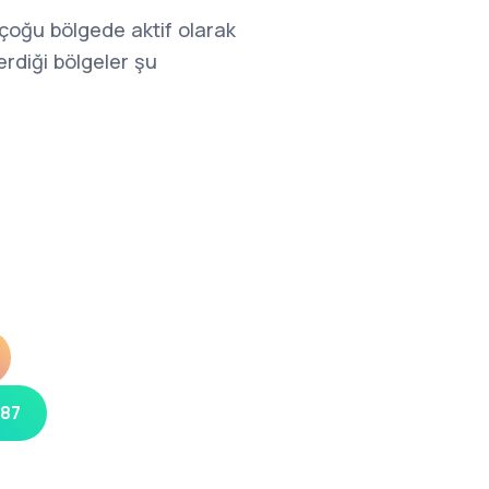
e çoğu bölgede aktif olarak
rdiği bölgeler şu
 87