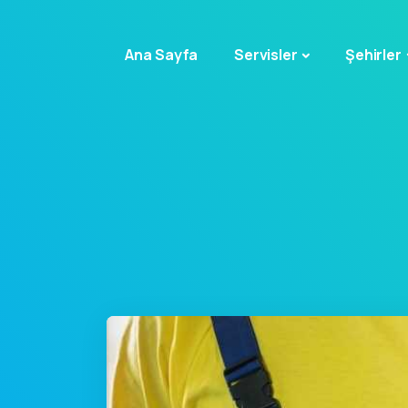
Ana Sayfa
Servisler
Şehirler