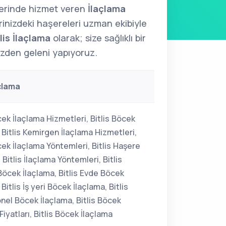
lerinde hizmet veren
İlaçlama
erinizdeki haşereleri uzman ekibiyle
lis İlaçlama
olarak; size sağlıklı bir
izden geleni yapıyoruz.
açlama
cek İlaçlama Hizmetleri, Bitlis Böcek
 Bitlis Kemirgen İlaçlama Hizmetleri,
cek İlaçlama Yöntemleri, Bitlis Haşere
 Bitlis İlaçlama Yöntemleri, Bitlis
Böcek İlaçlama, Bitlis Evde Böcek
 Bitlis İş yeri Böcek İlaçlama, Bitlis
nel Böcek İlaçlama, Bitlis Böcek
Fiyatları, Bitlis Böcek İlaçlama