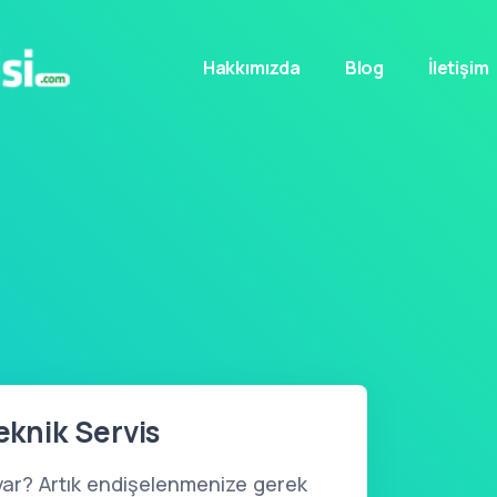
Hakkımızda
Blog
İletişim
Teknik Servis
var? Artık endişelenmenize gerek