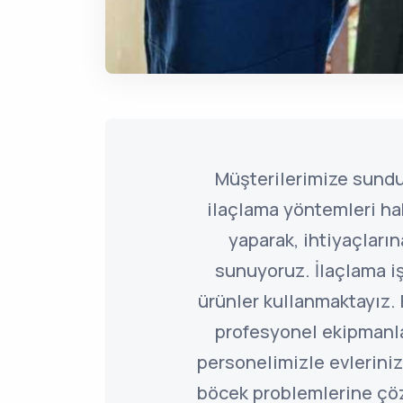
Müşterilerimize sund
ilaçlama yöntemleri ha
yaparak, ihtiyaçlar
sunuyoruz. İlaçlama i
ürünler kullanmaktayız. 
profesyonel ekipmanl
personelimizle evleriniz
böcek problemlerine çö