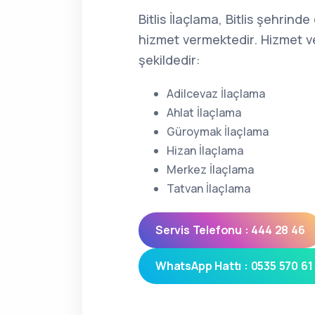
Bitlis İlaçlama, Bitlis şehrind
hizmet vermektedir. Hizmet ve
şekildedir:
Adilcevaz İlaçlama
Ahlat İlaçlama
Güroymak İlaçlama
Hizan İlaçlama
Merkez İlaçlama
Tatvan İlaçlama
Servis Telefonu : 444 28 46
WhatsApp Hattı : 0535 570 61