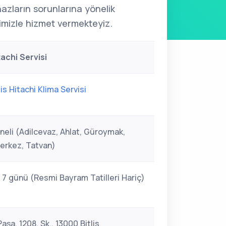
ihazların sorunlarına yönelik
mizle hizmet vermekteyiz.
itachi Servisi
lis Hitachi Klima Servisi
eneli (Adilcevaz, Ahlat, Güroymak,
erkez, Tatvan)
 7 günü (Resmi Bayram Tatilleri Hariç)
aşa, 1208. Sk., 13000 Bitlis