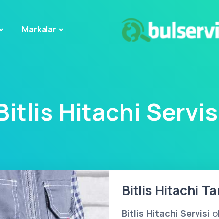
Markalar
Bitlis Hitachi Servis
Bitlis Hitachi Ta
Bitlis Hitachi Servisi
o