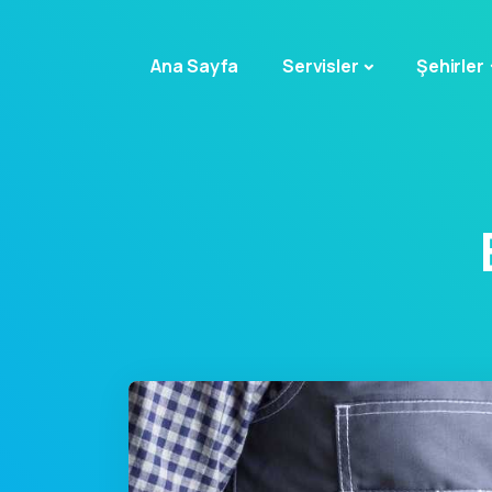
Ana Sayfa
Servisler
Şehirler