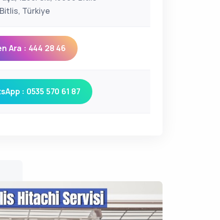
itlis, Türkiye
n Ara : 444 28 46
sApp : 0535 570 61 87