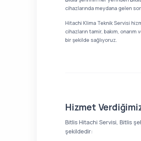
cihazlarında meydana gelen sorun
Hitachi Klima Teknik Servisi hizm
cihazların tamir, bakım, onarım 
bir şekilde sağlıyoruz.
Hizmet Verdiğimiz
Bitlis Hitachi Servisi, Bitli
şekildedir: