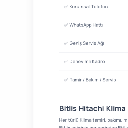
✅ Kurumsal Telefon
✅ WhatsApp Hattı
✅ Geniş Servis Ağı
✅ Deneyimli Kadro
✅ Tamir / Bakım / Servis
Bitlis Hitachi Klima
Her türlü Klima tamiri, bakımı,
Bitlis
şehrinin her yerinden
Bitl