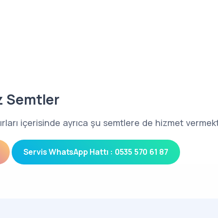
z Semtler
 sınırları içerisinde ayrıca şu semtlere de hizmet vermek
Servis WhatsApp Hattı : 0535 570 61 87