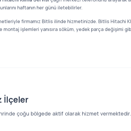
larını haftanın her günü iletebilirler.
etleriyle firmamız Bitlis ilinde hizmetinizde. Bitlis Hitachi 
ve montaj işlemleri yanısıra söküm, yedek parça değişimi gi
 İlçeler
s şehrinde çoğu bölgede aktif olarak hizmet vermektedir