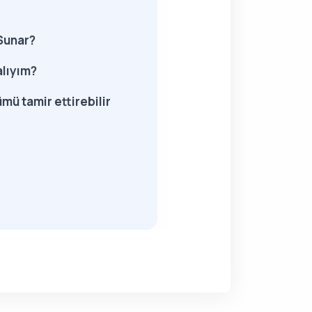
 Sunar?
alıyım?
mü tamir ettirebilir