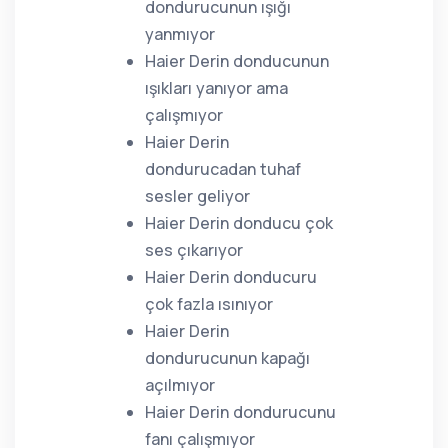
dondurucunun ışığı
yanmıyor
Haier Derin donducunun
ışıkları yanıyor ama
çalışmıyor
Haier Derin
dondurucadan tuhaf
sesler geliyor
Haier Derin donducu çok
ses çıkarıyor
Haier Derin donducuru
çok fazla ısınıyor
Haier Derin
dondurucunun kapağı
açılmıyor
Haier Derin dondurucunu
fanı çalışmıyor