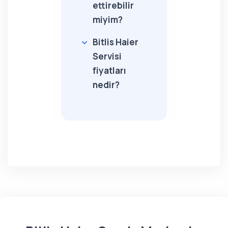
ettirebilir
miyim?
Bitlis Haier
Servisi
fiyatları
nedir?