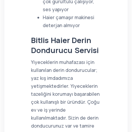
çok gürültülü çalışıyor,
ses yapıyor
Haier çamaşır makinesi
deterjan almıyor
Bitlis Haier Derin
Dondurucu Servisi
Yiyeceklerin muhafazası için
kullanılan derin dondurucular;
yaz kış imdadımıza
yetişmektedirler. Yiyeceklerin
tazeliğini korumayı başarabilen
çok kullanışlı bir üründür. Çoğu
ev ve iş yerinde
kullanılmaktadır. Sizin de derin
donducurunuz var ve tamire