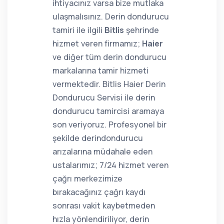
ihtiyacınız varsa bize mutlaka
ulaşmalısınız. Derin dondurucu
tamiri ile ilgili
Bitlis
şehrinde
hizmet veren firmamız;
Haier
ve diğer tüm derin dondurucu
markalarına tamir hizmeti
vermektedir. Bitlis Haier Derin
Dondurucu Servisi ile derin
dondurucu tamircisi aramaya
son veriyoruz. Profesyonel bir
şekilde derindondurucu
arızalarına müdahale eden
ustalarımız; 7/24 hizmet veren
çağrı merkezimize
bırakacağınız çağrı kaydı
sonrası vakit kaybetmeden
hızla yönlendiriliyor, derin