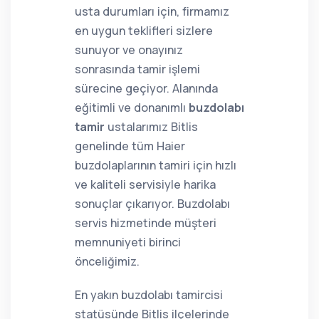
usta durumları için, firmamız
en uygun teklifleri sizlere
sunuyor ve onayınız
sonrasında tamir işlemi
sürecine geçiyor. Alanında
eğitimli ve donanımlı
buzdolabı
tamir
ustalarımız Bitlis
genelinde tüm Haier
buzdolaplarının tamiri için hızlı
ve kaliteli servisiyle harika
sonuçlar çıkarıyor. Buzdolabı
servis hizmetinde müşteri
memnuniyeti birinci
önceliğimiz.
En yakın buzdolabı tamircisi
statüsünde Bitlis ilçelerinde