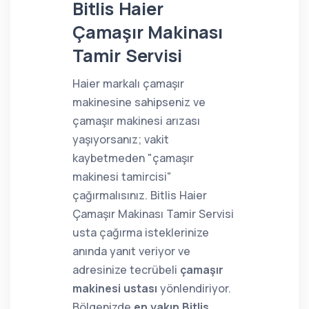
Bitlis Haier
Çamaşır Makinası
Tamir Servisi
Haier markalı çamaşır
makinesine sahipseniz ve
çamaşır makinesi arızası
yaşıyorsanız; vakit
kaybetmeden "çamaşır
makinesi tamircisi"
çağırmalısınız. Bitlis Haier
Çamaşır Makinası Tamir Servisi
usta çağırma isteklerinize
anında yanıt veriyor ve
adresinize tecrübeli
çamaşır
makinesi ustası
yönlendiriyor.
Bölgenizde
en yakın Bitlis