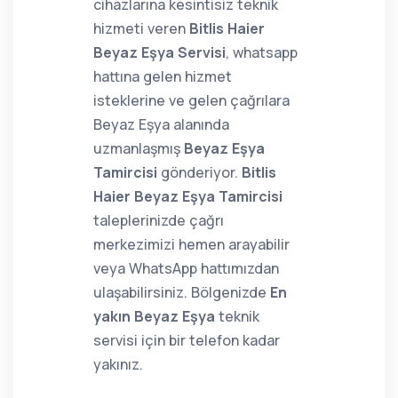
cihazlarına kesintisiz teknik
hizmeti veren
Bitlis Haier
Beyaz Eşya Servisi
, whatsapp
hattına gelen hizmet
isteklerine ve gelen çağrılara
Beyaz Eşya alanında
uzmanlaşmış
Beyaz Eşya
Tamircisi
gönderiyor.
Bitlis
Haier Beyaz Eşya Tamircisi
taleplerinizde çağrı
merkezimizi hemen arayabilir
veya WhatsApp hattımızdan
ulaşabilirsiniz. Bölgenizde
En
yakın Beyaz Eşya
teknik
servisi için bir telefon kadar
yakınız.