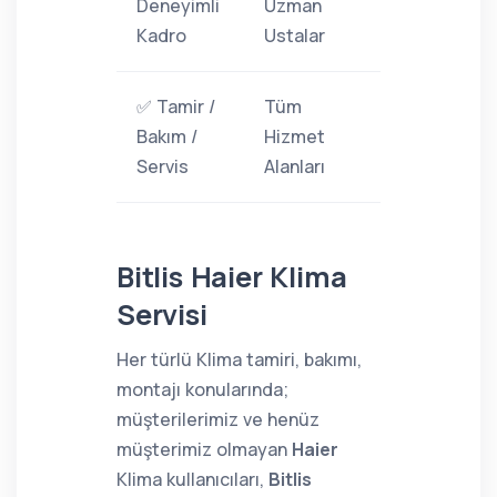
Deneyimli
Uzman
Kadro
Ustalar
✅ Tamir /
Tüm
Bakım /
Hizmet
Servis
Alanları
Bitlis Haier Klima
Servisi
Her türlü Klima tamiri, bakımı,
montajı konularında;
müşterilerimiz ve henüz
müşterimiz olmayan
Haier
Klima kullanıcıları,
Bitlis