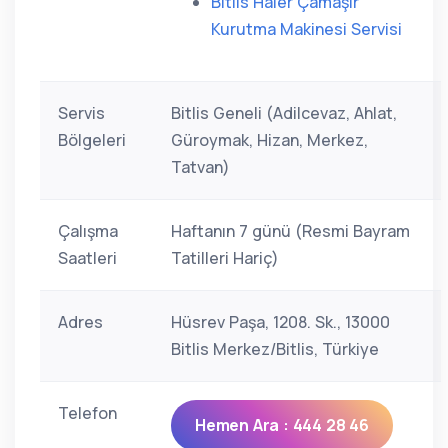
Bitlis Haier Çamaşır
Kurutma Makinesi Servisi
Servis
Bitlis Geneli (Adilcevaz, Ahlat,
Bölgeleri
Güroymak, Hizan, Merkez,
Tatvan)
Çalışma
Haftanın 7 günü (Resmi Bayram
Saatleri
Tatilleri Hariç)
Adres
Hüsrev Paşa, 1208. Sk., 13000
Bitlis Merkez/Bitlis, Türkiye
Telefon
Hemen Ara : 444 28 46