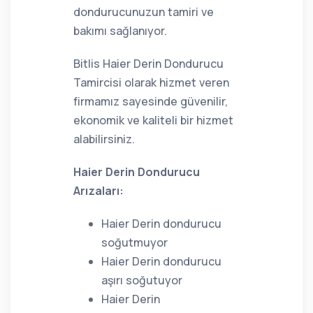
dondurucunuzun tamiri ve
bakımı sağlanıyor.
Bitlis Haier Derin Dondurucu
Tamircisi olarak hizmet veren
firmamız sayesinde güvenilir,
ekonomik ve kaliteli bir hizmet
alabilirsiniz.
Haier Derin Dondurucu
Arızaları:
Haier Derin dondurucu
soğutmuyor
Haier Derin dondurucu
aşırı soğutuyor
Haier Derin