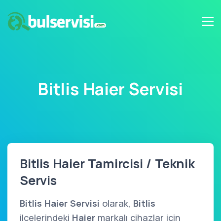
Bitlis Haier Servisi
Bitlis Haier Tamircisi / Teknik
Servis
Bitlis Haier Servisi
olarak,
Bitlis
ilçelerindeki
Haier
markalı cihazlar için