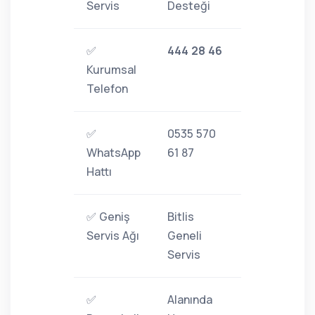
Servis
Desteği
✅
444 28 46
Kurumsal
Telefon
✅
0535 570
WhatsApp
61 87
Hattı
✅ Geniş
Bitlis
Servis Ağı
Geneli
Servis
✅
Alanında