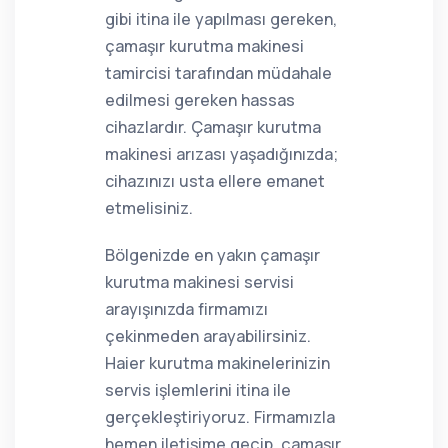
gibi itina ile yapılması gereken,
çamaşır kurutma makinesi
tamircisi tarafından müdahale
edilmesi gereken hassas
cihazlardır. Çamaşır kurutma
makinesi arızası yaşadığınızda;
cihazınızı usta ellere emanet
etmelisiniz.
Bölgenizde en yakın çamaşır
kurutma makinesi servisi
arayışınızda firmamızı
çekinmeden arayabilirsiniz.
Haier kurutma makinelerinizin
servis işlemlerini itina ile
gerçekleştiriyoruz. Firmamızla
hemen iletişime geçip, çamaşır