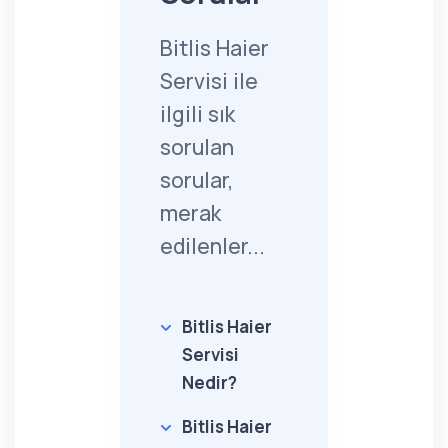
Bitlis Haier
Servisi ile
ilgili sık
sorulan
sorular,
merak
edilenler...
Bitlis Haier
Servisi
Nedir?
Bitlis Haier