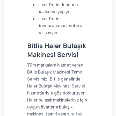
Haier Derin donducu
buzlanma yapıyor
Haier Derin
dondurucunun motoru
çalışmıyor
Bitlis Haier Bulaşık
Makinesi Servisi
Tüm markalara hizmet veren
Bitlis Bulaşık Makinesi Tamir
Servisimiz;
Bitlis
genelinde
Haier Bulaşık Makinesi Servisi
hizmetleriyle göz dolduruyor.
Haier bulaşık makineleriniz için
uygun fiyatlarla bulaşık
makinesi tamiri yanı sıra 1 yıl