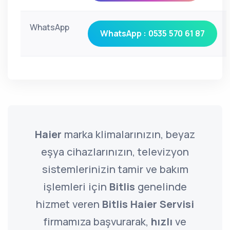
WhatsApp
WhatsApp : 0535 570 61 87
Haier
marka klimalarınızın, beyaz
eşya cihazlarınızın, televizyon
sistemlerinizin tamir ve bakım
işlemleri için
Bitlis
genelinde
hizmet veren
Bitlis Haier Servisi
firmamıza başvurarak,
hızlı
ve