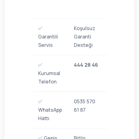
✅
Koşulsuz
Garantili
Garanti
Servis
Desteği
✅
444 28 46
Kurumsal
Telefon
✅
0535 570
WhatsApp
61 87
Hattı
✅ Geniş
Bitlis