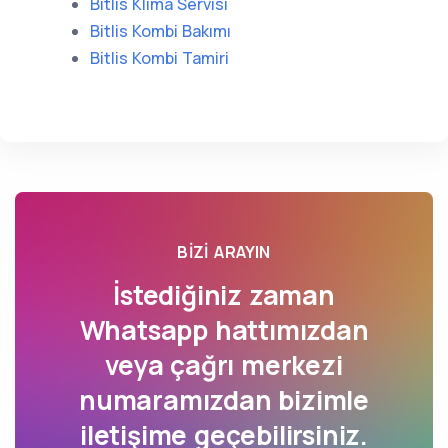
Bitlis Klima Servisi
Bitlis Kombi Bakımı
Bitlis Kombi Tamiri
BIZI ARAYIN
İstediğiniz zaman
Whatsapp hattımızdan
veya çağrı merkezi
numaramızdan bizimle
iletişime geçebilirsiniz.