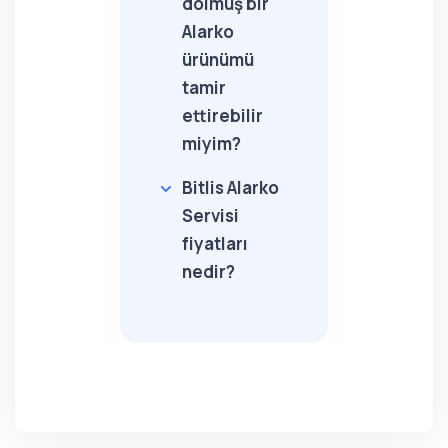
dolmuş bir
Alarko
ürünümü
tamir
ettirebilir
miyim?
Bitlis Alarko
Servisi
fiyatları
nedir?