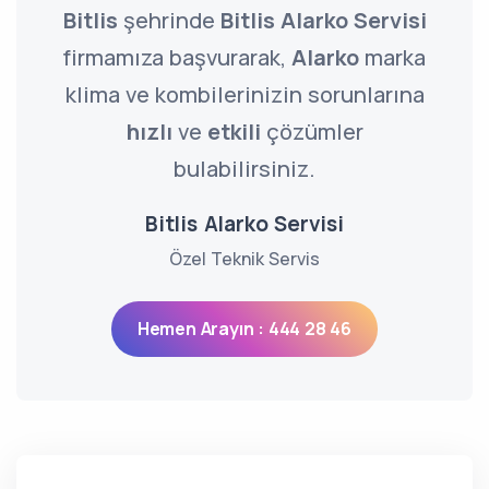
Bitlis
şehrinde
Bitlis Alarko Servisi
firmamıza başvurarak,
Alarko
marka
klima ve kombilerinizin sorunlarına
hızlı
ve
etkili
çözümler
bulabilirsiniz.
Bitlis Alarko Servisi
Özel Teknik Servis
Hemen Arayın : 444 28 46