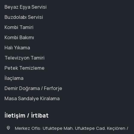
Beyaz Eşya Servisi
Buzdolabı Servisi
Kombi Tamiri
Kombi Bakımı
Halı Yıkama
Televizyon Tamiri
Petek Temizleme
İlaçlama
Demir Doğrama / Ferforje
Masa Sandalye Kiralama
İletişim / İrtibat
Merkez Ofis: Ufuktepe Mah. Ufuktepe Cad. Keçiören /