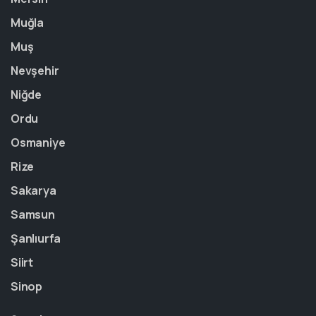
Muğla
Muş
Nevşehir
Niğde
Ordu
Osmaniye
Rize
Sakarya
Samsun
Şanlıurfa
Siirt
Sinop