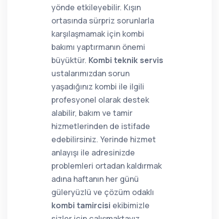
yönde etkileyebilir. Kışın
ortasında sürpriz sorunlarla
karşılaşmamak için kombi
bakımı yaptırmanın önemi
büyüktür.
Kombi teknik servis
ustalarımızdan sorun
yaşadığınız kombi ile ilgili
profesyonel olarak destek
alabilir, bakım ve tamir
hizmetlerinden de istifade
edebilirsiniz. Yerinde hizmet
anlayışı ile adresinizde
problemleri ortadan kaldırmak
adına haftanın her günü
güleryüzlü ve çözüm odaklı
kombi tamircisi
ekibimizle
sizler için çalışmaktayız.