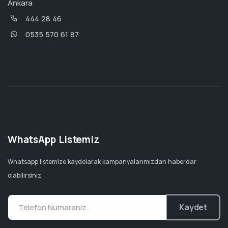
Ankara
444 28 46
0535 570 61 87
WhatsApp Listemiz
Whatsapp listemize kaydolarak kampanyalarımızdan haberdar
olabilirsiniz.
Kaydet