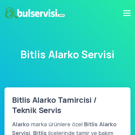
Bitlis Alarko Servisi
Bitlis Alarko Tamircisi /
Teknik Servis
Alarko
marka ürünlere özel
Bitlis Alarko
Servisi
,
Bitlis
ilçelerinde tamir ve bakım