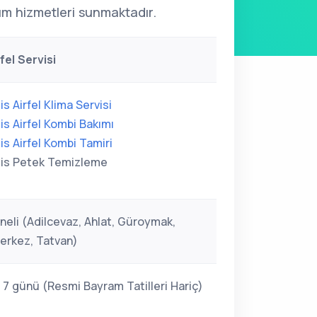
kım hizmetleri sunmaktadır.
rfel Servisi
lis Airfel Klima Servisi
lis Airfel Kombi Bakımı
lis Airfel Kombi Tamiri
lis Petek Temizleme
eneli (Adilcevaz, Ahlat, Güroymak,
erkez, Tatvan)
 7 günü (Resmi Bayram Tatilleri Hariç)