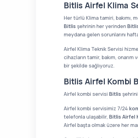
Bitlis Airfel Klima S
Her türlü Klima tamiri, bakımı,
Bitlis
şehrinin her yerinden
Bitli
meydana gelen sorunlarını haftan
Airfel Klima Teknik Servisi hizmet
cihazların tamir, bakım, onarım 
bir şekilde sağlıyoruz.
Bitlis Airfel Kombi 
Airfel kombi servisi
Bitlis
şehrini
Airfel kombi servisimiz 7/24
kom
telefonla ulaşabilir,
Bitlis Airfe
Airfel başta olmak üzere her m