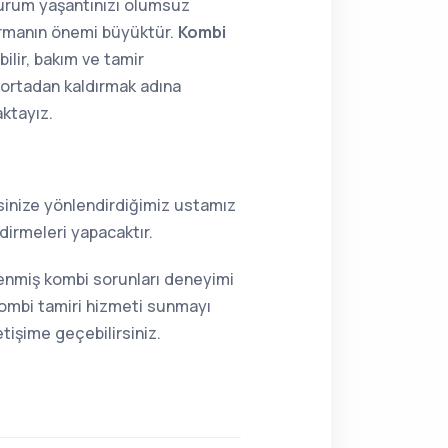
 durum yaşantınızı olumsuz
tırmanın önemi büyüktür.
Kombi
ilir, bakım ve tamir
i ortadan kaldırmak adına
aktayız.
resinize yönlendirdiğimiz ustamız
dirmeleri yapacaktır.
lenmiş kombi sorunları deneyimi
kombi tamiri hizmeti sunmayı
tişime geçebilirsiniz.