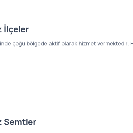
 İlçeler
 şehrinde çoğu bölgede aktif olarak hizmet vermektedir.
z Semtler