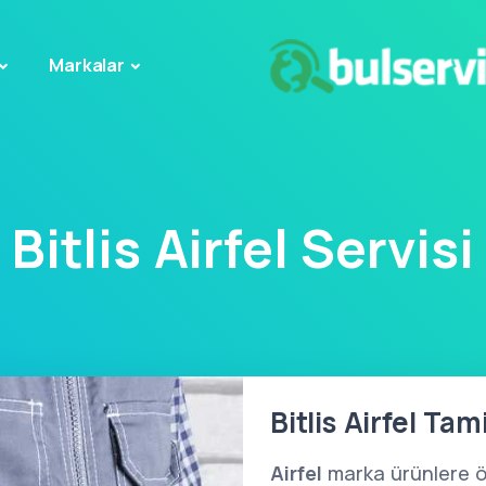
Markalar
Bitlis Airfel Servisi
Bitlis Airfel Tam
Airfel
marka ürünlere 