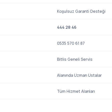
Koşulsuz Garanti Desteği
444 28 46
0535 570 61 87
Bitlis Geneli Servis
Alanında Uzman Ustalar
Tüm Hizmet Alanları