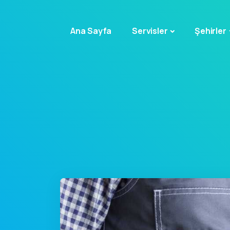
Ana Sayfa
Servisler
Şehirler