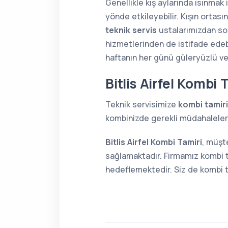
Genellikle kış aylarında ısınmak
yönde etkileyebilir. Kışın orta
teknik servis
ustalarımızdan soru
hizmetlerinden de istifade edebi
haftanın her günü güleryüzlü v
Bitlis Airfel Kombi 
Teknik servisimize
kombi tamiri
kombinizde gerekli müdahaleleri 
Bitlis Airfel Kombi Tamiri
, müşt
sağlamaktadır. Firmamız kombi t
hedeflemektedir. Siz de kombi ta