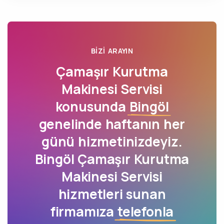
BIZI ARAYIN
Çamaşır Kurutma
Makinesi Servisi
konusunda
Bingöl
genelinde haftanın her
günü hizmetinizdeyiz.
Bingöl Çamaşır Kurutma
Makinesi Servisi
hizmetleri sunan
firmamıza
telefonla