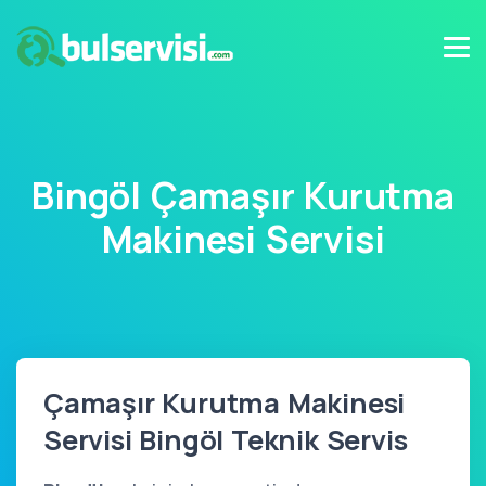
Bingöl Çamaşır Kurutma
Makinesi Servisi
Çamaşır Kurutma Makinesi
Servisi Bingöl Teknik Servis