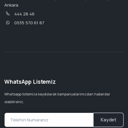
Ankara
444 28 46
0535 570 61 87
WhatsApp Listemiz
Whatsapp listemize kaydolarak kampanyalarımızdan haberdar
olabilirsiniz.
Kaydet