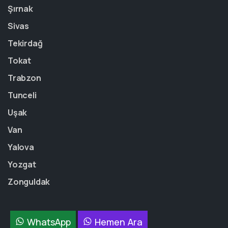
Şırnak
Sivas
Tekirdağ
Tokat
Trabzon
Tunceli
Uşak
Van
Yalova
Yozgat
Zonguldak
WhatsApp
Hemen Ara