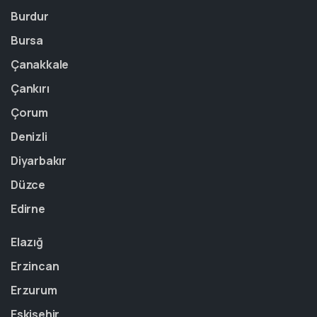
Burdur
Bursa
Çanakkale
Çankırı
Çorum
Denizli
Diyarbakır
Düzce
Edirne
Elazığ
Erzincan
Erzurum
Eskişehir