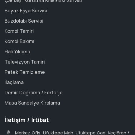
Çamaşır Kurutma Makinesi Servisi
Beyaz Eşya Servisi
Buzdolabı Servisi
Kombi Tamiri
Kombi Bakımı
Halı Yıkama
Televizyon Tamiri
Petek Temizleme
İlaçlama
Demir Doğrama / Ferforje
Masa Sandalye Kiralama
İletişim / İrtibat
Merkez Ofis: Ufuktepe Mah. Ufuktepe Cad. Keçiören /