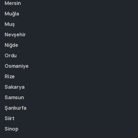
Mersin
Muğla
Muş
Nevşehir
Niğde
Ordu
Osmaniye
Rize
Sakarya
Samsun
Şanlıurfa
Siirt
Sinop