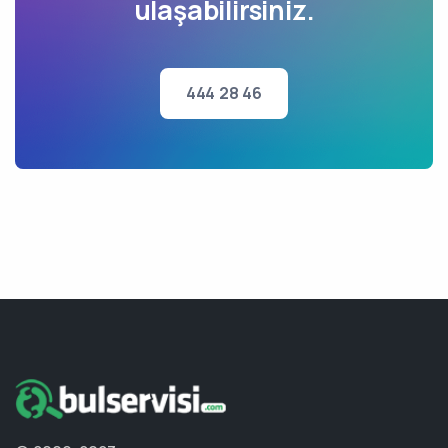
ulaşabilirsiniz.
444 28 46