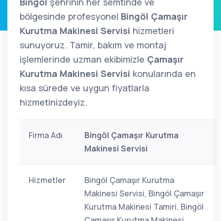
Bingöl
şehrinin her semtinde ve
bölgesinde profesyonel
Bingöl Çamaşır
Kurutma Makinesi Servisi
hizmetleri
sunuyoruz. Tamir, bakım ve montaj
işlemlerinde uzman ekibimizle
Çamaşır
Kurutma Makinesi Servisi
konularında en
kısa sürede ve uygun fiyatlarla
hizmetinizdeyiz.
Firma Adı
Bingöl Çamaşır Kurutma
Makinesi Servisi
Hizmetler
Bingöl Çamaşır Kurutma
Makinesi Servisi, Bingöl Çamaşır
Kurutma Makinesi Tamiri, Bingöl
Çamaşır Kurutma Makinesi