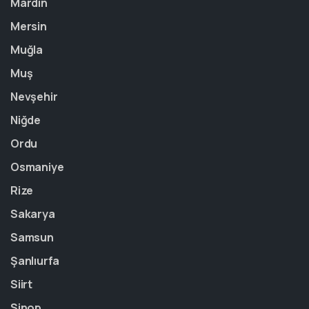
Mardin
Mersin
Muğla
Muş
Nevşehir
Niğde
Ordu
Osmaniye
Rize
Sakarya
Samsun
Şanlıurfa
Siirt
Sinop