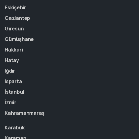
Eskişehir
Gaziantep
Giresun
Gümüşhane
Hakkari
Hatay
Iğdır
Isparta
İstanbul
İzmir
Kahramanmaraş
Karabük
Karaman