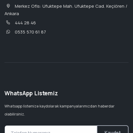
Merkez Ofis: Ufuktepe Mah. Ufuktepe Cad. Keçiören /
Ankara
444 28 46
0535 570 61 87
WhatsApp Listemiz
Whatsapp listemize kaydolarak kampanyalarımızdan haberdar
olabilirsiniz.
Kaydet