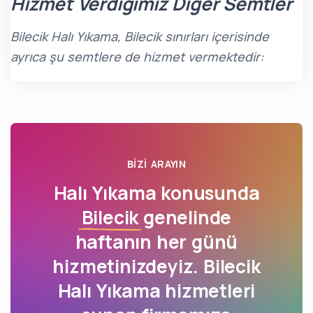
Hizmet Verdiğimiz Diğer Semtler
Bilecik Halı Yıkama, Bilecik sınırları içerisinde
ayrıca şu semtlere de hizmet vermektedir:
BIZI ARAYIN
Halı Yıkama konusunda
Bilecik
genelinde
haftanın her günü
hizmetinizdeyiz. Bilecik
Halı Yıkama hizmetleri