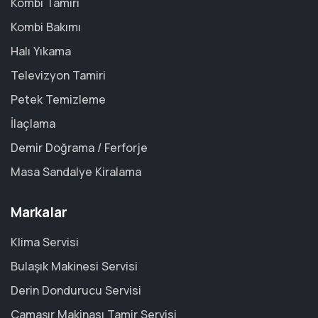
Kombi Tamiri
Kombi Bakımı
Halı Yıkama
Televizyon Tamiri
Petek Temizleme
İlaçlama
Demir Doğrama / Ferforje
Masa Sandalye Kiralama
Markalar
Klima Servisi
Bulaşık Makinesi Servisi
Derin Dondurucu Servisi
Çamaşır Makinası Tamir Servisi