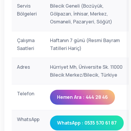
Servis
Bilecik Geneli (Bozüyük,
Bölgeleri
Gölpazarı, İnhisar, Merkez,
Osmaneli, Pazaryeri, Söğüt)
Çalışma
Haftanın 7 günü (Resmi Bayram
Saatleri
Tatilleri Hariç)
Adres
Hürriyet Mh, Üniversite Sk. 11000
Bilecik Merkez/Bilecik, Türkiye
Telefon
Hemen Ara : 444 28 46
WhatsApp
WhatsApp : 0535 570 61 87