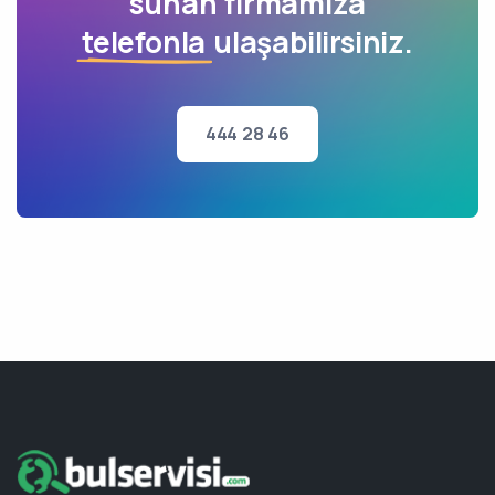
sunan firmamıza
telefonla
ulaşabilirsiniz.
444 28 46