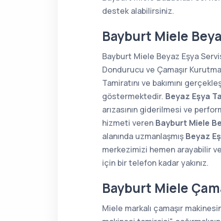
destek alabilirsiniz.
Bayburt Miele Beya
Bayburt Miele Beyaz Eşya Servis
Dondurucu ve Çamaşır Kurutma Ma
Tamiratını ve bakımını gerçekle
göstermektedir.
Beyaz Eşya Ta
arızasının giderilmesi ve perfor
hizmeti veren
Bayburt Miele Be
alanında uzmanlaşmış
Beyaz Eş
merkezimizi hemen arayabilir ve
için bir telefon kadar yakınız.
Bayburt Miele Çama
Miele markalı çamaşır makinesi