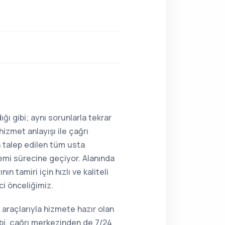
ğı gibi; aynı sorunlarla tekrar
hizmet anlayışı ile çağrı
n talep edilen tüm usta
lemi sürecine geçiyor. Alanında
 tamiri için hızlı ve kaliteli
ci önceliğimiz.
 araçlarıyla hizmete hazır olan
bi, çağrı merkezinden de 7/24