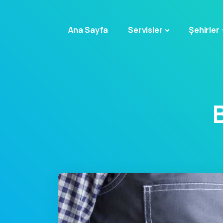
Ana Sayfa
Servisler
Şehirler