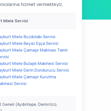
nıcılarına hizmet vermekteyiz.
t Miele Servisi
ayburt Miele Buzdolabı Servisi
ayburt Miele Beyaz Eşya Servisi
ayburt Miele Çamaşır Makinası Tamir
rvisi
ayburt Miele Bulaşık Makinesi Servisi
ayburt Miele Derin Dondurucu Servisi
ayburt Miele Çamaşır Kurutma
akinesi Servisi
t Geneli (Aydıntepe, Demirözü,