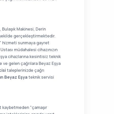
 Bulaşık Makinesi, Derin
şekilde gerçekleştirmektedir.
ir" hizmeti sunmaya gayret
Ustası müdahalesi cihazınızın
şya cihazlarına kesintisiz teknik
ne ve gelen çağrılara Beyaz Eşya
isi
taleplerinizde çağrı
ın Beyaz Eşya
teknik servisi
kit kaybetmeden "çamaşır