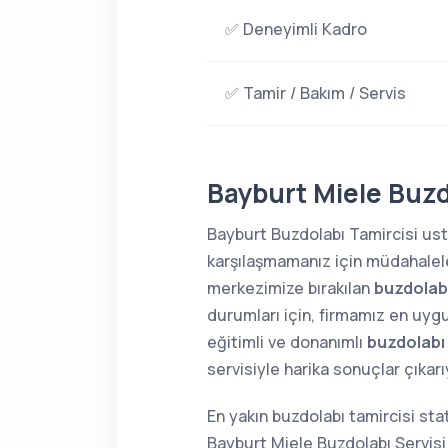
✅ Deneyimli Kadro
✅ Tamir / Bakım / Servis
Bayburt Miele Buzd
Bayburt Buzdolabı Tamircisi usta
karşılaşmamanız için müdahaleler
merkezimize bırakılan
buzdolabı
durumları için, firmamız en uygu
eğitimli ve donanımlı
buzdolabı
servisiyle harika sonuçlar çıkar
En yakın buzdolabı tamircisi sta
Bayburt Miele Buzdolabı Servisi