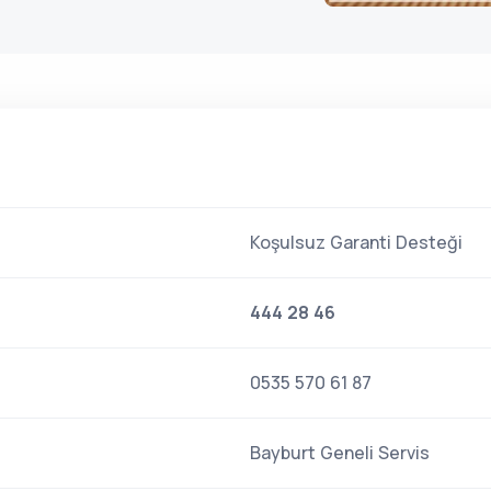
Koşulsuz Garanti Desteği
444 28 46
0535 570 61 87
Bayburt Geneli Servis