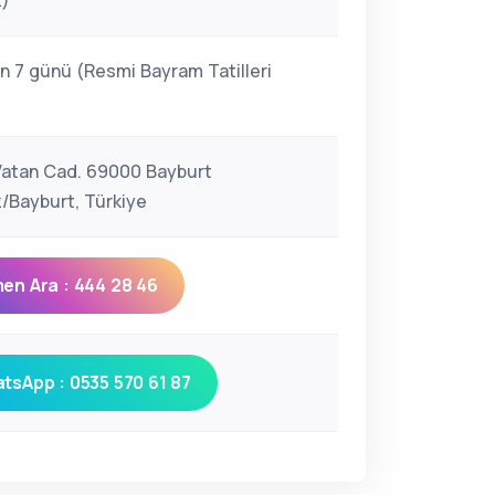
)
n 7 günü (Resmi Bayram Tatilleri
 Vatan Cad. 69000 Bayburt
/Bayburt, Türkiye
en Ara : 444 28 46
tsApp : 0535 570 61 87