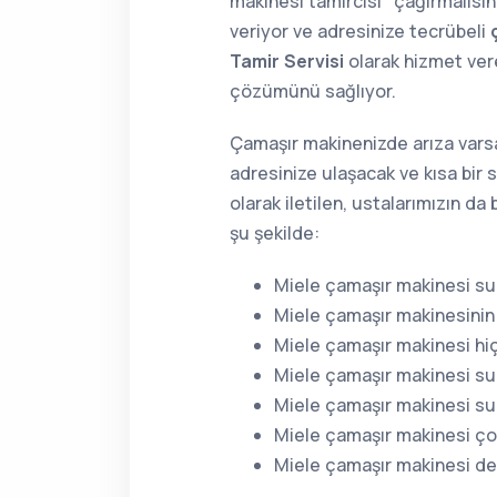
makinesi tamircisi" çağırmalısın
veriyor ve adresinize tecrübeli
Tamir Servisi
olarak hizmet vere
çözümünü sağlıyor.
Çamaşır makinenizde arıza varsa
adresinize ulaşacak ve kısa bir 
olarak iletilen, ustalarımızın d
şu şekilde:
Miele çamaşır makinesi su 
Miele çamaşır makinesinin
Miele çamaşır makinesi hiç
Miele çamaşır makinesi su
Miele çamaşır makinesi su
Miele çamaşır makinesi çok
Miele çamaşır makinesi de