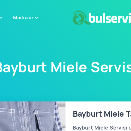
Markalar
Bayburt Miele Servis
Bayburt Miele Ta
Bayburt Miele Servisi
o