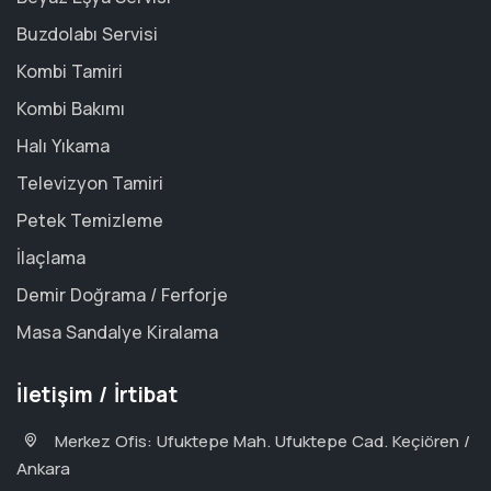
Buzdolabı Servisi
Kombi Tamiri
Kombi Bakımı
Halı Yıkama
Televizyon Tamiri
Petek Temizleme
İlaçlama
Demir Doğrama / Ferforje
Masa Sandalye Kiralama
İletişim / İrtibat
Merkez Ofis: Ufuktepe Mah. Ufuktepe Cad. Keçiören /
Ankara