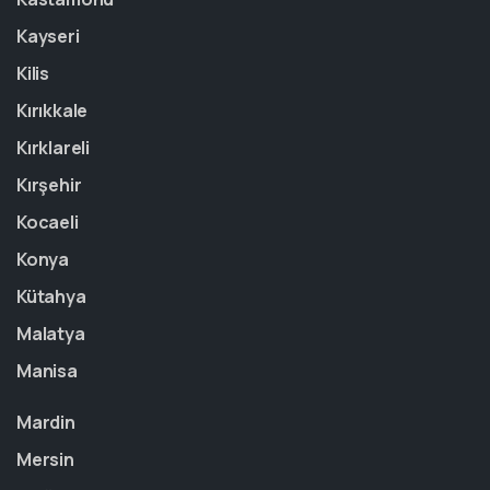
Kayseri
Kilis
Kırıkkale
Kırklareli
Kırşehir
Kocaeli
Konya
Kütahya
Malatya
Manisa
Mardin
Mersin