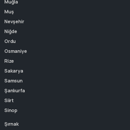
Muğla
Muş
Nevşehir
Niğde
Ordu
Osmaniye
Rize
Sakarya
Samsun
Şanlıurfa
Siirt
Sinop
Şırnak