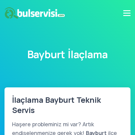
Bayburt İlaçlama
İlaçlama Bayburt Teknik
Servis
Haşere probleminiz mi var? Artık
endişelenmenize gerek yok!
Bayburt
ilçe