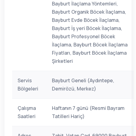
Bayburt İlaçlama Yöntemleri,
Bayburt Organik Böcek İlaçlama,
Bayburt Evde Böcek İlaçlama,
Bayburt İş yeri Böcek İlaçlama,
Bayburt Profesyonel Böcek
İlaçlama, Bayburt Böcek İlaçlama
Fiyatları, Bayburt Böcek İlaçlama
Şirketleri
Servis
Bayburt Geneli (Aydıntepe,
Bölgeleri
Demirözü, Merkez)
Çalışma
Haftanın 7 günü (Resmi Bayram
Saatleri
Tatilleri Hariç)
Adres
Zahit, Vatan Cad. 69000 Bayburt