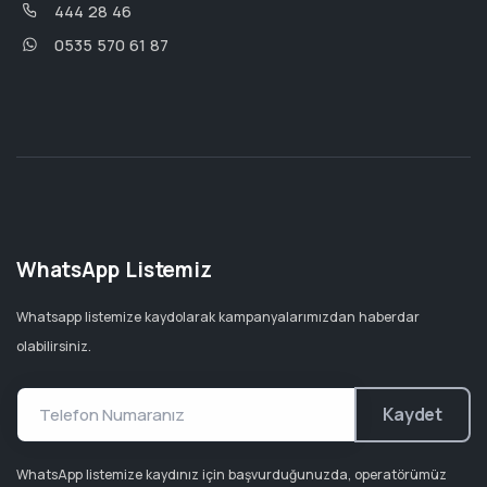
444 28 46
0535 570 61 87
WhatsApp Listemiz
Whatsapp listemize kaydolarak kampanyalarımızdan haberdar
olabilirsiniz.
Kaydet
WhatsApp listemize kaydınız için başvurduğunuzda, operatörümüz