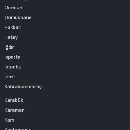
Giresun
Gümüşhane
Hakkari
Hatay
Iğdır
Isparta
İstanbul
İzmir
Kahramanmaraş
Karabük
Karaman
Kars
Kastamonu