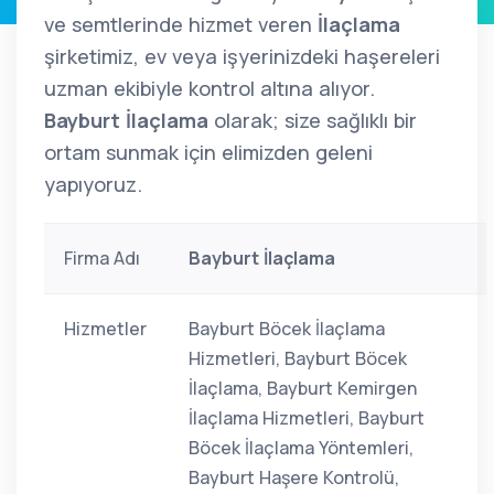
ve semtlerinde hizmet veren
İlaçlama
şirketimiz, ev veya işyerinizdeki haşereleri
uzman ekibiyle kontrol altına alıyor.
Bayburt İlaçlama
olarak; size sağlıklı bir
ortam sunmak için elimizden geleni
yapıyoruz.
Firma Adı
Bayburt İlaçlama
Hizmetler
Bayburt Böcek İlaçlama
Hizmetleri, Bayburt Böcek
İlaçlama, Bayburt Kemirgen
İlaçlama Hizmetleri, Bayburt
Böcek İlaçlama Yöntemleri,
Bayburt Haşere Kontrolü,