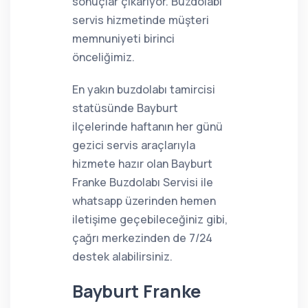
sonuçlar çıkarıyor. Buzdolabı
servis hizmetinde müşteri
memnuniyeti birinci
önceliğimiz.
En yakın buzdolabı tamircisi
statüsünde Bayburt
ilçelerinde haftanın her günü
gezici servis araçlarıyla
hizmete hazır olan Bayburt
Franke Buzdolabı Servisi ile
whatsapp üzerinden hemen
iletişime geçebileceğiniz gibi,
çağrı merkezinden de 7/24
destek alabilirsiniz.
Bayburt Franke