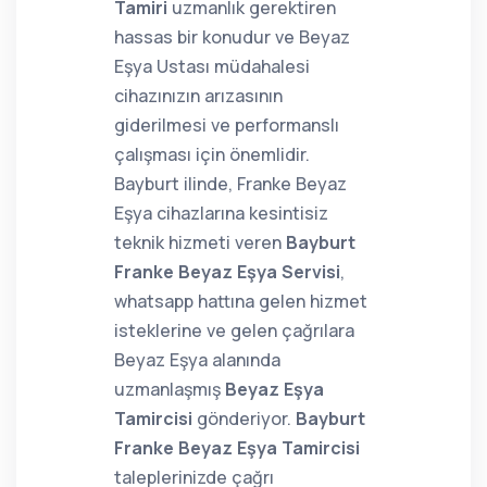
Tamiri
uzmanlık gerektiren
hassas bir konudur ve Beyaz
Eşya Ustası müdahalesi
cihazınızın arızasının
giderilmesi ve performanslı
çalışması için önemlidir.
Bayburt ilinde, Franke Beyaz
Eşya cihazlarına kesintisiz
teknik hizmeti veren
Bayburt
Franke Beyaz Eşya Servisi
,
whatsapp hattına gelen hizmet
isteklerine ve gelen çağrılara
Beyaz Eşya alanında
uzmanlaşmış
Beyaz Eşya
Tamircisi
gönderiyor.
Bayburt
Franke Beyaz Eşya Tamircisi
taleplerinizde çağrı