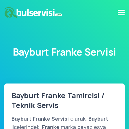
Bayburt Franke Servisi
Bayburt Franke Tamircisi /
Teknik Servis
Bayburt Franke Servisi
olarak,
Bayburt
ilçelerindeki
Franke
marka beyaz eşya