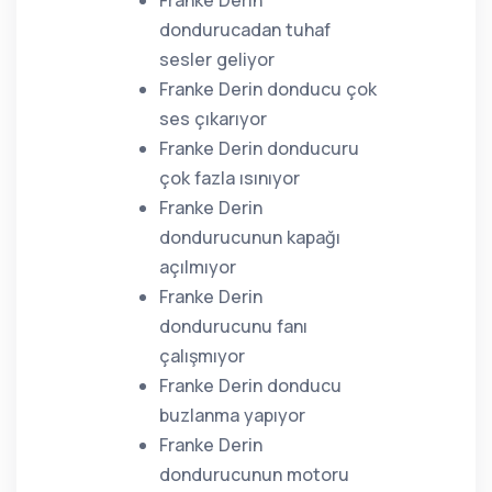
Franke Derin
dondurucadan tuhaf
sesler geliyor
Franke Derin donducu çok
ses çıkarıyor
Franke Derin donducuru
çok fazla ısınıyor
Franke Derin
dondurucunun kapağı
açılmıyor
Franke Derin
dondurucunu fanı
çalışmıyor
Franke Derin donducu
buzlanma yapıyor
Franke Derin
dondurucunun motoru