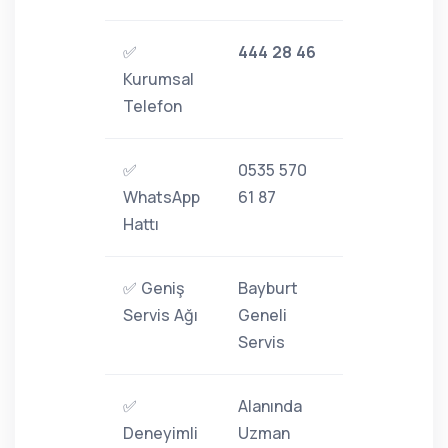
✅
444 28 46
Kurumsal
Telefon
✅
0535 570
WhatsApp
61 87
Hattı
✅ Geniş
Bayburt
Servis Ağı
Geneli
Servis
✅
Alanında
Deneyimli
Uzman