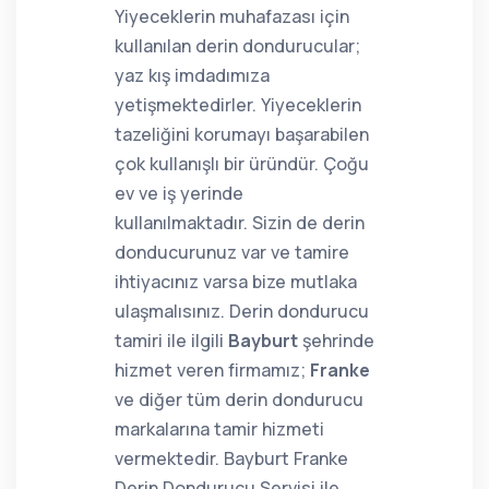
Yiyeceklerin muhafazası için
kullanılan derin dondurucular;
yaz kış imdadımıza
yetişmektedirler. Yiyeceklerin
tazeliğini korumayı başarabilen
çok kullanışlı bir üründür. Çoğu
ev ve iş yerinde
kullanılmaktadır. Sizin de derin
donducurunuz var ve tamire
ihtiyacınız varsa bize mutlaka
ulaşmalısınız. Derin dondurucu
tamiri ile ilgili
Bayburt
şehrinde
hizmet veren firmamız;
Franke
ve diğer tüm derin dondurucu
markalarına tamir hizmeti
vermektedir. Bayburt Franke
Derin Dondurucu Servisi ile