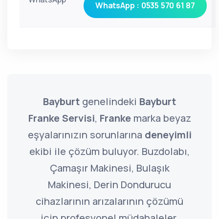
WhatsApp : 0535 570 61 87
Bayburt
genelindeki
Bayburt
Franke Servisi
,
Franke
marka beyaz
eşyalarınızın sorunlarına
deneyimli
ekibi ile çözüm buluyor. Buzdolabı,
Çamaşır Makinesi, Bulaşık
Makinesi, Derin Dondurucu
cihazlarının arızalarının çözümü
için profesyonel müdahaleler.