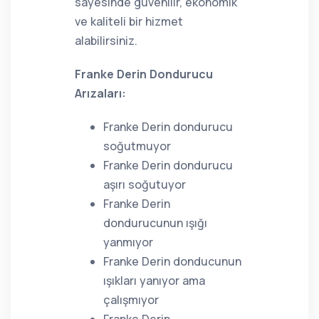
sayesinde güvenilir, ekonomik
ve kaliteli bir hizmet
alabilirsiniz.
Franke Derin Dondurucu
Arızaları:
Franke Derin dondurucu
soğutmuyor
Franke Derin dondurucu
aşırı soğutuyor
Franke Derin
dondurucunun ışığı
yanmıyor
Franke Derin donducunun
ışıkları yanıyor ama
çalışmıyor