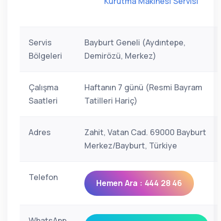
Kurutma Makinesi Servisi
Servis
Bayburt Geneli (Aydıntepe,
Bölgeleri
Demirözü, Merkez)
Çalışma
Haftanın 7 günü (Resmi Bayram
Saatleri
Tatilleri Hariç)
Adres
Zahit, Vatan Cad. 69000 Bayburt
Merkez/Bayburt, Türkiye
Telefon
Hemen Ara : 444 28 46
WhatsApp