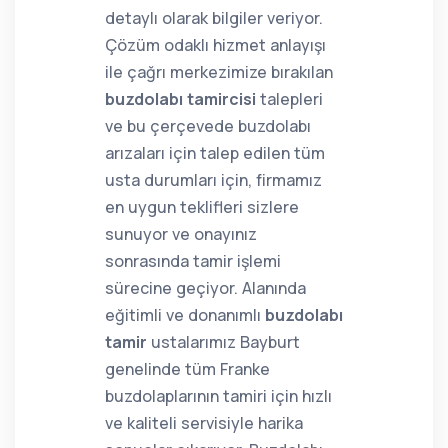
detaylı olarak bilgiler veriyor.
Çözüm odaklı hizmet anlayışı
ile çağrı merkezimize bırakılan
buzdolabı tamircisi
talepleri
ve bu çerçevede buzdolabı
arızaları için talep edilen tüm
usta durumları için, firmamız
en uygun teklifleri sizlere
sunuyor ve onayınız
sonrasında tamir işlemi
sürecine geçiyor. Alanında
eğitimli ve donanımlı
buzdolabı
tamir
ustalarımız Bayburt
genelinde tüm Franke
buzdolaplarının tamiri için hızlı
ve kaliteli servisiyle harika