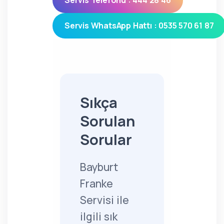
Servis Telefonu : 444 28 46
Servis WhatsApp Hattı : 0535 570 61 87
Sıkça
Sorulan
Sorular
Bayburt
Franke
Servisi ile
ilgili sık