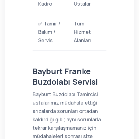
Kadro
Ustalar
✅ Tamir /
Tüm
Bakım /
Hizmet
Servis
Alanları
Bayburt Franke
Buzdolabı Servisi
Bayburt Buzdolabı Tamircisi
ustalarımız müdahale ettiği
arızalarda sorunları ortadan
kaldırdığı gibi; aynı sorunlarla
tekrar karşılaşmamanız için
müdahaleleri sonrası size