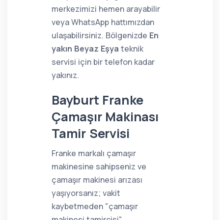
merkezimizi hemen arayabilir
veya WhatsApp hattımızdan
ulaşabilirsiniz. Bölgenizde
En
yakın Beyaz Eşya
teknik
servisi için bir telefon kadar
yakınız.
Bayburt Franke
Çamaşır Makinası
Tamir Servisi
Franke markalı çamaşır
makinesine sahipseniz ve
çamaşır makinesi arızası
yaşıyorsanız; vakit
kaybetmeden "çamaşır
makinesi tamircisi"