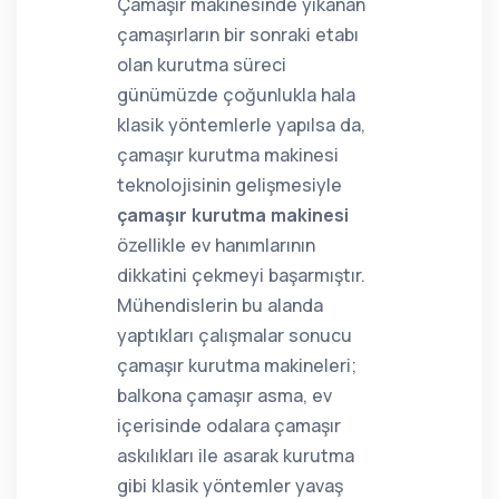
Çamaşır makinesinde yıkanan
çamaşırların bir sonraki etabı
olan kurutma süreci
günümüzde çoğunlukla hala
klasik yöntemlerle yapılsa da,
çamaşır kurutma makinesi
teknolojisinin gelişmesiyle
çamaşır kurutma makinesi
özellikle ev hanımlarının
dikkatini çekmeyi başarmıştır.
Mühendislerin bu alanda
yaptıkları çalışmalar sonucu
çamaşır kurutma makineleri;
balkona çamaşır asma, ev
içerisinde odalara çamaşır
askılıkları ile asarak kurutma
gibi klasik yöntemler yavaş