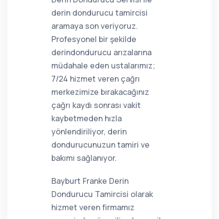
derin dondurucu tamircisi
aramaya son veriyoruz.
Profesyonel bir şekilde
derindondurucu arızalarına
müdahale eden ustalarımız;
7/24 hizmet veren çağrı
merkezimize bırakacağınız
çağrı kaydı sonrası vakit
kaybetmeden hızla
yönlendiriliyor, derin
dondurucunuzun tamiri ve
bakımı sağlanıyor.
Bayburt Franke Derin
Dondurucu Tamircisi olarak
hizmet veren firmamız