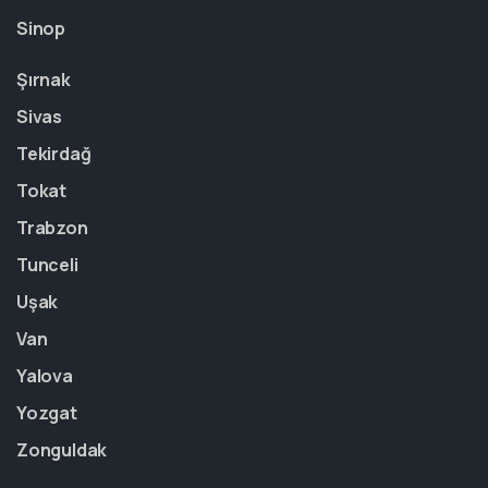
Sinop
Şırnak
Sivas
Tekirdağ
Tokat
Trabzon
Tunceli
Uşak
Van
Yalova
Yozgat
Zonguldak