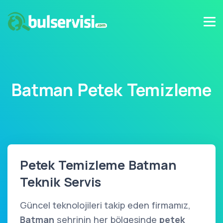
Batman Petek Temizleme
Petek Temizleme Batman
Teknik Servis
Güncel teknolojileri takip eden firmamız,
Batman
şehrinin her bölgesinde
petek