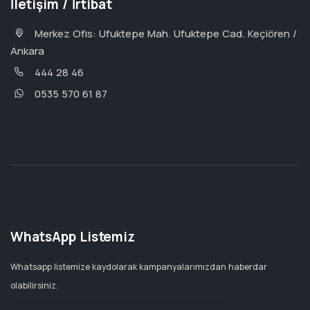
İletişim / İrtibat
Merkez Ofis: Ufuktepe Mah. Ufuktepe Cad. Keçiören /
Ankara
444 28 46
0535 570 61 87
WhatsApp Listemiz
Whatsapp listemize kaydolarak kampanyalarımızdan haberdar
olabilirsiniz.