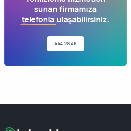
sunan firmamıza
telefonla
ulaşabilirsiniz.
444 28 46