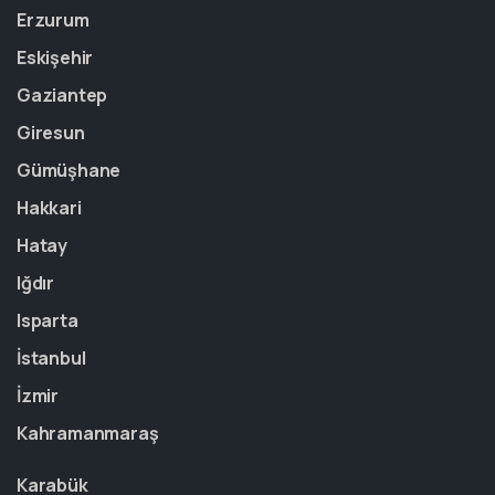
Erzurum
Eskişehir
Gaziantep
Giresun
Gümüşhane
Hakkari
Hatay
Iğdır
Isparta
İstanbul
İzmir
Kahramanmaraş
Karabük