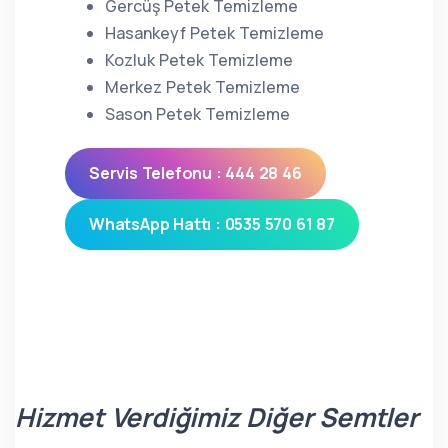
Gercüş Petek Temizleme
Hasankeyf Petek Temizleme
Kozluk Petek Temizleme
Merkez Petek Temizleme
Sason Petek Temizleme
Servis Telefonu : 444 28 46
WhatsApp Hattı : 0535 570 61 87
Hizmet Verdiğimiz Diğer Semtler