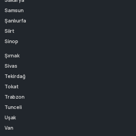
Sakarya
Samsun
Şanlıurfa
Siirt
Sinop
Şırnak
Sivas
Tekirdağ
Tokat
Trabzon
Tunceli
Uşak
Van