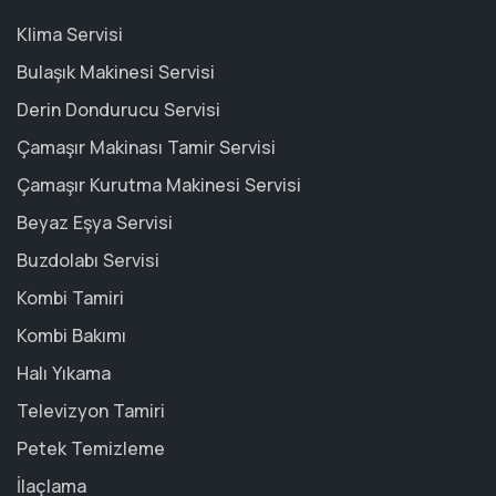
Klima Servisi
Bulaşık Makinesi Servisi
Derin Dondurucu Servisi
Çamaşır Makinası Tamir Servisi
Çamaşır Kurutma Makinesi Servisi
Beyaz Eşya Servisi
Buzdolabı Servisi
Kombi Tamiri
Kombi Bakımı
Halı Yıkama
Televizyon Tamiri
Petek Temizleme
İlaçlama