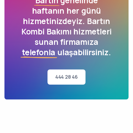
Bartın
genelinde
haftanın her günü
hizmetinizdeyiz. Bartın
Kombi Bakımı hizmetleri
sunan firmamıza
telefonla
ulaşabilirsiniz.
444 28 46