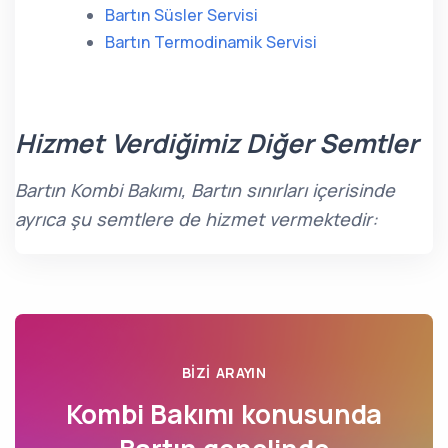
Bartın Süsler Servisi
Bartın Termodinamik Servisi
Hizmet Verdiğimiz Diğer Semtler
Bartın Kombi Bakımı, Bartın sınırları içerisinde
ayrıca şu semtlere de hizmet vermektedir:
BIZI ARAYIN
Kombi Bakımı konusunda