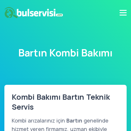
Bartın Kombi Bakımı
Kombi Bakımı Bartın Teknik
Servis
Kombi arızalarınız için
Bartın
genelinde
hizmet veren firmamız, uzman ekibiyle