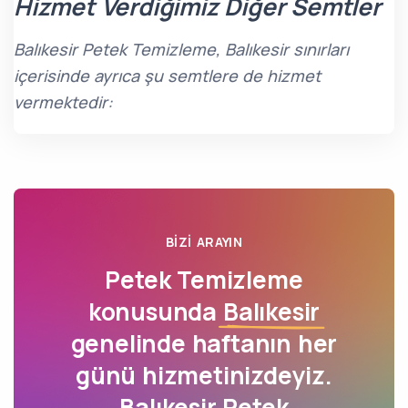
Hizmet Verdiğimiz Diğer Semtler
Balıkesir Petek Temizleme, Balıkesir sınırları
içerisinde ayrıca şu semtlere de hizmet
vermektedir:
BIZI ARAYIN
Petek Temizleme
konusunda
Balıkesir
genelinde haftanın her
günü hizmetinizdeyiz.
Balıkesir Petek