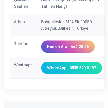
Saatleri
Tatilleri Hariç)
Adres
Bahçelievler, 5124 Sk. 10050
Altıeylül/Balıkesir, Türkiye
Telefon
Hemen Ara : 444 28 46
WhatsApp
WhatsApp : 0535 570 61 87