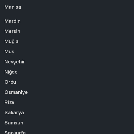
Manisa
Mardin
Mersin
Muğla
Muş
Nevşehir
Niğde
Ordu
Osmaniye
Rize
Sakarya
Samsun
Şanlıurfa