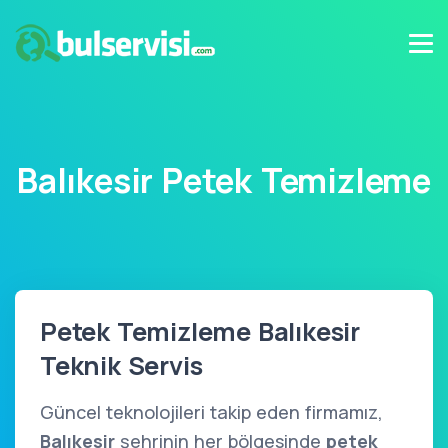
Balıkesir Petek Temizleme
Petek Temizleme Balıkesir
Teknik Servis
Güncel teknolojileri takip eden firmamız,
Balıkesir
şehrinin her bölgesinde
petek