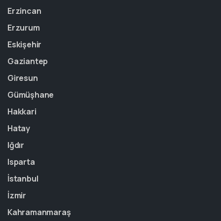
Erzincan
Erzurum
Eskişehir
Gaziantep
Giresun
Gümüşhane
Hakkari
Hatay
Iğdır
Isparta
İstanbul
İzmir
Kahramanmaraş