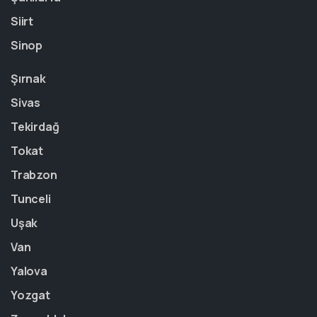
Siirt
Sinop
Şırnak
Sivas
Tekirdağ
Tokat
Trabzon
Tunceli
Uşak
Van
Yalova
Yozgat