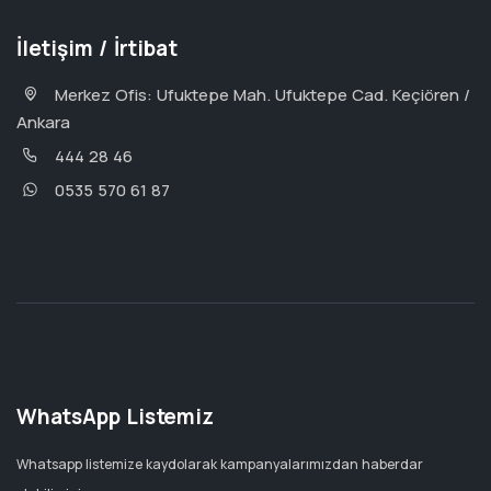
İletişim / İrtibat
Merkez Ofis: Ufuktepe Mah. Ufuktepe Cad. Keçiören /
Ankara
444 28 46
0535 570 61 87
WhatsApp Listemiz
Whatsapp listemize kaydolarak kampanyalarımızdan haberdar