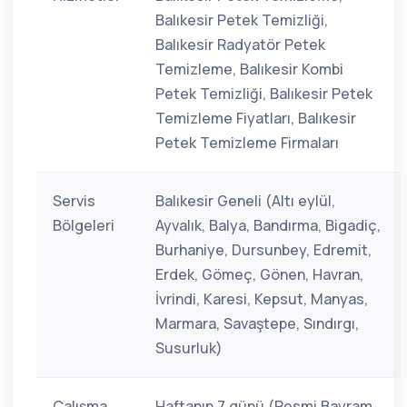
Balıkesir Petek Temizliği,
Balıkesir Radyatör Petek
Temizleme, Balıkesir Kombi
Petek Temizliği, Balıkesir Petek
Temizleme Fiyatları, Balıkesir
Petek Temizleme Firmaları
Servis
Balıkesir Geneli (Altı eylül,
Bölgeleri
Ayvalık, Balya, Bandırma, Bigadiç,
Burhaniye, Dursunbey, Edremit,
Erdek, Gömeç, Gönen, Havran,
İvrindi, Karesi, Kepsut, Manyas,
Marmara, Savaştepe, Sındırgı,
Susurluk)
Çalışma
Haftanın 7 günü (Resmi Bayram