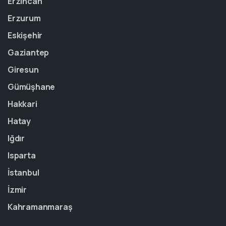
Erzincan
Erzurum
Eskişehir
Gaziantep
Giresun
Gümüşhane
Hakkari
Hatay
Iğdır
Isparta
İstanbul
İzmir
Kahramanmaraş