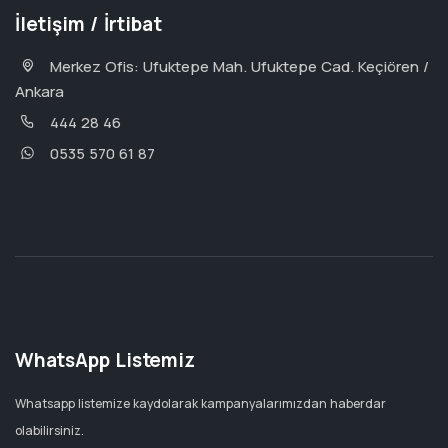
İletişim / İrtibat
Merkez Ofis: Ufuktepe Mah. Ufuktepe Cad. Keçiören /
Ankara
444 28 46
0535 570 61 87
WhatsApp Listemiz
Whatsapp listemize kaydolarak kampanyalarımızdan haberdar
olabilirsiniz.