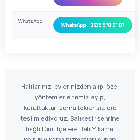
WhatsApp
WhatsApp : 0535 570 61 87
Halılarınızı evlerinizden alıp, özel
yöntemlerle temizleyip,
kuruttuktan sonra tekrar sizlere
teslim ediyoruz. Balıkesir şehrine
bağlı tüm ilçelere Halı Yıkama,
koltuk yıkama hizmetleri sunan