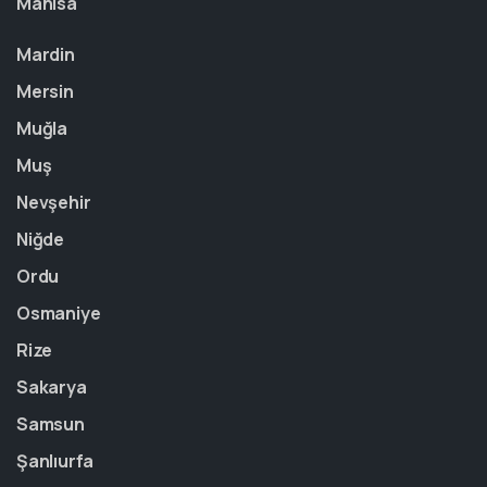
Manisa
Mardin
Mersin
Muğla
Muş
Nevşehir
Niğde
Ordu
Osmaniye
Rize
Sakarya
Samsun
Şanlıurfa