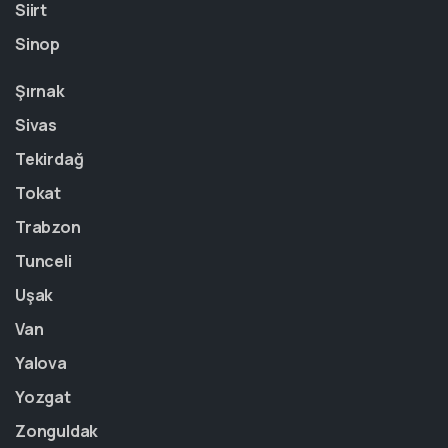
Siirt
Sinop
Şırnak
Sivas
Tekirdağ
Tokat
Trabzon
Tunceli
Uşak
Van
Yalova
Yozgat
Zonguldak