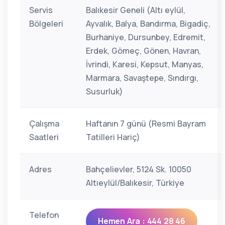
Servis
Balıkesir Geneli (Altı eylül,
Bölgeleri
Ayvalık, Balya, Bandırma, Bigadiç,
Burhaniye, Dursunbey, Edremit,
Erdek, Gömeç, Gönen, Havran,
İvrindi, Karesi, Kepsut, Manyas,
Marmara, Savaştepe, Sındırgı,
Susurluk)
Çalışma
Haftanın 7 günü (Resmi Bayram
Saatleri
Tatilleri Hariç)
Adres
Bahçelievler, 5124 Sk. 10050
Altıeylül/Balıkesir, Türkiye
Telefon
Hemen Ara : 444 28 46