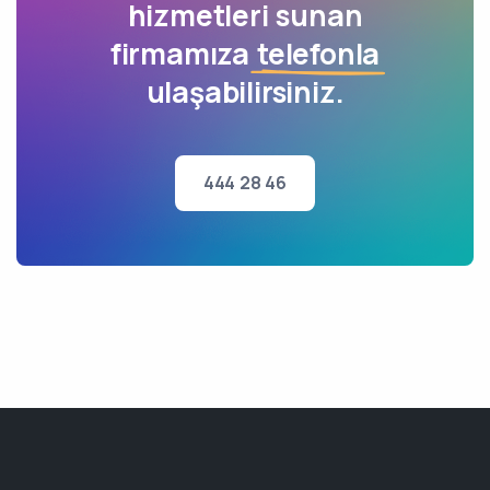
hizmetleri sunan
firmamıza
telefonla
ulaşabilirsiniz.
444 28 46