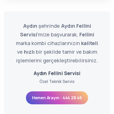
Aydın
şehrinde
Aydın Fellini
Servisi
'mize başvurarak,
Fellini
marka kombi cihazlarınızın
kaliteli
ve
hızlı
bir şekilde tamir ve bakım
işlemlerini gerçekleştirebilirsiniz.
Aydın Fellini Servisi
Özel Teknik Servis
Hemen Arayın : 444 28 46