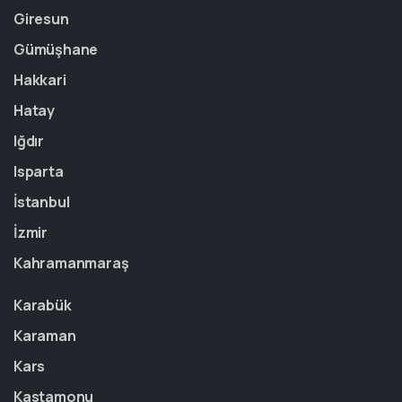
Giresun
Gümüşhane
Hakkari
Hatay
Iğdır
Isparta
İstanbul
İzmir
Kahramanmaraş
Karabük
Karaman
Kars
Kastamonu