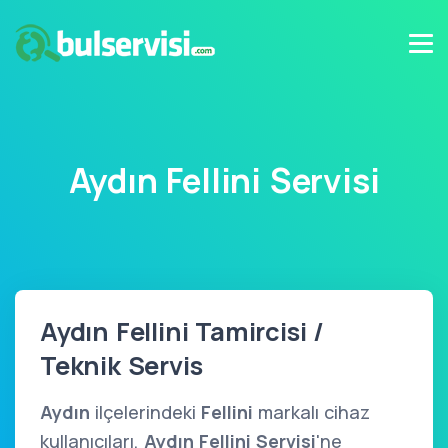
Aydın Fellini Servisi
Aydın Fellini Tamircisi /
Teknik Servis
Aydın
ilçelerindeki
Fellini
markalı cihaz
kullanıcıları,
Aydın Fellini Servisi
'ne