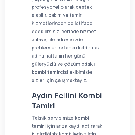
profesyonel olarak destek
alabilir, bakım ve tamir
hizmetlerinden de istifade
edebilirsiniz. Yerinde hizmet
anlayışı ile adresinizde
problemleri ortadan kaldırmak
adına haftanın her günü
güleryüzlü ve çözüm odaklı
kombi tamircisi
ekibimizle
sizler için çalışmaktayız.
Aydın Fellini Kombi
Tamiri
Teknik servisimize
kombi
tamiri
için arıza kaydı açtırarak
bildirdiğiniz kombileriniz için