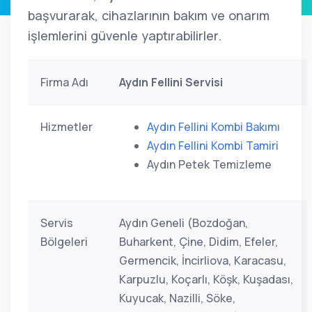
başvurarak, cihazlarının bakım ve onarım
işlemlerini güvenle yaptırabilirler.
Firma Adı
Aydın Fellini Servisi
Hizmetler
Aydın Fellini Kombi Bakımı
Aydın Fellini Kombi Tamiri
Aydın Petek Temizleme
Servis
Aydın Geneli (Bozdoğan,
Bölgeleri
Buharkent, Çine, Didim, Efeler,
Germencik, İncirliova, Karacasu,
Karpuzlu, Koçarlı, Köşk, Kuşadası,
Kuyucak, Nazilli, Söke,