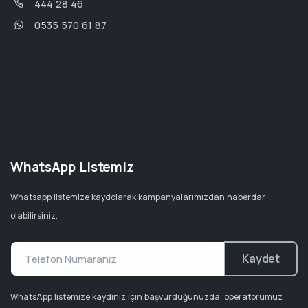
444 28 46
0535 570 61 87
WhatsApp Listemiz
Whatsapp listemize kaydolarak kampanyalarımızdan haberdar
olabilirsiniz.
Kaydet
WhatsApp listemize kaydınız için başvurduğunuzda, operatörümüz