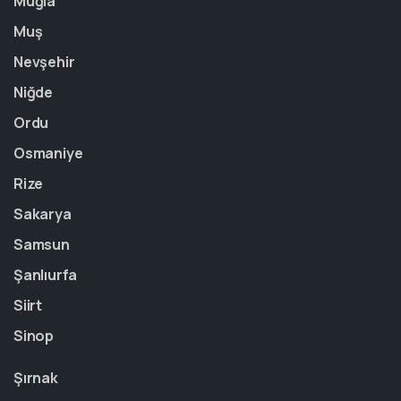
Muğla
Muş
Nevşehir
Niğde
Ordu
Osmaniye
Rize
Sakarya
Samsun
Şanlıurfa
Siirt
Sinop
Şırnak