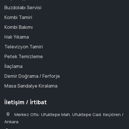
Buzdolabı Servisi
Kombi Tamiri
Kombi Bakımı
Halı Yıkama
Televizyon Tamiri
Petek Temizleme
İlaçlama
Demir Doğrama / Ferforje
Masa Sandalye Kiralama
İletişim / İrtibat
Merkez Ofis: Ufuktepe Mah. Ufuktepe Cad. Keçiören /
Ankara