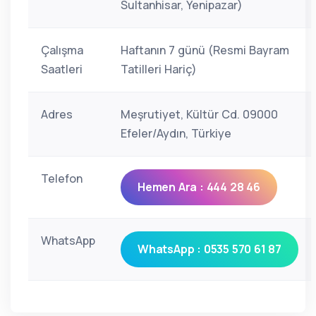
Sultanhisar, Yenipazar)
Çalışma
Haftanın 7 günü (Resmi Bayram
Saatleri
Tatilleri Hariç)
Adres
Meşrutiyet, Kültür Cd. 09000
Efeler/Aydın, Türkiye
Telefon
Hemen Ara : 444 28 46
WhatsApp
WhatsApp : 0535 570 61 87