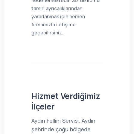
hedeflemektedir. Siz de kombi
tamiri ayrıcalıklarından
yararlanmak için hemen
firmamızla iletişime
geçebilirsiniz.
Hizmet Verdiğimiz
İlçeler
Aydın Fellini Servisi, Aydın
şehrinde çoğu bölgede