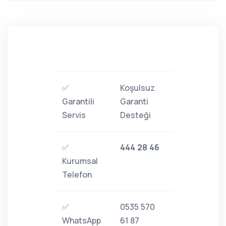
✅
Koşulsuz
Garantili
Garanti
Servis
Desteği
✅
444 28 46
Kurumsal
Telefon
✅
0535 570
WhatsApp
61 87