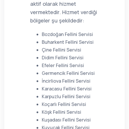
aktif olarak hizmet
vermektedir. Hizmet verdiği
bölgeler şu şekildedir:
Bozdoğan Fellini Servisi
Buharkent Fellini Servisi
Çine Fellini Servisi
Didim Fellini Servisi
Efeler Fellini Servisi
Germencik Fellini Servisi
İncirliova Fellini Servisi
Karacasu Fellini Servisi
Karpuzlu Fellini Servisi
Koçarlı Fellini Servisi
Köşk Fellini Servisi
Kuşadası Fellini Servisi
Kuyucak Fellini Servisi