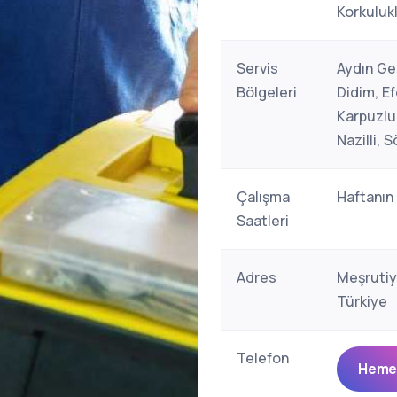
Korkulukl
Servis
Aydın Ge
Bölgeleri
Didim, Ef
Karpuzlu,
Nazilli, 
Çalışma
Haftanın
Saatleri
Adres
Meşrutiy
Türkiye
Telefon
Hemen