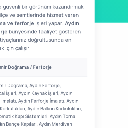
ve güvenli bir görünüm kazandırmak
ilçe ve semtlerinde hizmet veren
a ve ferforje
işleri yapar.
Aydın
rje
bünyesinde faaliyet gösteren
htiyaçlarınız doğrultusunda en
için çalışır.
mir Doğrama / Ferforje
mir Doğrama, Aydın Ferforje,
l İşleri, Aydın Kaynak İşleri, Aydın
malatı, Aydın Ferforje İmalatı, Aydın
orkulukları, Aydın Balkon Korkulukları,
omatik Kapı Sistemleri, Aydın Torna
ydın Bahçe Kapıları, Aydın Merdiven