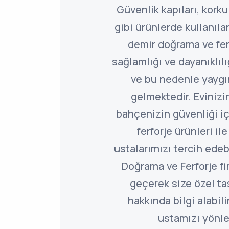
Güvenlik kapıları, korku
gibi ürünlerde kullanıla
demir doğrama ve fer
sağlamlığı ve dayanıklılı
ve bu nedenle yaygın
gelmektedir. Evinizin
bahçenizin güvenliği i
ferforje ürünleri i
ustalarımızı tercih edeb
Doğrama ve Ferforje fi
geçerek size özel t
hakkında bilgi alabili
ustamızı yönlen