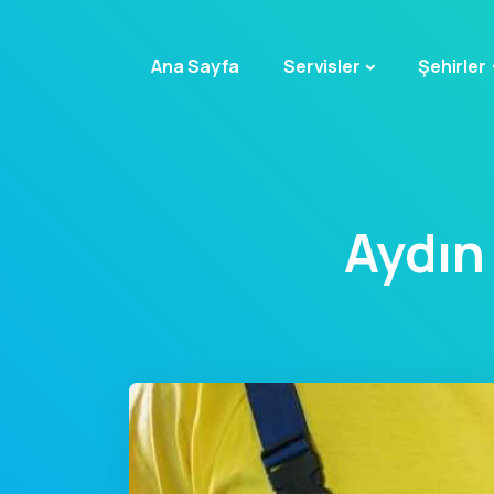
Ana Sayfa
Servisler
Şehirler
Aydın