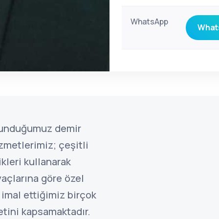
WhatsApp
Whats
sunduğumuz demir
zmetlerimiz; çeşitli
kleri kullanarak
yaçlarına göre özel
 imal ettiğimiz birçok
etini kapsamaktadır.