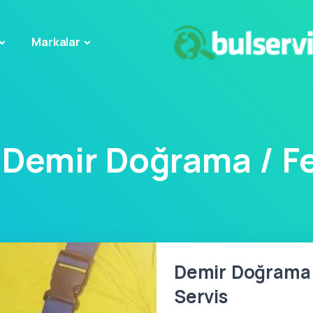
Markalar
 Demir Doğrama / Fe
Demir Doğrama /
Servis