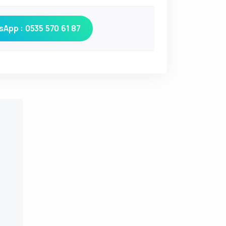
App : 0535 570 61 87