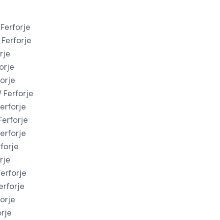
Ferforje
Ferforje
rje
orje
orje
 Ferforje
Ferforje
Ferforje
erforje
forje
rje
erforje
erforje
forje
rje