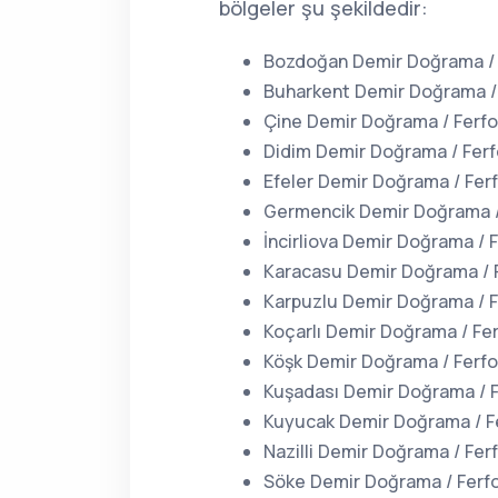
bölgeler şu şekildedir:
Bozdoğan Demir Doğrama / 
Buharkent Demir Doğrama / 
Çine Demir Doğrama / Ferfo
Didim Demir Doğrama / Ferf
Efeler Demir Doğrama / Ferf
Germencik Demir Doğrama /
İncirliova Demir Doğrama / 
Karacasu Demir Doğrama / 
Karpuzlu Demir Doğrama / F
Koçarlı Demir Doğrama / Fer
Köşk Demir Doğrama / Ferfo
Kuşadası Demir Doğrama / F
Kuyucak Demir Doğrama / F
Nazilli Demir Doğrama / Fer
Söke Demir Doğrama / Ferfo