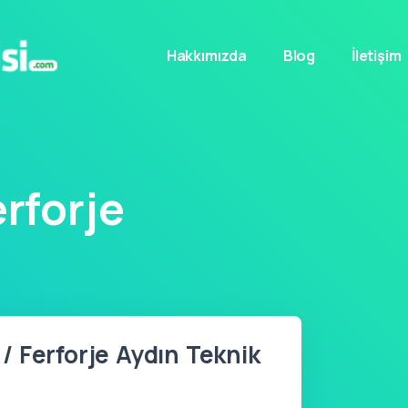
Hakkımızda
Blog
İletişim
rforje
 Ferforje Aydın Teknik