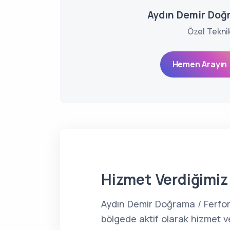
Aydın Demir Doğr
Özel Tekni
Hemen Arayın 
Hizmet Verdiğimiz 
Aydın Demir Doğrama / Ferfor
bölgede aktif olarak hizmet v