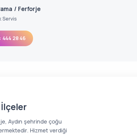
ama / Ferforje
k Servis
: 444 28 46
İlçeler
je, Aydın şehrinde çoğu
ermektedir. Hizmet verdiği