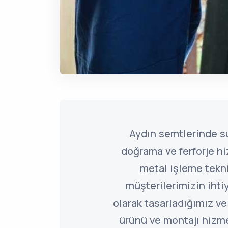
Aydın semtlerinde 
doğrama ve ferforje hi
metal işleme tekni
müşterilerimizin ihti
olarak tasarladığımız ve
ürünü ve montajı hizm