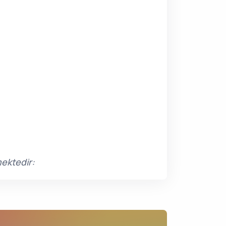
mektedir: