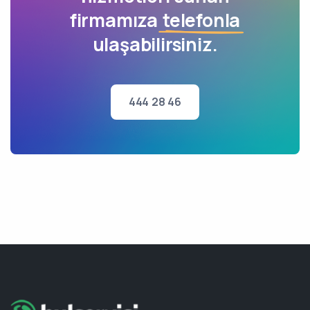
firmamıza
telefonla
ulaşabilirsiniz.
444 28 46