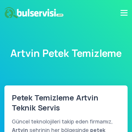
Artvin Petek Temizleme
Petek Temizleme Artvin
Teknik Servis
Güncel teknolojileri takip eden firmamız,
Artvin
şehrinin her bölgesinde
petek