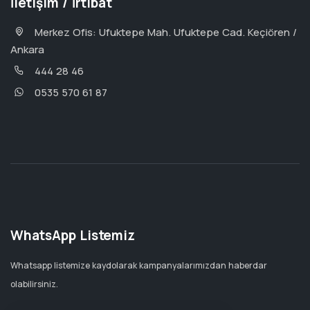
İletişim / İrtibat
Merkez Ofis: Ufuktepe Mah. Ufuktepe Cad. Keçiören /
Ankara
444 28 46
0535 570 61 87
WhatsApp Listemiz
Whatsapp listemize kaydolarak kampanyalarımızdan haberdar
olabilirsiniz.