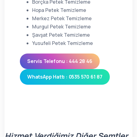
Borçka Petek Temizleme
Hopa Petek Temizleme
Merkez Petek Temizleme
Murgul Petek Temizleme
Şavşat Petek Temizleme
Yusufeli Petek Temizleme
Servis Telefonu : 444 28 46
WhatsApp Hattı : 0535 570 61 87
Hizmet Verdiğimiz Diğer Semtler