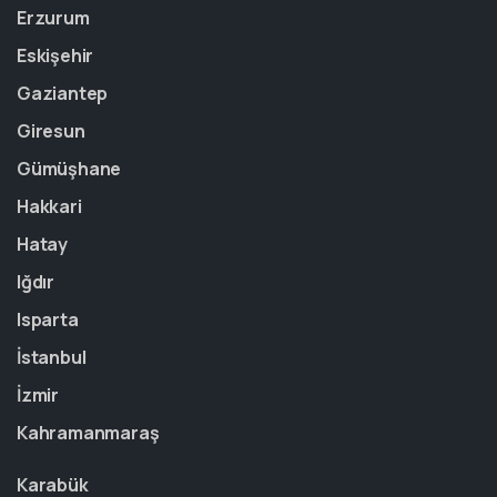
Erzurum
Eskişehir
Gaziantep
Giresun
Gümüşhane
Hakkari
Hatay
Iğdır
Isparta
İstanbul
İzmir
Kahramanmaraş
Karabük