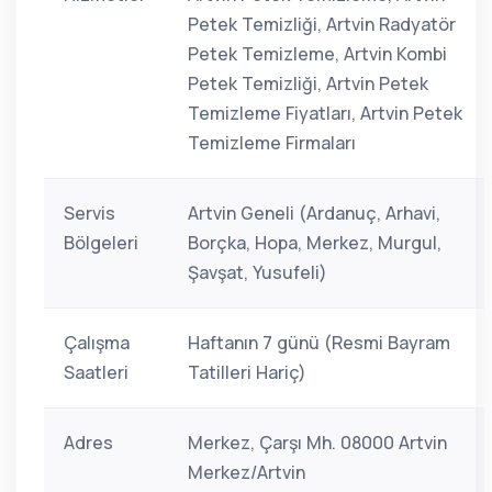
Petek Temizliği, Artvin Radyatör
Petek Temizleme, Artvin Kombi
Petek Temizliği, Artvin Petek
Temizleme Fiyatları, Artvin Petek
Temizleme Firmaları
Servis
Artvin Geneli (Ardanuç, Arhavi,
Bölgeleri
Borçka, Hopa, Merkez, Murgul,
Şavşat, Yusufeli)
Çalışma
Haftanın 7 günü (Resmi Bayram
Saatleri
Tatilleri Hariç)
Adres
Merkez, Çarşı Mh. 08000 Artvin
Merkez/Artvin