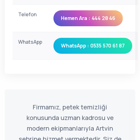
Telefon
Hemen Ara : 444 28 46
WhatsApp
WhatsApp : 0535 570 61 87
Firmamız, petek temizliği
konusunda uzman kadrosu ve
modern ekipmanlarıyla Artvin
şehrine hizmet vermektedir. Siz de