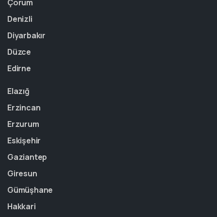
Çorum
Denizli
Diyarbakır
Düzce
Edirne
Elazığ
Erzincan
Erzurum
Eskişehir
Gaziantep
Giresun
Gümüşhane
Hakkari