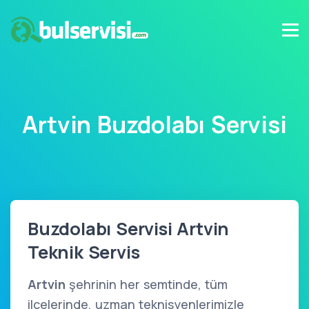
Artvin Buzdolabı Servisi
Buzdolabı Servisi Artvin
Teknik Servis
Artvin
şehrinin her semtinde, tüm
ilçelerinde, uzman teknisyenlerimizle