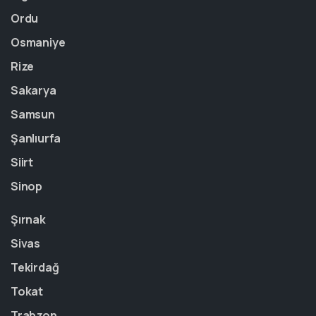
Ordu
Osmaniye
Rize
Sakarya
Samsun
Şanlıurfa
Siirt
Sinop
Şırnak
Sivas
Tekirdağ
Tokat
Trabzon