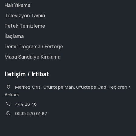
Halı Yıkama
Televizyon Tamiri
Petek Temizleme
İlaçlama
Demir Doğrama / Ferforje
Masa Sandalye Kiralama
İletişim / İrtibat
Merkez Ofis: Ufuktepe Mah. Ufuktepe Cad. Keçiören /
Ankara
444 28 46
0535 570 61 87