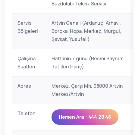
Buzdolabı Teknik Servisi
Servis
Artvin Geneli (Ardanuç, Arhavi,
Bölgeleri
Borçka, Hopa, Merkez, Murgul,
Şavşat, Yusufeli)
Çalışma
Haftanın 7 günü (Resmi Bayram
Saatleri
Tatilleri Hariç)
Adres
Merkez, Çarşı Mh. 08000 Artvin
Merkez/Artvin
Telefon
Hemen Ara : 444 28 46