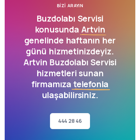
BIZI ARAYIN
Buzdolabı Servisi
konusunda
Artvin
genelinde haftanın her
günü hizmetinizdeyiz.
Artvin Buzdolabı Servisi
hizmetleri sunan
firmamıza
telefonla
ulaşabilirsiniz.
444 28 46