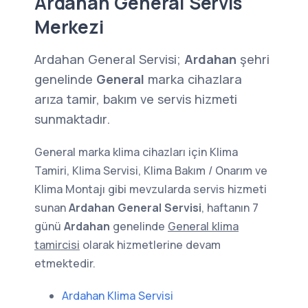
Ardahan General Servis
Merkezi
Ardahan General Servisi;
Ardahan
şehri
genelinde
General
marka cihazlara
arıza tamir, bakım ve servis hizmeti
sunmaktadır.
General marka klima cihazları için Klima
Tamiri, Klima Servisi, Klima Bakım / Onarım ve
Klima Montajı gibi mevzularda servis hizmeti
sunan
Ardahan General Servisi
, haftanın 7
günü
Ardahan
genelinde
General klima
tamircisi
olarak hizmetlerine devam
etmektedir.
Ardahan Klima Servisi