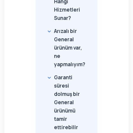
Hangi
Hizmetleri
Sunar?
Arızalı bir
General
ürünüm var,
ne
yapmalıyım?
Garanti
süresi
dolmuş bir
General
ürünümü
tamir
ettirebilir