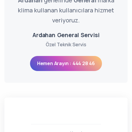
Ardahan
genelinde
General
marka
klima kullanan kullanıcılara hizmet
veriyoruz.
Ardahan General Servisi
Özel Teknik Servis
Hemen Arayın : 444 28 46