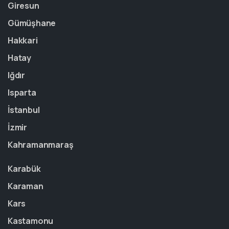
Giresun
Gümüşhane
Hakkari
Hatay
Iğdır
Isparta
İstanbul
İzmir
Kahramanmaraş
Karabük
Karaman
Kars
Kastamonu