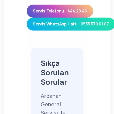
Servis Telefonu : 444 28 46
Servis WhatsApp Hattı : 0535 570 61 87
Sıkça
Sorulan
Sorular
Ardahan
General
Servisi ile