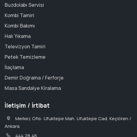
Buzdolabı Servisi
Kombi Tamiri
Kombi Bakımı
Halı Yıkama
Televizyon Tamiri
Petek Temizleme
İlaçlama
Demir Doğrama / Ferforje
Masa Sandalye Kiralama
İletişim / İrtibat
Merkez Ofis: Ufuktepe Mah. Ufuktepe Cad. Keçiören /
Ankara
444 28 46