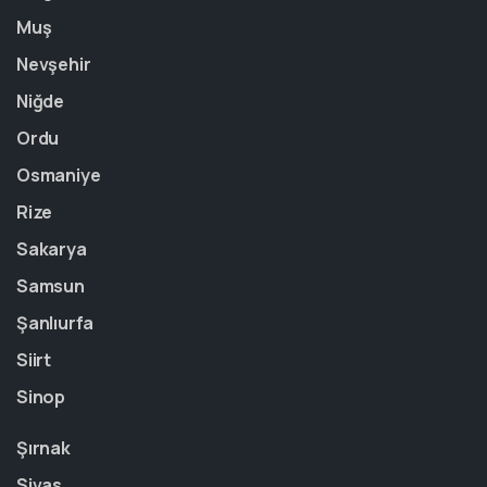
Muş
Nevşehir
Niğde
Ordu
Osmaniye
Rize
Sakarya
Samsun
Şanlıurfa
Siirt
Sinop
Şırnak
Sivas