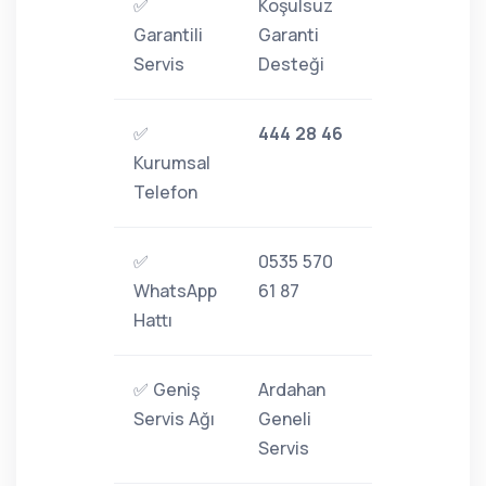
✅
Koşulsuz
Garantili
Garanti
Servis
Desteği
✅
444 28 46
Kurumsal
Telefon
✅
0535 570
WhatsApp
61 87
Hattı
✅ Geniş
Ardahan
Servis Ağı
Geneli
Servis