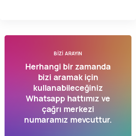
BIZI ARAYIN
Herhangi bir zamanda
bizi aramak için
kullanabileceğiniz
Whatsapp hattımız ve
çağrı merkezi
numaramız mevcuttur.