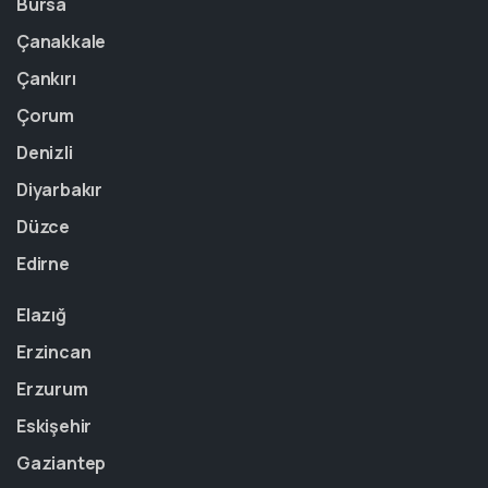
Bursa
Çanakkale
Çankırı
Çorum
Denizli
Diyarbakır
Düzce
Edirne
Elazığ
Erzincan
Erzurum
Eskişehir
Gaziantep