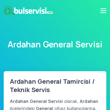
Ardahan General Servisi
Ardahan General Tamircisi /
Teknik Servis
Ardahan General Servisi
olarak,
Ardahan
ilçelerindeki
General
cihaz kullanıcılarına,