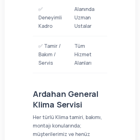
✅
Alanında
Deneyimli
Uzman
Kadro
Ustalar
✅ Tamir /
Tüm
Bakım /
Hizmet
Servis
Alanları
Ardahan General
Klima Servisi
Her türlü Klima tamiri, bakımı,
montajı konularında;
müşterilerimiz ve henüz