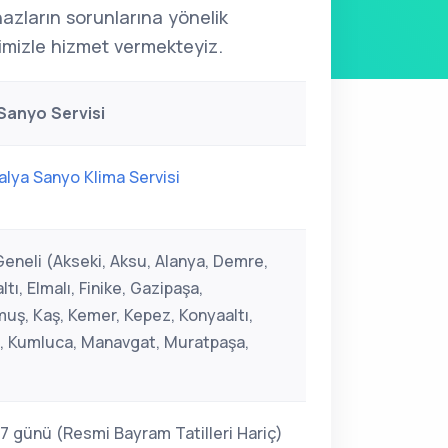
ihazların sorunlarına yönelik
mizle hizmet vermekteyiz.
Sanyo Servisi
alya Sanyo Klima Servisi
Geneli (Akseki, Aksu, Alanya, Demre,
ı, Elmalı, Finike, Gazipaşa,
ş, Kaş, Kemer, Kepez, Konyaaltı,
i, Kumluca, Manavgat, Muratpaşa,
 7 günü (Resmi Bayram Tatilleri Hariç)