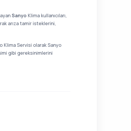
lmayan
Sanyo
Klima kullanıcıları,
k arıza tamir isteklerini,
o Klima Servisi olarak Sanyo
imi gibi gereksinimlerini