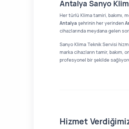
Antalya Sanyo Klim
Her türlü Klima tamiri, bakımı,
Antalya
şehrinin her yerinden
A
cihazlarında meydana gelen sorun
Sanyo Klima Teknik Servisi hizm
marka cihazların tamir, bakım, o
profesyonel bir şekilde sağlıyor
Hizmet Verdiğimiz