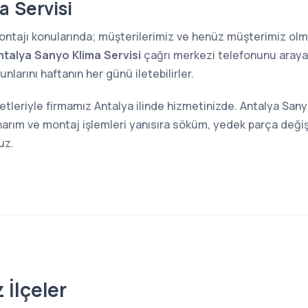
a Servisi
 montajı konularında; müşterilerimiz ve henüz müşterimiz o
ntalya Sanyo Klima Servisi
çağrı merkezi telefonunu arayara
larını haftanın her günü iletebilirler.
etleriyle firmamız Antalya ilinde hizmetinizde. Antalya Sany
narım ve montaj işlemleri yanısıra söküm, yedek parça değiş
uz.
 İlçeler