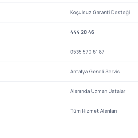
Koşulsuz Garanti Desteği
444 28 46
0535 570 61 87
Antalya Geneli Servis
Alanında Uzman Ustalar
Tüm Hizmet Alanları