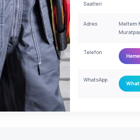
Saatleri
Adres
Meltem M
Muratpaş
Telefon
Hemen
WhatsApp
Whats