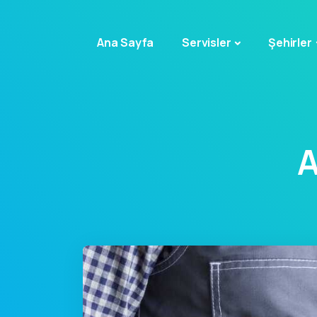
Ana Sayfa
Servisler
Şehirler
A