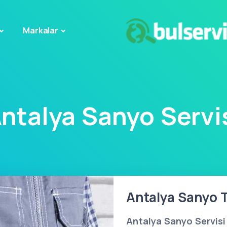
Markalar
ntalya Sanyo Servi
Antalya Sanyo T
Antalya Sanyo Servisi