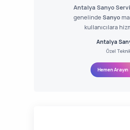
Antalya Sanyo Servi
genelinde
Sanyo
mar
kullanıcılara hiz
Antalya San
Özel Tekni
Hemen Arayın 