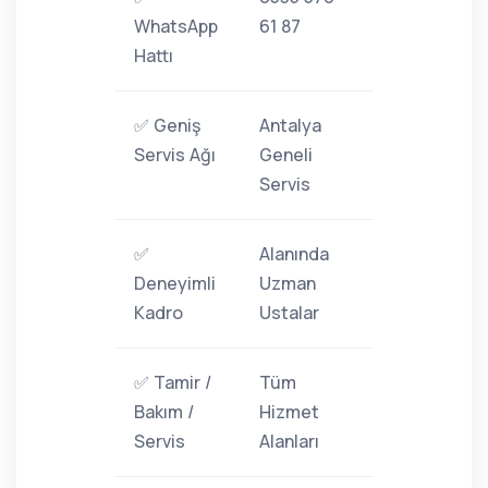
WhatsApp
61 87
Hattı
✅ Geniş
Antalya
Servis Ağı
Geneli
Servis
✅
Alanında
Deneyimli
Uzman
Kadro
Ustalar
✅ Tamir /
Tüm
Bakım /
Hizmet
Servis
Alanları