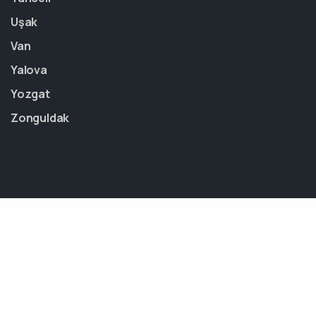
Uşak
Van
Yalova
Yozgat
Zonguldak