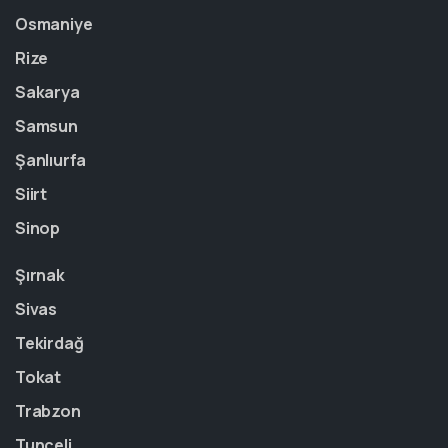
Osmaniye
Rize
Sakarya
Samsun
Şanlıurfa
Siirt
Sinop
Şırnak
Sivas
Tekirdağ
Tokat
Trabzon
Tunceli