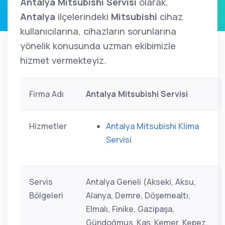
Antalya Mitsubishi Servisi
olarak,
Antalya
ilçelerindeki
Mitsubishi
cihaz
kullanıcılarına, cihazların sorunlarına
yönelik konusunda uzman ekibimizle
hizmet vermekteyiz.
Firma Adı
Antalya Mitsubishi Servisi
Hizmetler
Antalya Mitsubishi Klima
Servisi
Servis
Antalya Geneli (Akseki, Aksu,
Bölgeleri
Alanya, Demre, Döşemealtı,
Elmalı, Finike, Gazipaşa,
Gündoğmuş, Kaş, Kemer, Kepez,