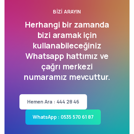
BIZI ARAYIN
Herhangi bir zamanda
bizi aramak için
kullanabileceğiniz
Whatsapp hattımız ve
çağrı merkezi
numaramız mevcuttur.
Hemen Ara : 444 28 46
WhatsApp : 0535 570 61 87