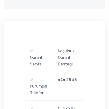
✅
Koşulsuz
Garantili
Garanti
Servis
Desteği
✅
444 28 46
Kurumsal
Telefon
✅
0535 570