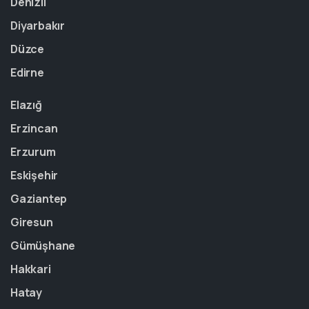
Denizli
Diyarbakır
Düzce
Edirne
Elazığ
Erzincan
Erzurum
Eskişehir
Gaziantep
Giresun
Gümüşhane
Hakkari
Hatay