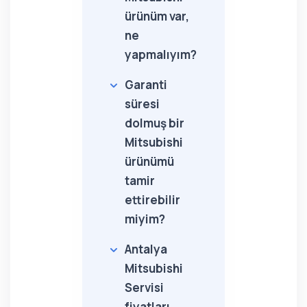
ürünüm var,
ne
yapmalıyım?
Garanti
süresi
dolmuş bir
Mitsubishi
ürünümü
tamir
ettirebilir
miyim?
Antalya
Mitsubishi
Servisi
fiyatları