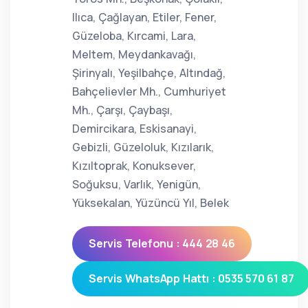
Ilıca, Çağlayan, Etiler, Fener,
Güzeloba, Kırcami, Lara,
Meltem, Meydankavağı,
Şirinyalı, Yeşilbahçe, Altındağ,
Bahçelievler Mh., Cumhuriyet
Mh., Çarşı, Çaybaşı,
Demircikara, Eskisanayi,
Gebizli, Güzeloluk, Kızılarık,
Kızıltoprak, Konuksever,
Soğuksu, Varlık, Yenigün,
Yüksekalan, Yüzüncü Yıl, Belek
Servis Telefonu : 444 28 46
Servis WhatsApp Hattı : 0535 570 61 87