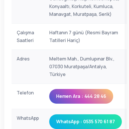
Konyaaltı, Korkuteli, Kumluca,
Manavgat, Muratpaşa, Serik)
Çalışma
Haftanın 7 günü (Resmi Bayram
Saatleri
Tatilleri Hariç)
Adres
Meltem Mah., Dumlupınar Blv.,
07030 Muratpaşa/Antalya,
Türkiye
Telefon
Hemen Ara : 444 28 46
WhatsApp
WhatsApp : 0535 570 61 87