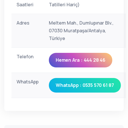
Saatleri
Tatilleri Hariç)
Adres
Meltem Mah., Dumlupınar Blv.,
07030 Muratpaşa/Antalya,
Türkiye
Telefon
Hemen Ara : 444 28 46
WhatsApp
WhatsApp : 0535 570 61 87