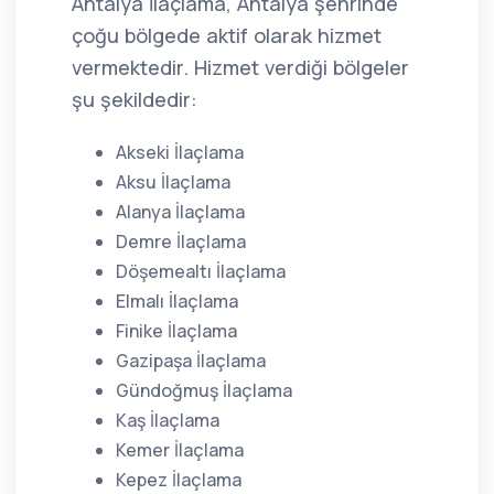
Antalya İlaçlama, Antalya şehrinde
çoğu bölgede aktif olarak hizmet
vermektedir. Hizmet verdiği bölgeler
şu şekildedir:
Akseki İlaçlama
Aksu İlaçlama
Alanya İlaçlama
Demre İlaçlama
Döşemealtı İlaçlama
Elmalı İlaçlama
Finike İlaçlama
Gazipaşa İlaçlama
Gündoğmuş İlaçlama
Kaş İlaçlama
Kemer İlaçlama
Kepez İlaçlama