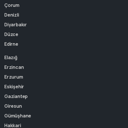
Çorum
Denizli
Diyarbakır
Düzce
Edirne
Elazığ
Erzincan
Erzurum
Eskişehir
Gaziantep
Giresun
Gümüşhane
Hakkari