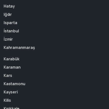
Hatay
Iğdır
Isparta
İstanbul
İzmir
Kahramanmaraş
Karabük
Karaman
Kars
Kastamonu
Kayseri
Kilis
Kırıkkale