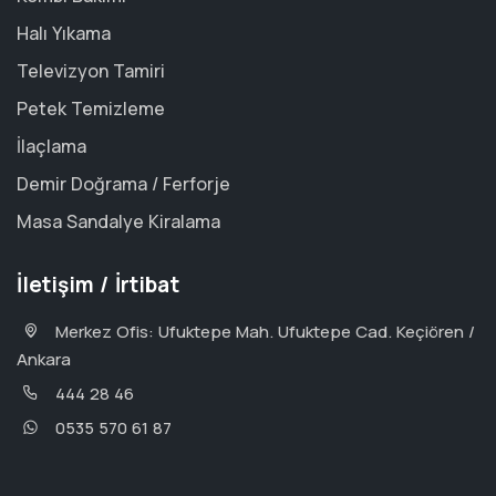
Halı Yıkama
Televizyon Tamiri
Petek Temizleme
İlaçlama
Demir Doğrama / Ferforje
Masa Sandalye Kiralama
İletişim / İrtibat
Merkez Ofis: Ufuktepe Mah. Ufuktepe Cad. Keçiören /
Ankara
444 28 46
0535 570 61 87