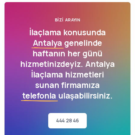
BIZI ARAYIN
İlaçlama konusunda
Antalya
genelinde
haftanın her günü
hizmetinizdeyiz. Antalya
İlaçlama hizmetleri
sunan firmamıza
telefonla
ulaşabilirsiniz.
444 28 46