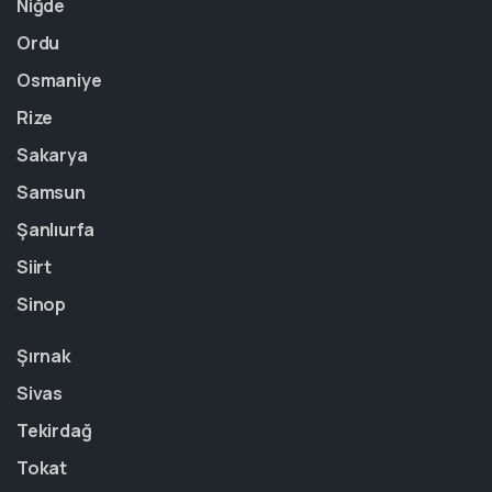
Niğde
Ordu
Osmaniye
Rize
Sakarya
Samsun
Şanlıurfa
Siirt
Sinop
Şırnak
Sivas
Tekirdağ
Tokat