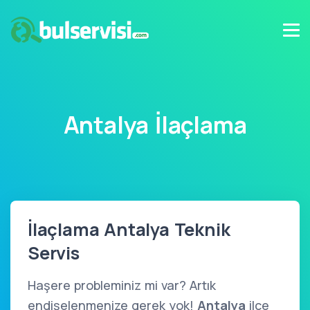
Antalya İlaçlama
İlaçlama Antalya Teknik
Servis
Haşere probleminiz mi var? Artık
endişelenmenize gerek yok!
Antalya
ilçe