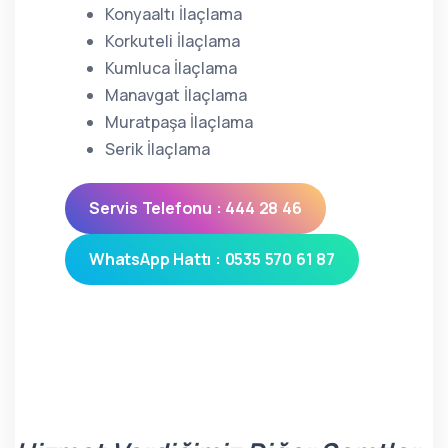
Konyaaltı İlaçlama
Korkuteli İlaçlama
Kumluca İlaçlama
Manavgat İlaçlama
Muratpaşa İlaçlama
Serik İlaçlama
Servis Telefonu : 444 28 46
WhatsApp Hattı : 0535 570 61 87