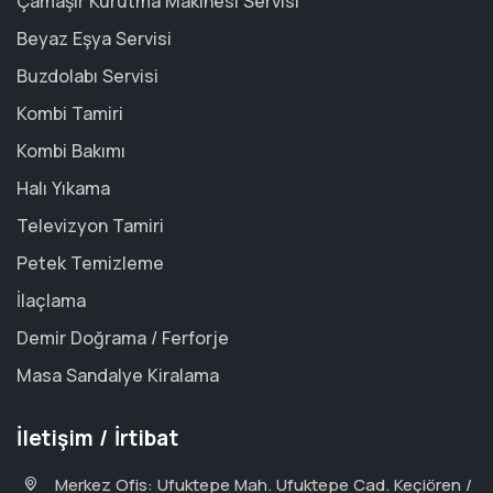
Çamaşır Kurutma Makinesi Servisi
Beyaz Eşya Servisi
Buzdolabı Servisi
Kombi Tamiri
Kombi Bakımı
Halı Yıkama
Televizyon Tamiri
Petek Temizleme
İlaçlama
Demir Doğrama / Ferforje
Masa Sandalye Kiralama
İletişim / İrtibat
Merkez Ofis: Ufuktepe Mah. Ufuktepe Cad. Keçiören /