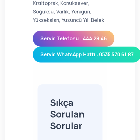
Kızıltoprak, Konuksever,
Soğuksu, Varlık, Yenigün,
Yüksekalan, Yüzüncü Yıl, Belek
Servis Telefonu : 444 28 46
Servis WhatsApp Hattı : 0535 570 61 87
Sıkça
Sorulan
Sorular