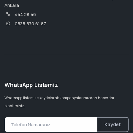
Ankara
444 28 46
0535 570 61 87
WhatsApp Listemiz
Whatsapp listemize kaydolarak kampanyalarımızdan haberdar
olabilirsiniz.
Kaydet