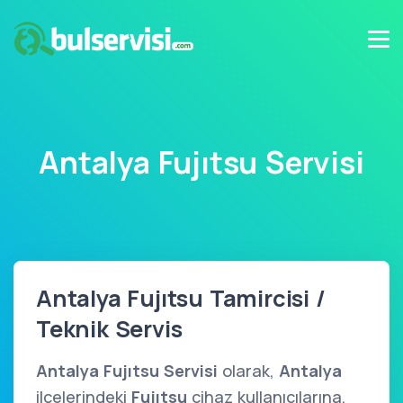
Antalya Fujıtsu Servisi
Antalya Fujıtsu Tamircisi /
Teknik Servis
Antalya Fujıtsu Servisi
olarak,
Antalya
ilçelerindeki
Fujıtsu
cihaz kullanıcılarına,