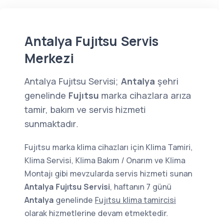
Antalya Fujıtsu Servis
Merkezi
Antalya Fujıtsu Servisi;
Antalya
şehri
genelinde
Fujıtsu
marka cihazlara arıza
tamir, bakım ve servis hizmeti
sunmaktadır.
Fujıtsu marka klima cihazları için Klima Tamiri,
Klima Servisi, Klima Bakım / Onarım ve Klima
Montajı gibi mevzularda servis hizmeti sunan
Antalya Fujıtsu Servisi
, haftanın 7 günü
Antalya
genelinde
Fujıtsu klima tamircisi
olarak hizmetlerine devam etmektedir.