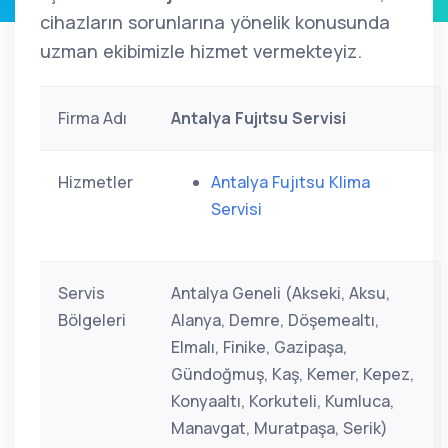
cihazların sorunlarına yönelik konusunda
uzman ekibimizle hizmet vermekteyiz.
Firma Adı
Antalya Fujıtsu Servisi
Hizmetler
Antalya Fujıtsu Klima
Servisi
Servis
Antalya Geneli (Akseki, Aksu,
Bölgeleri
Alanya, Demre, Döşemealtı,
Elmalı, Finike, Gazipaşa,
Gündoğmuş, Kaş, Kemer, Kepez,
Konyaaltı, Korkuteli, Kumluca,
Manavgat, Muratpaşa, Serik)