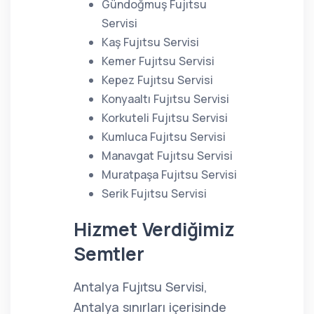
Gündoğmuş Fujıtsu
Servisi
Kaş Fujıtsu Servisi
Kemer Fujıtsu Servisi
Kepez Fujıtsu Servisi
Konyaaltı Fujıtsu Servisi
Korkuteli Fujıtsu Servisi
Kumluca Fujıtsu Servisi
Manavgat Fujıtsu Servisi
Muratpaşa Fujıtsu Servisi
Serik Fujıtsu Servisi
Hizmet Verdiğimiz
Semtler
Antalya Fujıtsu Servisi,
Antalya sınırları içerisinde