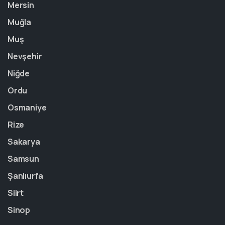
Mersin
Muğla
Muş
Nevşehir
Niğde
Ordu
Osmaniye
Rize
Sakarya
Samsun
Şanlıurfa
Siirt
Sinop