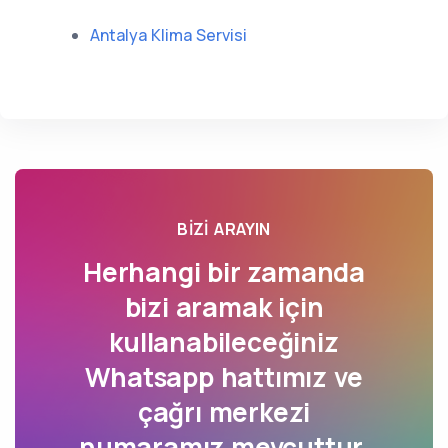
Antalya Klima Servisi
BIZI ARAYIN
Herhangi bir zamanda
bizi aramak için
kullanabileceğiniz
Whatsapp hattımız ve
çağrı merkezi
numaramız mevcuttur.