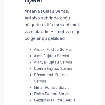
İlçeler
Antalya Fujıtsu Servisi,
Antalya şehrinde çoğu
bölgede aktif olarak hizmet
vermektedir. Hizmet verdiği
bölgeler şu şekildedir:
Akseki Fujıtsu Servisi
Aksu Fujıtsu Servisi
Alanya Fujıtsu Servisi
Demre Fujıtsu Servisi
Döşemealtı Fujıtsu
Servisi
Elmalı Fujıtsu Servisi
Finike Fujıtsu Servisi
Gazipaşa Fujıtsu Servisi