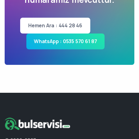
Hemen Ara : 444 28 46
WhatsApp : 0535 570 61 87