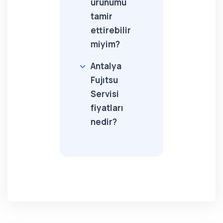
ürünümü
tamir
ettirebilir
miyim?
Antalya
Fujıtsu
Servisi
fiyatları
nedir?