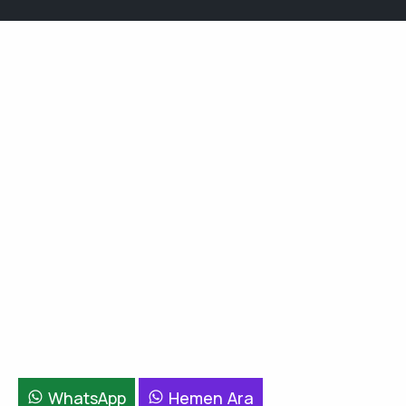
WhatsApp
Hemen Ara