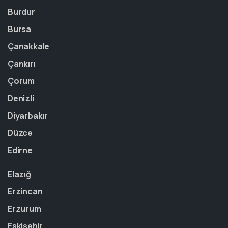
Burdur
Bursa
Çanakkale
Çankırı
Çorum
Denizli
Diyarbakır
Düzce
Edirne
Elazığ
Erzincan
Erzurum
Eskişehir