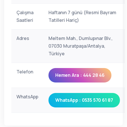
Çalışma
Haftanın 7 günü (Resmi Bayram
Saatleri
Tatilleri Hariç)
Adres
Meltem Mah., Dumlupınar Blv.,
07030 Muratpaşa/Antalya,
Türkiye
Telefon
Hemen Ara : 444 28 46
WhatsApp
WhatsApp : 0535 570 61 87