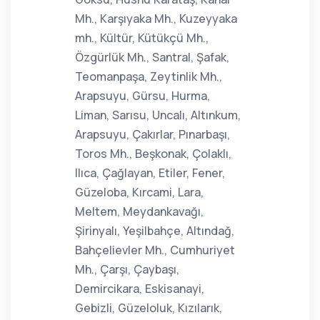
Mh., Karşıyaka Mh., Kuzeyyaka
mh., Kültür, Kütükçü Mh.,
Özgürlük Mh., Santral, Şafak,
Teomanpaşa, Zeytinlik Mh.,
Arapsuyu, Gürsu, Hurma,
Liman, Sarısu, Uncalı, Altınkum,
Arapsuyu, Çakırlar, Pınarbaşı,
Toros Mh., Beşkonak, Çolaklı,
Ilıca, Çağlayan, Etiler, Fener,
Güzeloba, Kırcami, Lara,
Meltem, Meydankavağı,
Şirinyalı, Yeşilbahçe, Altındağ,
Bahçelievler Mh., Cumhuriyet
Mh., Çarşı, Çaybaşı,
Demircikara, Eskisanayi,
Gebizli, Güzeloluk, Kızılarık,