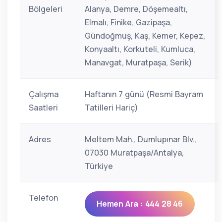
Bölgeleri
Alanya, Demre, Döşemealtı,
Elmalı, Finike, Gazipaşa,
Gündoğmuş, Kaş, Kemer, Kepez,
Konyaaltı, Korkuteli, Kumluca,
Manavgat, Muratpaşa, Serik)
Çalışma
Haftanın 7 günü (Resmi Bayram
Saatleri
Tatilleri Hariç)
Adres
Meltem Mah., Dumlupınar Blv.,
07030 Muratpaşa/Antalya,
Türkiye
Telefon
Hemen Ara : 444 28 46