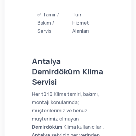
✅ Tamir /
Tüm
Bakım /
Hizmet
Servis
Alanları
Antalya
Demirdöküm Klima
Servisi
Her türlü Klima tamiri, bakımı,
montajı konularında;
müşterilerimiz ve henüz
müşterimiz olmayan
Demirdöküm
Klima kullanıcıları,
Antalya
şehrinin her yerinden