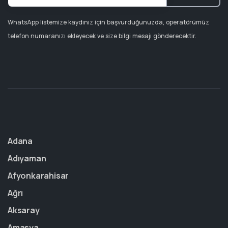
WhatsApp listemize kaydınız için başvurduğunuzda, operatörümüz
telefon numaranızı ekleyecek ve size bilgi mesajı gönderecektir.
Adana
Adıyaman
Afyonkarahisar
Ağrı
Aksaray
Amasya