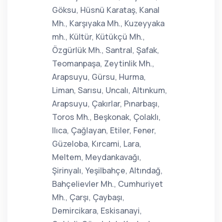
Göksu, Hüsnü Karataş, Kanal
Mh., Karşıyaka Mh., Kuzeyyaka
mh., Kültür, Kütükçü Mh.,
Özgürlük Mh., Santral, Şafak,
Teomanpaşa, Zeytinlik Mh.,
Arapsuyu, Gürsu, Hurma,
Liman, Sarısu, Uncalı, Altınkum,
Arapsuyu, Çakırlar, Pınarbaşı,
Toros Mh., Beşkonak, Çolaklı,
Ilıca, Çağlayan, Etiler, Fener,
Güzeloba, Kırcami, Lara,
Meltem, Meydankavağı,
Şirinyalı, Yeşilbahçe, Altındağ,
Bahçelievler Mh., Cumhuriyet
Mh., Çarşı, Çaybaşı,
Demircikara, Eskisanayi,