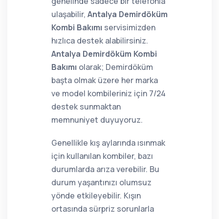
genelinde sadece bir telefonla
ulaşabilir,
Antalya Demirdöküm
Kombi Bakımı
servisimizden
hızlıca destek alabilirsiniz.
Antalya Demirdöküm Kombi
Bakımı
olarak; Demirdöküm
başta olmak üzere her marka
ve model kombileriniz için 7/24
destek sunmaktan
memnuniyet duyuyoruz.
Genellikle kış aylarında ısınmak
için kullanılan kombiler, bazı
durumlarda arıza verebilir. Bu
durum yaşantınızı olumsuz
yönde etkileyebilir. Kışın
ortasında sürpriz sorunlarla