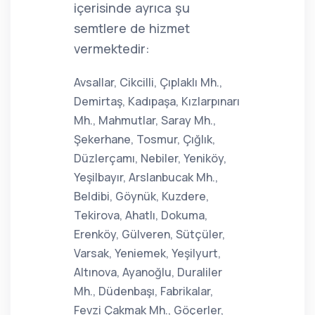
içerisinde ayrıca şu
semtlere de hizmet
vermektedir:
Avsallar, Cikcilli, Çıplaklı Mh.,
Demirtaş, Kadıpaşa, Kızlarpınarı
Mh., Mahmutlar, Saray Mh.,
Şekerhane, Tosmur, Çığlık,
Düzlerçamı, Nebiler, Yeniköy,
Yeşilbayır, Arslanbucak Mh.,
Beldibi, Göynük, Kuzdere,
Tekirova, Ahatlı, Dokuma,
Erenköy, Gülveren, Sütçüler,
Varsak, Yeniemek, Yeşilyurt,
Altınova, Ayanoğlu, Duraliler
Mh., Düdenbaşı, Fabrikalar,
Fevzi Çakmak Mh., Göçerler,