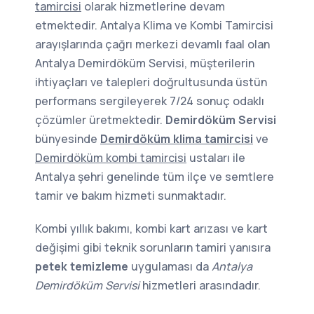
tamircisi
olarak hizmetlerine devam
etmektedir. Antalya Klima ve Kombi Tamircisi
arayışlarında çağrı merkezi devamlı faal olan
Antalya Demirdöküm Servisi, müşterilerin
ihtiyaçları ve talepleri doğrultusunda üstün
performans sergileyerek 7/24 sonuç odaklı
çözümler üretmektedir.
Demirdöküm Servisi
bünyesinde
Demirdöküm klima tamircisi
ve
Demirdöküm kombi tamircisi
ustaları ile
Antalya şehri genelinde tüm ilçe ve semtlere
tamir ve bakım hizmeti sunmaktadır.
Kombi yıllık bakımı, kombi kart arızası ve kart
değişimi gibi teknik sorunların tamiri yanısıra
petek temizleme
uygulaması da
Antalya
Demirdöküm Servisi
hizmetleri arasındadır.