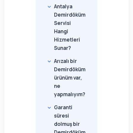
Antalya
Demirdöküm
Servisi
Hangi
Hizmetleri
Sunar?
Arızalı bir
Demirdöküm
ürünüm var,
ne
yapmalıyım?
Garanti
süresi
dolmuş bir
Demirdöküm