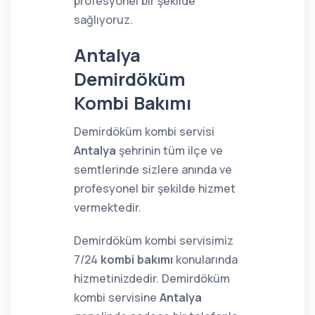
profesyonel bir şekilde
sağlıyoruz.
Antalya
Demirdöküm
Kombi Bakımı
Demirdöküm kombi servisi
Antalya
şehrinin tüm ilçe ve
semtlerinde sizlere anında ve
profesyonel bir şekilde hizmet
vermektedir.
Demirdöküm kombi servisimiz
7/24
kombi bakımı
konularında
hizmetinizdedir. Demirdöküm
kombi servisine
Antalya