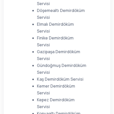
Servisi
Döşemealtı Demirdöküm
Servisi
Elmalı Demirdöküm
Servisi
Finike Demirdöküm
Servisi
Gazipaşa Demirdöküm
Servisi
Gündoğmuş Demirdöküm
Servisi
Kaş Demirdöküm Servisi
Kemer Demirdöküm
Servisi
Kepez Demirdöküm
Servisi
Konyaaltı Demirdöküm