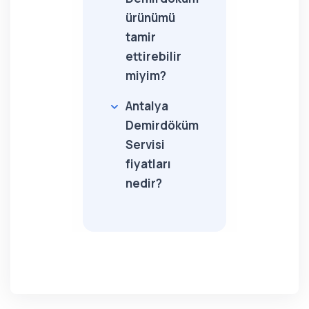
ürünümü
tamir
ettirebilir
miyim?
Antalya
Demirdöküm
Servisi
fiyatları
nedir?