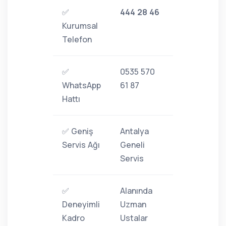
✅
444 28 46
Kurumsal
Telefon
✅
0535 570
WhatsApp
61 87
Hattı
✅ Geniş
Antalya
Servis Ağı
Geneli
Servis
✅
Alanında
Deneyimli
Uzman
Kadro
Ustalar