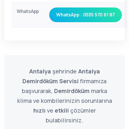
WhatsApp
WhatsApp : 0535 570 61 87
Antalya
şehrinde
Antalya
Demirdöküm Servisi
firmamıza
başvurarak,
Demirdöküm
marka
klima ve kombilerinizin sorunlarına
hızlı
ve
etkili
çözümler
bulabilirsiniz.