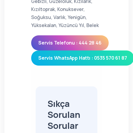
Gebizli, Güzeloluk, Kızılarık,
Kızıltoprak, Konuksever,
Soğuksu, Varlık, Yenigün,
Yüksekalan, Yüzüncü Yıl, Belek
Servis Telefonu : 444 28 46
Servis WhatsApp Hattı : 0535 570 61 87
Sıkça
Sorulan
Sorular