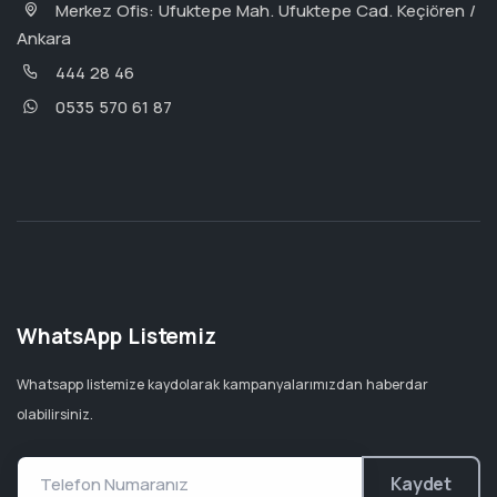
Merkez Ofis: Ufuktepe Mah. Ufuktepe Cad. Keçiören /
Ankara
444 28 46
0535 570 61 87
WhatsApp Listemiz
Whatsapp listemize kaydolarak kampanyalarımızdan haberdar
olabilirsiniz.
Kaydet