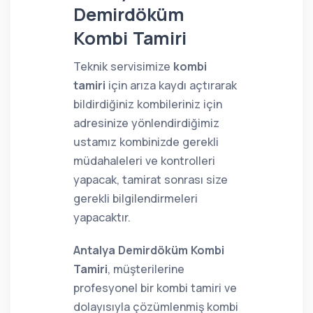
Demirdöküm
Kombi Tamiri
Teknik servisimize
kombi
tamiri
için arıza kaydı açtırarak
bildirdiğiniz kombileriniz için
adresinize yönlendirdiğimiz
ustamız kombinizde gerekli
müdahaleleri ve kontrolleri
yapacak, tamirat sonrası size
gerekli bilgilendirmeleri
yapacaktır.
Antalya Demirdöküm Kombi
Tamiri
, müşterilerine
profesyonel bir kombi tamiri ve
dolayısıyla çözümlenmiş kombi