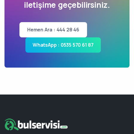
iletişime geçebilirsiniz.
Hemen Ara : 444 28 46
WhatsApp : 0535 570 61 87