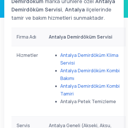
Demirdöküm
marka ürünlere özel
Antalya
Demirdöküm Servisi
,
Antalya
ilçelerinde
tamir ve bakım hizmetleri sunmaktadır.
Firma Adı
Antalya Demirdöküm Servisi
Hizmetler
Antalya Demirdöküm Klima
Servisi
Antalya Demirdöküm Kombi
Bakımı
Antalya Demirdöküm Kombi
Tamiri
Antalya Petek Temizleme
Servis
Antalya Geneli (Akseki, Aksu,