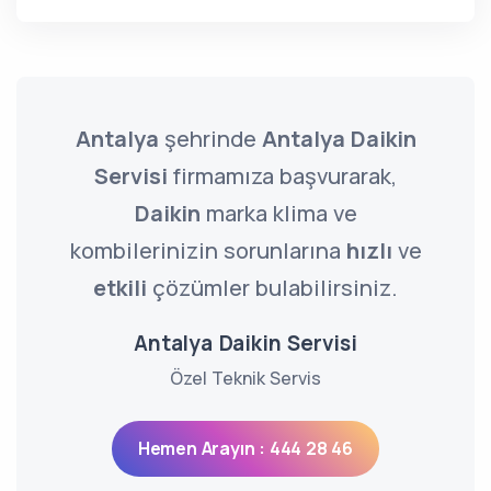
Antalya
şehrinde
Antalya Daikin
Servisi
firmamıza başvurarak,
Daikin
marka klima ve
kombilerinizin sorunlarına
hızlı
ve
etkili
çözümler bulabilirsiniz.
Antalya Daikin Servisi
Özel Teknik Servis
Hemen Arayın : 444 28 46