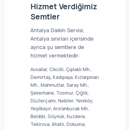
Hizmet Verdiğimiz
Semtler
Antalya Daikin Servisi,
Antalya sınırları içerisinde
ayrıca şu semtlere de
hizmet vermektedir:
Avsallar, Cikcilli, Çıplaklı Mh.,
Demirtaş, Kadıpaşa, Kızlarpınarı
Mh., Mahmutlar, Saray Mh.,
Şekerhane, Tosmur, Çığlık,
Düzlerçamı, Nebiler, Yeniköy,
Yeşilbayır, Arslanbucak Mh.,
Beldibi, Göynük, Kuzdere,
Tekirova, Ahatlı, Dokuma,