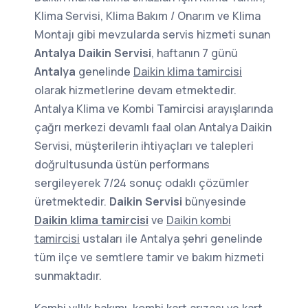
Klima Servisi, Klima Bakım / Onarım ve Klima
Montajı gibi mevzularda servis hizmeti sunan
Antalya Daikin Servisi
, haftanın 7 günü
Antalya
genelinde
Daikin klima tamircisi
olarak hizmetlerine devam etmektedir.
Antalya Klima ve Kombi Tamircisi arayışlarında
çağrı merkezi devamlı faal olan Antalya Daikin
Servisi, müşterilerin ihtiyaçları ve talepleri
doğrultusunda üstün performans
sergileyerek 7/24 sonuç odaklı çözümler
üretmektedir.
Daikin Servisi
bünyesinde
Daikin klima tamircisi
ve
Daikin kombi
tamircisi
ustaları ile Antalya şehri genelinde
tüm ilçe ve semtlere tamir ve bakım hizmeti
sunmaktadır.