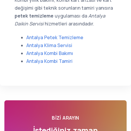
Kombi yıllık bakımı, kombi kart arızası ve kart
değişimi gibi teknik sorunların tamiri yanısıra
petek temizleme
uygulaması da
Antalya
Daikin Servisi
hizmetleri arasındadır.
Antalya Petek Temizleme
Antalya Klima Servisi
Antalya Kombi Bakımı
Antalya Kombi Tamiri
BIZI ARAYIN
İstediğiniz zaman