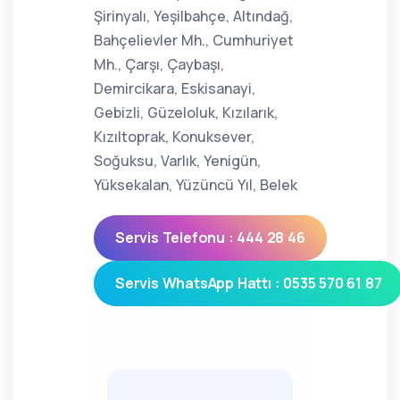
Şirinyalı, Yeşilbahçe, Altındağ,
Bahçelievler Mh., Cumhuriyet
Mh., Çarşı, Çaybaşı,
Demircikara, Eskisanayi,
Gebizli, Güzeloluk, Kızılarık,
Kızıltoprak, Konuksever,
Soğuksu, Varlık, Yenigün,
Yüksekalan, Yüzüncü Yıl, Belek
Servis Telefonu : 444 28 46
Servis WhatsApp Hattı : 0535 570 61 87