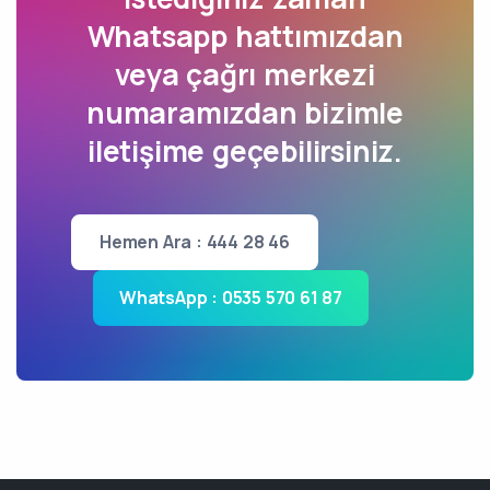
Whatsapp hattımızdan
veya çağrı merkezi
numaramızdan bizimle
iletişime geçebilirsiniz.
Hemen Ara : 444 28 46
WhatsApp : 0535 570 61 87