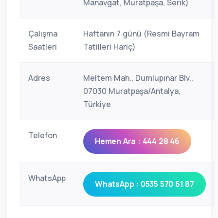
Manavgat, Muratpaşa, Serik)
Çalışma
Haftanın 7 günü (Resmi Bayram
Saatleri
Tatilleri Hariç)
Adres
Meltem Mah., Dumlupınar Blv.,
07030 Muratpaşa/Antalya,
Türkiye
Telefon
Hemen Ara : 444 28 46
WhatsApp
WhatsApp : 0535 570 61 87