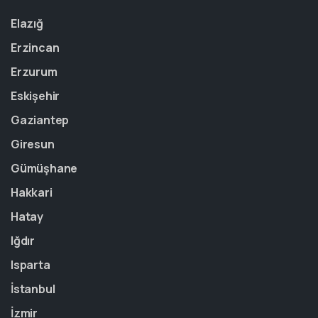
Elazığ
Erzincan
Erzurum
Eskişehir
Gaziantep
Giresun
Gümüşhane
Hakkari
Hatay
Iğdır
Isparta
İstanbul
İzmir