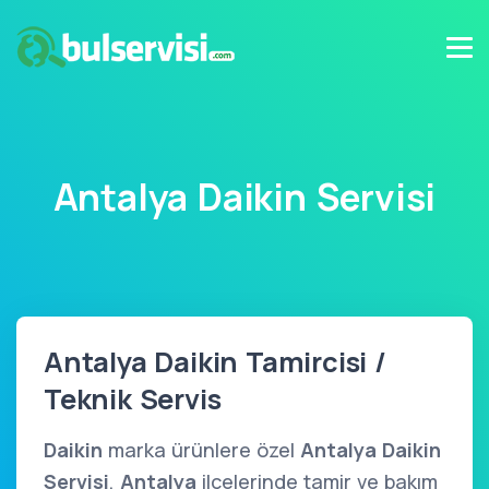
Antalya Daikin Servisi
Antalya Daikin Tamircisi /
Teknik Servis
Daikin
marka ürünlere özel
Antalya Daikin
Servisi
,
Antalya
ilçelerinde tamir ve bakım