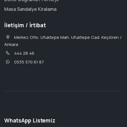
Masa Sandalye Kiralama
İletişim / İrtibat
Merkez Ofis: Ufuktepe Mah. Ufuktepe Cad. Keçiören /
Ankara
444 28 46
0535 570 61 87
WhatsApp Listemiz