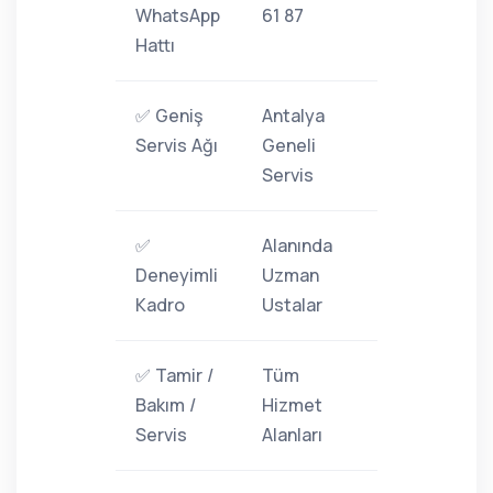
WhatsApp
61 87
Hattı
✅ Geniş
Antalya
Servis Ağı
Geneli
Servis
✅
Alanında
Deneyimli
Uzman
Kadro
Ustalar
✅ Tamir /
Tüm
Bakım /
Hizmet
Servis
Alanları