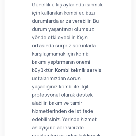
Genellikle kış aylarında ısınmak
için kullanılan kombiler, bazı
durumlarda arıza verebilir. Bu
durum yaşantınızı olumsuz
yönde etkileyebilir. Kışın
ortasında sürpriz sorunlarla
karşılaşmamak için kombi
bakımı yaptırmanın önemi
büyüktür.
Kombi teknik servis
ustalarımızdan sorun
yaşadığınız kombi ile ilgili
profesyonel olarak destek
alabilir, bakım ve tamir
hizmetlerinden de istifade
edebilirsiniz. Yerinde hizmet
anlayışı ile adresinizde
problemleri ortadan kaldırmak