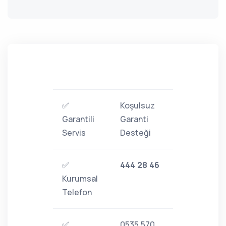
✅
Koşulsuz
Garantili
Garanti
Servis
Desteği
✅
444 28 46
Kurumsal
Telefon
✅
0535 570