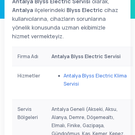
Antalya Blyss Electric Servisi
olarak,
Antalya
ilçelerindeki
Blyss Electric
cihaz
kullanıcılarına, cihazların sorunlarına
yönelik konusunda uzman ekibimizle
hizmet vermekteyiz.
Firma Adı
Antalya Blyss Electric Servisi
Hizmetler
Antalya Blyss Electric Klima
Servisi
Servis
Antalya Geneli (Akseki, Aksu,
Bölgeleri
Alanya, Demre, Döşemealtı,
Elmalı, Finike, Gazipaşa,
Gündoğmuş, Kaş, Kemer, Kepez,