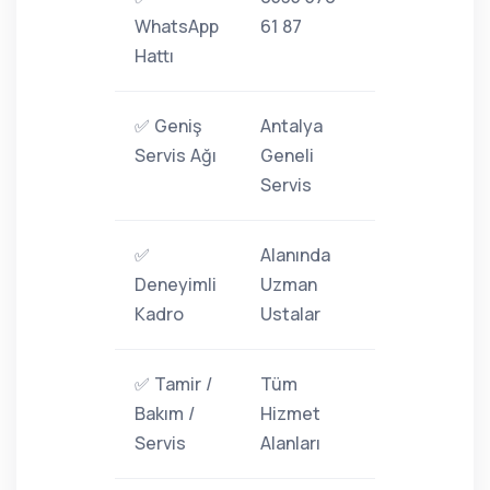
WhatsApp
61 87
Hattı
✅ Geniş
Antalya
Servis Ağı
Geneli
Servis
✅
Alanında
Deneyimli
Uzman
Kadro
Ustalar
✅ Tamir /
Tüm
Bakım /
Hizmet
Servis
Alanları