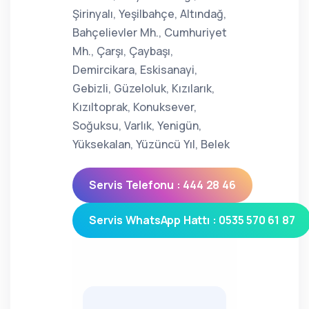
Şirinyalı, Yeşilbahçe, Altındağ,
Bahçelievler Mh., Cumhuriyet
Mh., Çarşı, Çaybaşı,
Demircikara, Eskisanayi,
Gebizli, Güzeloluk, Kızılarık,
Kızıltoprak, Konuksever,
Soğuksu, Varlık, Yenigün,
Yüksekalan, Yüzüncü Yıl, Belek
Servis Telefonu : 444 28 46
Servis WhatsApp Hattı : 0535 570 61 87