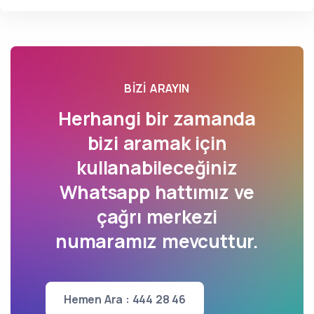
BIZI ARAYIN
Herhangi bir zamanda
bizi aramak için
kullanabileceğiniz
Whatsapp hattımız ve
çağrı merkezi
numaramız mevcuttur.
Hemen Ara : 444 28 46