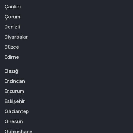
Çankırı
Çorum
Denizli
Diyarbakır
Düzce
Edirne
Elazığ
Erzincan
Erzurum
Eskişehir
Gaziantep
Giresun
Gümüşhane