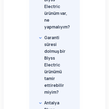
Electric
ürünüm var,
ne
yapmalıyım?
Garanti
süresi
dolmuş bir
Blyss
Electric
ürünümü
tamir
ettirebilir
miyim?
Antalya