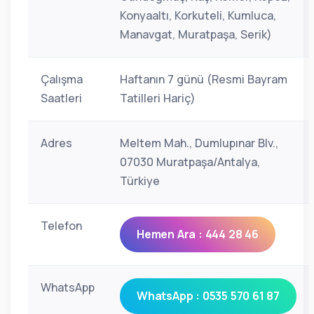
Konyaaltı, Korkuteli, Kumluca,
Manavgat, Muratpaşa, Serik)
Çalışma
Haftanın 7 günü (Resmi Bayram
Saatleri
Tatilleri Hariç)
Adres
Meltem Mah., Dumlupınar Blv.,
07030 Muratpaşa/Antalya,
Türkiye
Telefon
Hemen Ara : 444 28 46
WhatsApp
WhatsApp : 0535 570 61 87