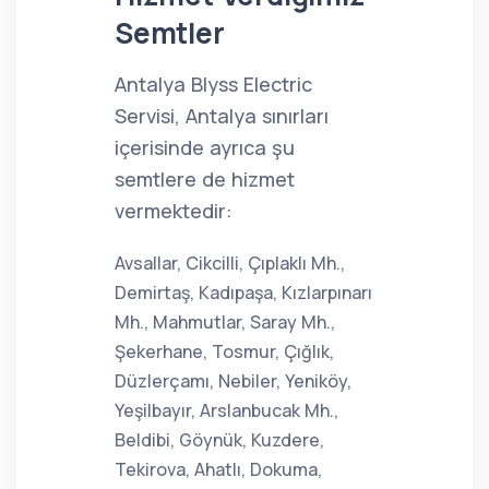
Semtler
Antalya Blyss Electric
Servisi, Antalya sınırları
içerisinde ayrıca şu
semtlere de hizmet
vermektedir:
Avsallar, Cikcilli, Çıplaklı Mh.,
Demirtaş, Kadıpaşa, Kızlarpınarı
Mh., Mahmutlar, Saray Mh.,
Şekerhane, Tosmur, Çığlık,
Düzlerçamı, Nebiler, Yeniköy,
Yeşilbayır, Arslanbucak Mh.,
Beldibi, Göynük, Kuzdere,
Tekirova, Ahatlı, Dokuma,