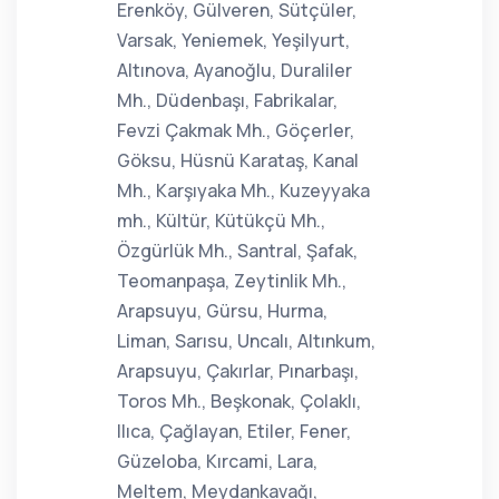
Erenköy, Gülveren, Sütçüler,
Varsak, Yeniemek, Yeşilyurt,
Altınova, Ayanoğlu, Duraliler
Mh., Düdenbaşı, Fabrikalar,
Fevzi Çakmak Mh., Göçerler,
Göksu, Hüsnü Karataş, Kanal
Mh., Karşıyaka Mh., Kuzeyyaka
mh., Kültür, Kütükçü Mh.,
Özgürlük Mh., Santral, Şafak,
Teomanpaşa, Zeytinlik Mh.,
Arapsuyu, Gürsu, Hurma,
Liman, Sarısu, Uncalı, Altınkum,
Arapsuyu, Çakırlar, Pınarbaşı,
Toros Mh., Beşkonak, Çolaklı,
Ilıca, Çağlayan, Etiler, Fener,
Güzeloba, Kırcami, Lara,
Meltem, Meydankavağı,