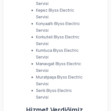
Servisi
Kepez Blyss Electric
Servisi
Konyaaltı Blyss Electric
Servisi
Korkuteli Blyss Electric
Servisi
Kumluca Blyss Electric
Servisi
Manavgat Blyss Electric
Servisi
Muratpaşa Blyss Electric
Servisi
Serik Blyss Electric
Servisi
Hizmet Verdiğimiz