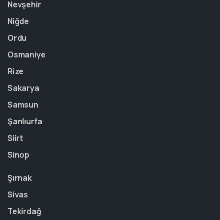
Nevşehir
Niğde
Ordu
Osmaniye
Rize
Sakarya
Samsun
Şanlıurfa
Siirt
Sinop
Şırnak
Sivas
Tekirdağ