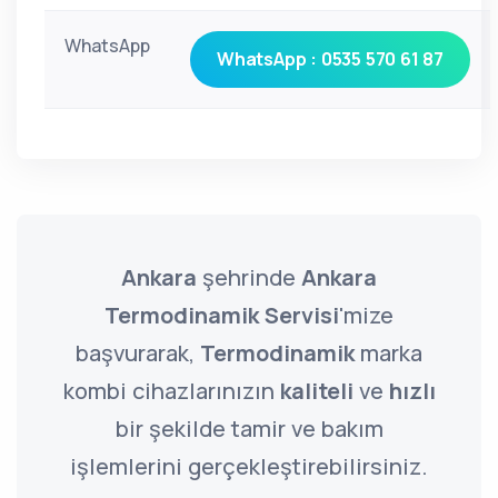
WhatsApp
WhatsApp : 0535 570 61 87
Ankara
şehrinde
Ankara
Termodinamik Servisi
'mize
başvurarak,
Termodinamik
marka
kombi cihazlarınızın
kaliteli
ve
hızlı
bir şekilde tamir ve bakım
işlemlerini gerçekleştirebilirsiniz.