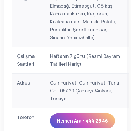
Elmadağ, Etimesgut, Gölbaşı,
Kahramankazan, Keçiören,
Kızılcahamam, Mamak, Polatlı,
Pursaklar, Şereflikoçhisar,
Sincan, Yenimahalle)
Çalışma
Haftanın 7 günü (Resmi Bayram
Saatleri
Tatilleri Hariç)
Adres
Cumhuriyet, Cumhuriyet, Tuna
Cd., 06420 Çankaya/Ankara,
Türkiye
Telefon
Hemen Ara : 444 28 46