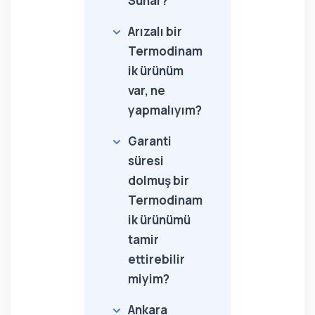
Sunar?
Arızalı bir
Termodinam
ik ürünüm
var, ne
yapmalıyım?
Garanti
süresi
dolmuş bir
Termodinam
ik ürünümü
tamir
ettirebilir
miyim?
Ankara