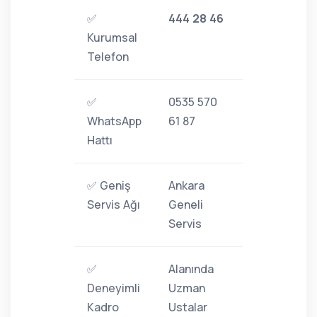
✅
444 28 46
Kurumsal
Telefon
✅
0535 570
WhatsApp
61 87
Hattı
✅ Geniş
Ankara
Servis Ağı
Geneli
Servis
✅
Alanında
Deneyimli
Uzman
Kadro
Ustalar