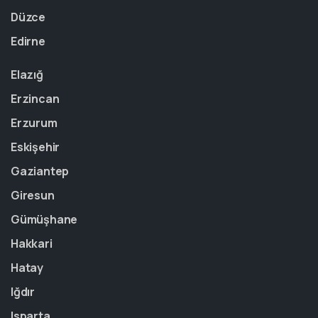
Düzce
Edirne
Elazığ
Erzincan
Erzurum
Eskişehir
Gaziantep
Giresun
Gümüşhane
Hakkari
Hatay
Iğdır
Isparta