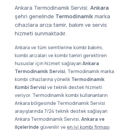
Ankara Termodinamik Servisi;
Ankara
şehri genelinde
Termodinamik
marka
cihazlara arıza tamir, bakım ve servis
hizmeti sunmaktadır.
Ankara ve tüm semtlerine kombi bakımı,
kombi arızaları ve kombi tamiri gerektiren
hususlar için hizmet sağlayan
Ankara
Termodinamik Servisi
, Termodinamik marka
kombi cihazlarına yönelik
Termodinamik
Kombi Servisi
ve teknik destek hizmeti
veriyor. Termodinamik kombi kullananların
Ankara bölgesinde Termodinamik Servisi
arayışlarında 7/24 teknik destek sağlayan
Ankara Termodinamik Servisi,
Ankara ve
ilçelerinde
güvenilir ve
en iyi kombi firması