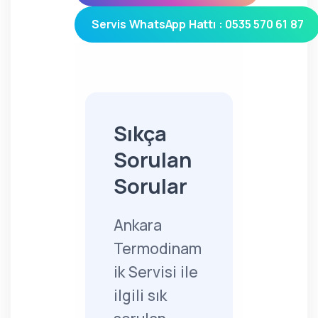
Servis WhatsApp Hattı : 0535 570 61 87
Sıkça
Sorulan
Sorular
Ankara
Termodinam
ik Servisi ile
ilgili sık