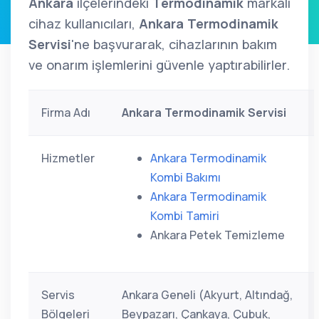
Ankara
ilçelerindeki
Termodinamik
markalı
cihaz kullanıcıları,
Ankara Termodinamik
Servisi
'ne başvurarak, cihazlarının bakım
ve onarım işlemlerini güvenle yaptırabilirler.
Firma Adı
Ankara Termodinamik Servisi
Hizmetler
Ankara Termodinamik
Kombi Bakımı
Ankara Termodinamik
Kombi Tamiri
Ankara Petek Temizleme
Servis
Ankara Geneli (Akyurt, Altındağ,
Bölgeleri
Beypazarı, Çankaya, Çubuk,