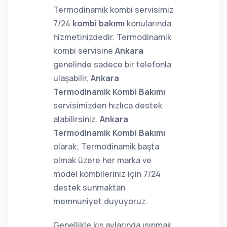
Termodinamik kombi servisimiz
7/24
kombi bakımı
konularında
hizmetinizdedir. Termodinamik
kombi servisine
Ankara
genelinde sadece bir telefonla
ulaşabilir,
Ankara
Termodinamik Kombi Bakımı
servisimizden hızlıca destek
alabilirsiniz.
Ankara
Termodinamik Kombi Bakımı
olarak; Termodinamik başta
olmak üzere her marka ve
model kombileriniz için 7/24
destek sunmaktan
memnuniyet duyuyoruz.
Genellikle kış aylarında ısınmak