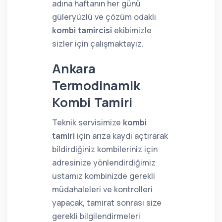
adına haftanın her günü
güleryüzlü ve çözüm odaklı
kombi tamircisi
ekibimizle
sizler için çalışmaktayız.
Ankara
Termodinamik
Kombi Tamiri
Teknik servisimize
kombi
tamiri
için arıza kaydı açtırarak
bildirdiğiniz kombileriniz için
adresinize yönlendirdiğimiz
ustamız kombinizde gerekli
müdahaleleri ve kontrolleri
yapacak, tamirat sonrası size
gerekli bilgilendirmeleri