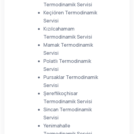
Termodinamik Servisi
Keçiören Termodinamik
Servisi
Kızılcahamam
Termodinamik Servisi
Mamak Termodinamik
Servisi
Polatlı Termodinamik
Servisi
Pursaklar Termodinamik
Servisi
Şereflikoçhisar
Termodinamik Servisi
Sincan Termodinamik
Servisi
Yenimahalle
Termodinamik Servisi