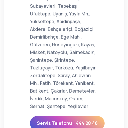
Subayevleri, Tepebaşı,
Ufuktepe, Uyanış, Yayla Mh.,
Yükseltepe, Abidinpaşa,
Akdere, Bahçeleriçi, Boğaziçi,
Demirlibahçe, Ege Mah.,
Gülveren, Hüseyingazi, Kayaş,
Misket, Natoyolu, Saimekadın,
Şahintepe, Şirintepe,
Tuzluçayır, Türközü, Yeşilbayır,
Zerdalitepe, Saray, Ahievran
Mh., Fatih, Törekent, Yenikent,
Batıkent, Çakırlar, Demetevler,
İvedik, Macunköy, Ostim,
Serhat, Şentepe, Yeşilevler
Servis Telefonu : 444 28 46