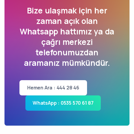
Bize ulaşmak için her
zaman açık olan
Whatsapp hattımız ya da
çağrı merkezi
telefonumuzdan
aramanız mümkündür.
Hemen Ara : 444 28 46
WhatsApp : 0535 570 61 87