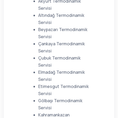
Akyurt Termodinamik
Servisi
Altındağ Termodinamik
Servisi
Beypazarı Termodinamik
Servisi
Çankaya Termodinamik
Servisi
Çubuk Termodinamik
Servisi
Elmadağ Termodinamik
Servisi
Etimesgut Termodinamik
Servisi
Gölbaşı Termodinamik
Servisi
Kahramankazan