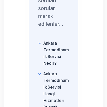
sorulan
sorular,
merak
edilenler...
Ankara
Termodinam
ik Servisi
Nedir?
Ankara
Termodinam
ik Servisi
Hangi
Hizmetleri