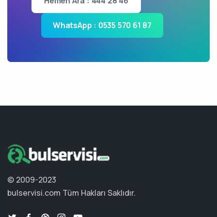
Hemen Ara : 444 28 46
WhatsApp : 0535 570 61 87
© 2009-2023
bulservisi.com
Tüm Hakları Saklıdır.