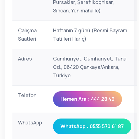
Pursaklar, Şereflikoçhisar,
Sincan, Yenimahalle)
Çalışma
Haftanın 7 günü (Resmi Bayram
Saatleri
Tatilleri Hariç)
Adres
Cumhuriyet, Cumhuriyet, Tuna
Cd., 06420 Çankaya/Ankara,
Türkiye
Telefon
Hemen Ara : 444 28 46
WhatsApp
WhatsApp : 0535 570 61 87