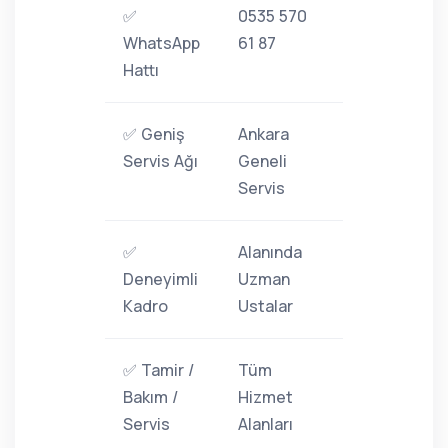
✅
0535 570
WhatsApp
61 87
Hattı
✅ Geniş
Ankara
Servis Ağı
Geneli
Servis
✅
Alanında
Deneyimli
Uzman
Kadro
Ustalar
✅ Tamir /
Tüm
Bakım /
Hizmet
Servis
Alanları