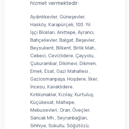
hizmet vermektedir:
Aydınlıkevler, Güneşevler,
Hasköy, Karapürçek, 100. Yıl
İşçi Blokları, Anıttepe, Ayrancı,
Bahçelievler, Balgat, Beşevler,
Beysukent, Bilkent, Birlik Mah.,
Cebeci, Cevizlidere, Çayyolu,
Çukurambar, Dikimevi, Dikmen,
Emek, Esat, Gazi Mahallesi ,
Gaziosmanpaşa, Hoşdere, İlker,
İncesu, Kavaklıdere,
Kırkkonaklar, Kızılay, Kurtuluş,
Küçükesat, Maltepe,
Mebusevleri, Oran, Öveçler,
Sancak Mh., Seyranbağları,
Sıhhiye, Sokullu, Söğütözü,