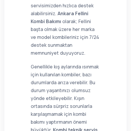
servisimizden hızlıca destek
alabilirsiniz.
Ankara Fellini
Kombi Bakımı
olarak; Fellini
başta olmak üzere her marka
ve model kombileriniz için 7/24
destek sunmaktan
memnuniyet duyuyoruz.
Genellikle kış aylarında ısınmak
için kullanılan kombiler, bazı
durumlarda arıza verebilir. Bu
durum yaşantınızı olumsuz
yönde etkileyebilir. Kışın
ortasında sürpriz sorunlarla
karşılaşmamak için kombi
bakımı yaptırmanın önemi
büyüktür.
Kombi teknik servis