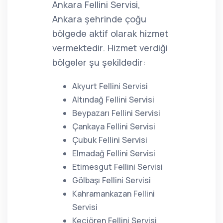
Ankara Fellini Servisi,
Ankara şehrinde çoğu
bölgede aktif olarak hizmet
vermektedir. Hizmet verdiği
bölgeler şu şekildedir:
Akyurt Fellini Servisi
Altındağ Fellini Servisi
Beypazarı Fellini Servisi
Çankaya Fellini Servisi
Çubuk Fellini Servisi
Elmadağ Fellini Servisi
Etimesgut Fellini Servisi
Gölbaşı Fellini Servisi
Kahramankazan Fellini
Servisi
Keçiören Fellini Servisi