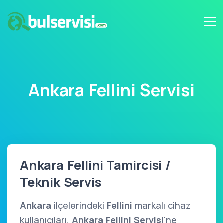
Ankara Fellini Servisi
Ankara Fellini Tamircisi /
Teknik Servis
Ankara
ilçelerindeki
Fellini
markalı cihaz
kullanıcıları,
Ankara Fellini Servisi
'ne