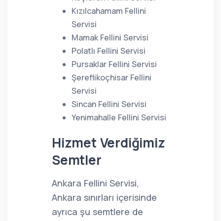
Kızılcahamam Fellini
Servisi
Mamak Fellini Servisi
Polatlı Fellini Servisi
Pursaklar Fellini Servisi
Şereflikoçhisar Fellini
Servisi
Sincan Fellini Servisi
Yenimahalle Fellini Servisi
Hizmet Verdiğimiz
Semtler
Ankara Fellini Servisi,
Ankara sınırları içerisinde
ayrıca şu semtlere de