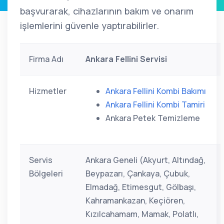
başvurarak, cihazlarının bakım ve onarım
işlemlerini güvenle yaptırabilirler.
Firma Adı
Ankara Fellini Servisi
Hizmetler
Ankara Fellini Kombi Bakımı
Ankara Fellini Kombi Tamiri
Ankara Petek Temizleme
Servis
Ankara Geneli (Akyurt, Altındağ,
Bölgeleri
Beypazarı, Çankaya, Çubuk,
Elmadağ, Etimesgut, Gölbaşı,
Kahramankazan, Keçiören,
Kızılcahamam, Mamak, Polatlı,