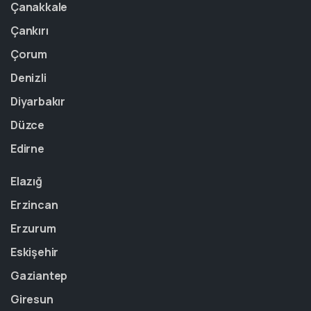
Çanakkale
Çankırı
Çorum
Denizli
Diyarbakır
Düzce
Edirne
Elazığ
Erzincan
Erzurum
Eskişehir
Gaziantep
Giresun