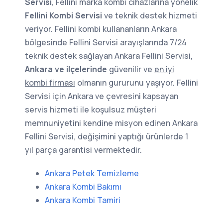
Servisi
, Fellini marka kombi cihazlarına yönelik
Fellini Kombi Servisi
ve teknik destek hizmeti
veriyor. Fellini kombi kullananların Ankara
bölgesinde Fellini Servisi arayışlarında 7/24
teknik destek sağlayan Ankara Fellini Servisi,
Ankara ve ilçelerinde
güvenilir ve
en iyi
kombi firması
olmanın gururunu yaşıyor. Fellini
Servisi için Ankara ve çevresini kapsayan
servis hizmeti ile koşulsuz müşteri
memnuniyetini kendine misyon edinen Ankara
Fellini Servisi, değişimini yaptığı ürünlerde 1
yıl parça garantisi vermektedir.
Ankara Petek Temizleme
Ankara Kombi Bakımı
Ankara Kombi Tamiri