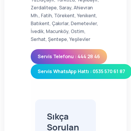
Zerdalitepe, Saray, Ahievran
Mh., Fatih, Törekent, Yenikent,
Batıkent, Çakırlar, Demetevler,
İvedik, Macunköy, Ostim,
Serhat, Şentepe, Yeşilevler
Servis Telefonu : 444 28 46
Servis WhatsApp Hattı : 0535 570 61 87
Sıkça
Sorulan