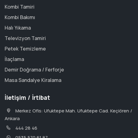
Kombi Tamiri
Kombi Bakımı
Halı Yıkama
Televizyon Tamiri
Petek Temizleme
İlaçlama
Demir Doğrama / Ferforje
Masa Sandalye Kiralama
İletişim / İrtibat
Merkez Ofis: Ufuktepe Mah. Ufuktepe Cad. Keçiören /
Ankara
444 28 46
0535 570 61 87