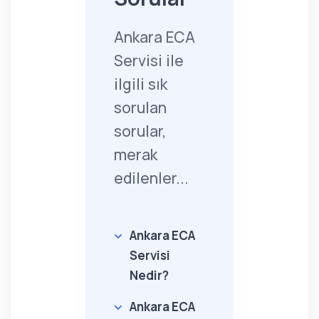
Ankara ECA
Servisi ile
ilgili sık
sorulan
sorular,
merak
edilenler...
Ankara ECA
Servisi
Nedir?
Ankara ECA