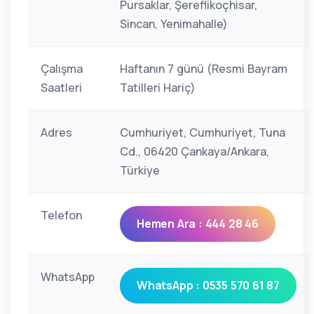
Pursaklar, Şereflikoçhisar,
Sincan, Yenimahalle)
Çalışma
Haftanın 7 günü (Resmi Bayram
Saatleri
Tatilleri Hariç)
Adres
Cumhuriyet, Cumhuriyet, Tuna
Cd., 06420 Çankaya/Ankara,
Türkiye
Telefon
Hemen Ara : 444 28 46
WhatsApp
WhatsApp : 0535 570 61 87