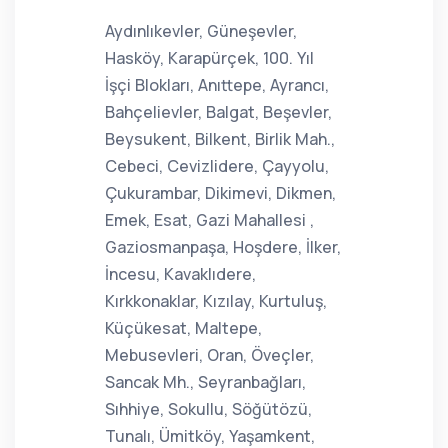
Aydınlıkevler, Güneşevler,
Hasköy, Karapürçek, 100. Yıl
İşçi Blokları, Anıttepe, Ayrancı,
Bahçelievler, Balgat, Beşevler,
Beysukent, Bilkent, Birlik Mah.,
Cebeci, Cevizlidere, Çayyolu,
Çukurambar, Dikimevi, Dikmen,
Emek, Esat, Gazi Mahallesi ,
Gaziosmanpaşa, Hoşdere, İlker,
İncesu, Kavaklıdere,
Kırkkonaklar, Kızılay, Kurtuluş,
Küçükesat, Maltepe,
Mebusevleri, Oran, Öveçler,
Sancak Mh., Seyranbağları,
Sıhhiye, Sokullu, Söğütözü,
Tunalı, Ümitköy, Yaşamkent,