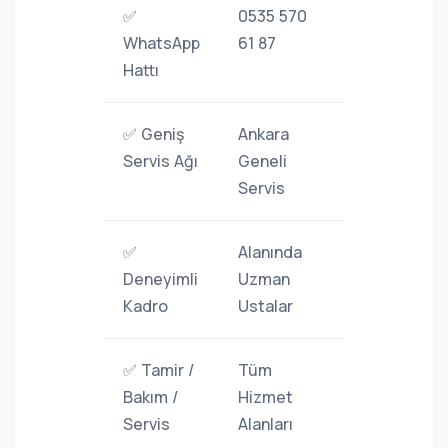
✅
0535 570
WhatsApp
61 87
Hattı
✅ Geniş
Ankara
Servis Ağı
Geneli
Servis
✅
Alanında
Deneyimli
Uzman
Kadro
Ustalar
✅ Tamir /
Tüm
Bakım /
Hizmet
Servis
Alanları