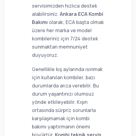
servisimizden hızlıca destek
alabilirsiniz.
Ankara ECA Kombi
Bakımı
olarak; ECA başta olmak
üzere her marka ve model
kombileriniz için 7/24 destek
sunmaktan memnuniyet
duyuyoruz.
Genellikle kış aylarında ısınmak
için kullanılan kombiler, bazı
durumlarda arıza verebilir. Bu
durum yaşantınızı olumsuz
yönde etkileyebilir. Kışın
ortasında sürpriz sorunlarla
karşılaşmamak için kombi
bakımı yaptırmanın önemi
büyüktür.
Kombi teknik servis