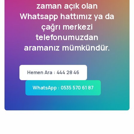
zaman açık olan
Whatsapp hattımız ya da
çağrı merkezi
telefonumuzdan
aramanız mümkündür.
Hemen Ara : 444 28 46
WhatsApp : 0535 570 61 87