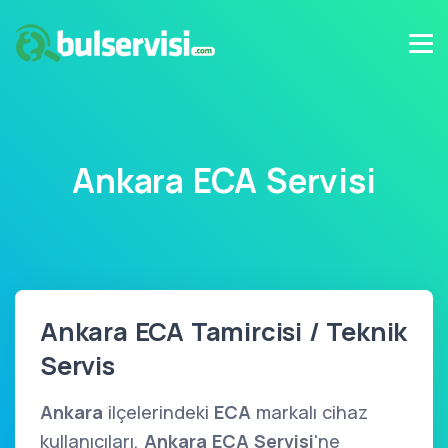
Ankara ECA Servisi
Ankara ECA Tamircisi / Teknik
Servis
Ankara
ilçelerindeki
ECA
markalı cihaz
kullanıcıları,
Ankara ECA Servisi
'ne