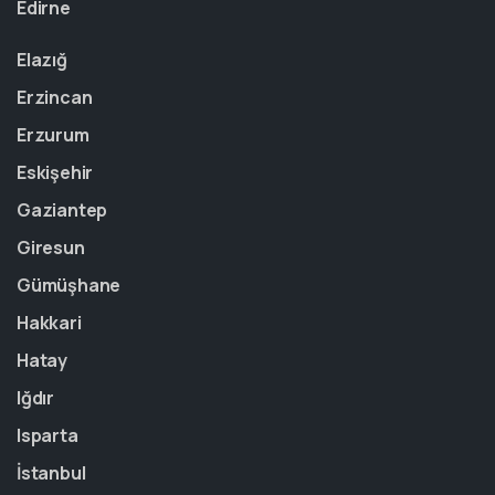
Edirne
Elazığ
Erzincan
Erzurum
Eskişehir
Gaziantep
Giresun
Gümüşhane
Hakkari
Hatay
Iğdır
Isparta
İstanbul