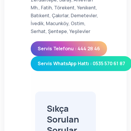
Mh., Fatih, Törekent, Yenikent,
Batıkent, Çakırlar, Demetevler,
İvedik, Macunköy, Ostim,
Serhat, Şentepe, Yeşilevler
Servis Telefonu : 444 28 46
Servis WhatsApp Hattı : 0535 570 61 87
Sıkça
Sorulan
Sorular