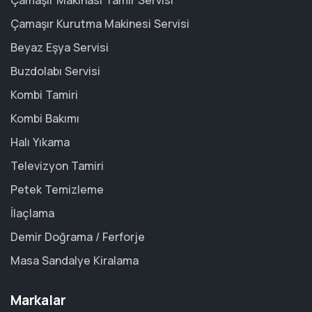
Çamaşır Makinası Tamir Servisi
Çamaşır Kurutma Makinesi Servisi
Beyaz Eşya Servisi
Buzdolabı Servisi
Kombi Tamiri
Kombi Bakımı
Halı Yıkama
Televizyon Tamiri
Petek Temizleme
İlaçlama
Demir Doğrama / Ferforje
Masa Sandalye Kiralama
Markalar