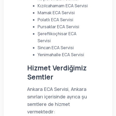
Kızılcahamam ECA Servisi
Mamak ECA Servisi
Polatlı ECA Servisi
Pursaklar ECA Servisi
Şereflikoçhisar ECA
Servisi
Sincan ECA Servisi
Yenimahalle ECA Servisi
Hizmet Verdiğimiz
Semtler
Ankara ECA Servisi, Ankara
sınırları içerisinde ayrıca şu
semtlere de hizmet
vermektedir: