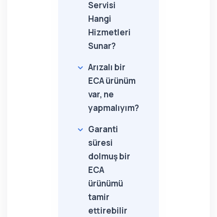
Servisi
Hangi
Hizmetleri
Sunar?
Arızalı bir
ECA ürünüm
var, ne
yapmalıyım?
Garanti
süresi
dolmuş bir
ECA
ürünümü
tamir
ettirebilir