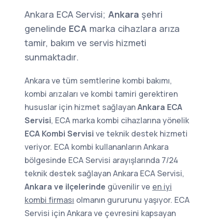
Ankara ECA Servisi;
Ankara
şehri
genelinde
ECA
marka cihazlara arıza
tamir, bakım ve servis hizmeti
sunmaktadır.
Ankara ve tüm semtlerine kombi bakımı,
kombi arızaları ve kombi tamiri gerektiren
hususlar için hizmet sağlayan
Ankara ECA
Servisi
, ECA marka kombi cihazlarına yönelik
ECA Kombi Servisi
ve teknik destek hizmeti
veriyor. ECA kombi kullananların Ankara
bölgesinde ECA Servisi arayışlarında 7/24
teknik destek sağlayan Ankara ECA Servisi,
Ankara ve ilçelerinde
güvenilir ve
en iyi
kombi firması
olmanın gururunu yaşıyor. ECA
Servisi için Ankara ve çevresini kapsayan