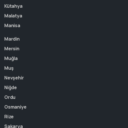
Kütahya
Malatya
Manisa
Mardin
Mersin
Muğla
Muş
Nevşehir
Niğde
Ordu
Osmaniye
Rize
Sakarya