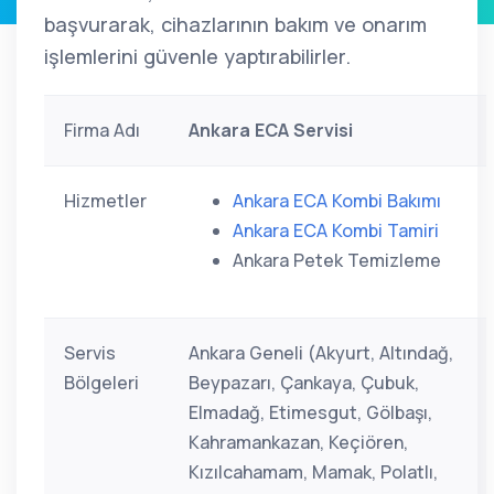
başvurarak, cihazlarının bakım ve onarım
işlemlerini güvenle yaptırabilirler.
Firma Adı
Ankara ECA Servisi
Hizmetler
Ankara ECA Kombi Bakımı
Ankara ECA Kombi Tamiri
Ankara Petek Temizleme
Servis
Ankara Geneli (Akyurt, Altındağ,
Bölgeleri
Beypazarı, Çankaya, Çubuk,
Elmadağ, Etimesgut, Gölbaşı,
Kahramankazan, Keçiören,
Kızılcahamam, Mamak, Polatlı,