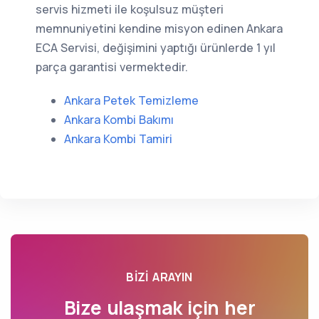
servis hizmeti ile koşulsuz müşteri
memnuniyetini kendine misyon edinen Ankara
ECA Servisi, değişimini yaptığı ürünlerde 1 yıl
parça garantisi vermektedir.
Ankara Petek Temizleme
Ankara Kombi Bakımı
Ankara Kombi Tamiri
BIZI ARAYIN
Bize ulaşmak için her