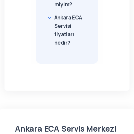
miyim?
Ankara ECA
Servisi
fiyatları
nedir?
Ankara ECA Servis Merkezi