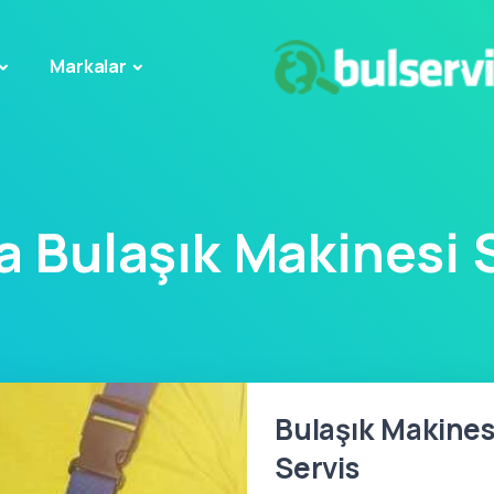
Markalar
a Bulaşık Makinesi S
Bulaşık Makines
Servis