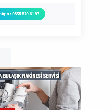
App : 0535 570 61 87