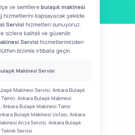
lçe ve semtlere
bulaşık makinesi
j
hizmetlerini kapsayacak şekilde
i Servisi
hizmetleri sunuyoruz.
 sizlere kaliteli ve güvenilir
akinesi Servisi
hizmetlerimizden
ütfen bizimle irtibata geçin.
ulaşık Makinesi Servisi
laşık Makinesi Servisi, Ankara Bulaşık
 Tamiri, Ankara Bulaşık Makinesi
i, Ankara Bulaşık Makinesi Tamir
Ankara Bulaşık Makinesi Ustası, Ankara
akinesi Arıza Servisi, Ankara Bulaşık
 Teknik Servisi