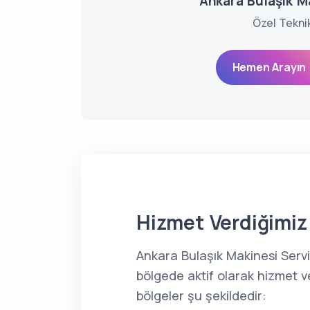
Ankara Bulaşık Ma
Özel Tekni
Hemen Arayın 
Hizmet Verdiğimiz 
Ankara Bulaşık Makinesi Serv
bölgede aktif olarak hizmet v
bölgeler şu şekildedir: