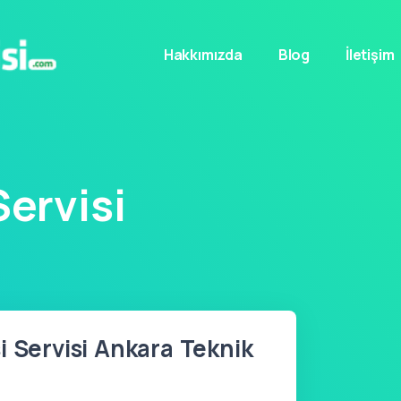
Hakkımızda
Blog
İletişim
ervisi
i Servisi Ankara Teknik