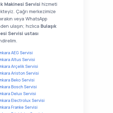
ık Makinesi Servisi
hizmeti
kteyiz. Çağrı merkezimize
 bırakın veya WhatsApp
den ulaşın; hızlıca
Bulaşık
esi Servisi ustası
direlim.
nkara AEG Servisi
nkara Altus Servisi
nkara Arçelik Servisi
nkara Ariston Servisi
nkara Beko Servisi
nkara Bosch Servisi
nkara Delux Servisi
nkara Electrolux Servisi
nkara Franke Servisi