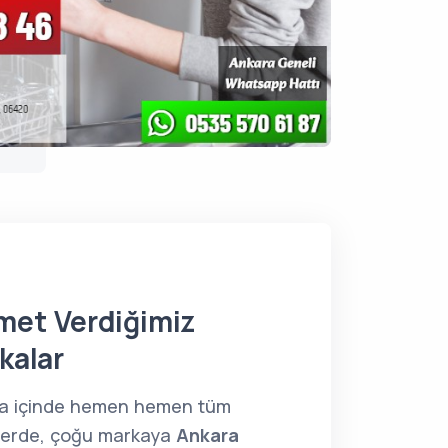
met Verdiğimiz
kalar
a içinde hemen hemen tüm
lerde, çoğu markaya
Ankara