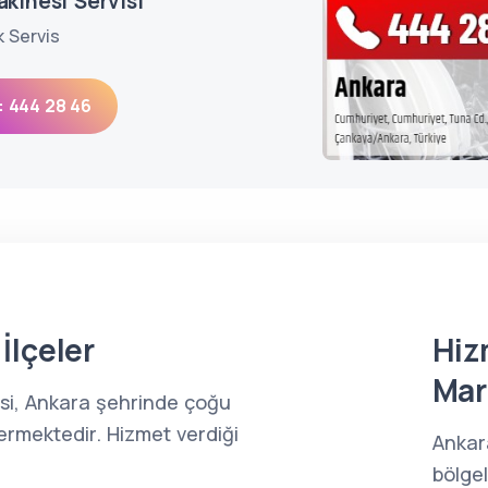
kinesi Servisi
k Servis
: 444 28 46
İlçeler
Hiz
Mar
isi, Ankara şehrinde çoğu
ermektedir. Hizmet verdiği
Ankar
bölge