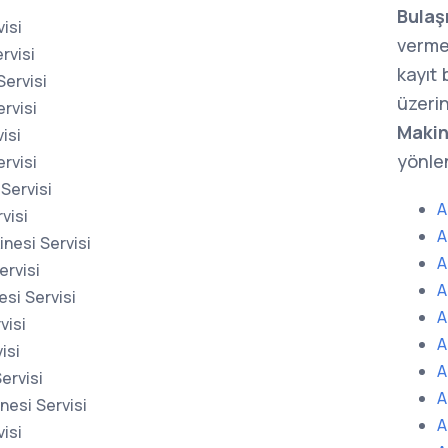
Bulaş
isi
verme
rvisi
kayıt
Servisi
üzerin
rvisi
Makin
isi
yönlen
rvisi
Servisi
A
visi
A
nesi Servisi
A
ervisi
A
si Servisi
A
visi
A
isi
A
ervisi
A
nesi Servisi
A
isi