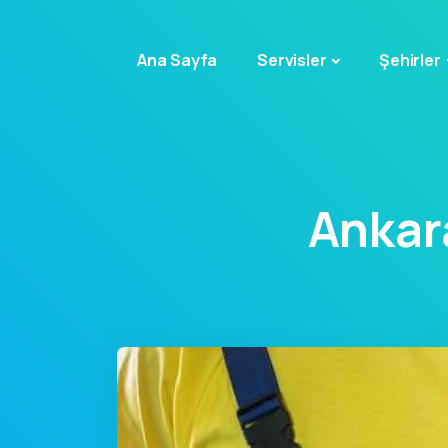
Ana Sayfa
Servisler
Şehirler
Ankar