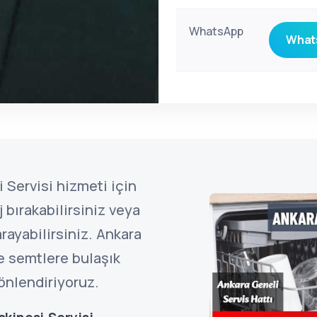
WhatsApp
Whats
 Servisi hizmeti için
bırakabilirsiniz veya
rayabilirsiniz. Ankara
e semtlere bulaşık
önlendiriyoruz.