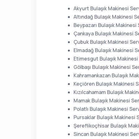
Akyurt Bulaşık Makinesi Serv
Altındağ Bulaşık Makinesi Se
Beypazarı Bulaşık Makinesi 
Çankaya Bulaşık Makinesi Se
Çubuk Bulaşık Makinesi Serv
Elmadağ Bulaşık Makinesi Se
Etimesgut Bulaşık Makinesi 
Gölbaşı Bulaşık Makinesi Ser
Kahramankazan Bulaşık Maki
Keçiören Bulaşık Makinesi S
Kızılcahamam Bulaşık Makine
Mamak Bulaşık Makinesi Ser
Polatlı Bulaşık Makinesi Serv
Pursaklar Bulaşık Makinesi S
Şereflikoçhisar Bulaşık Maki
Sincan Bulaşık Makinesi Serv