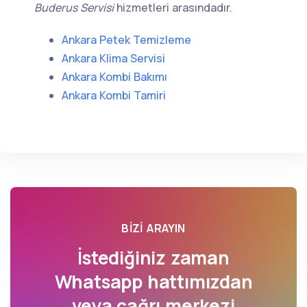
Buderus Servisi
hizmetleri arasındadır.
Ankara Petek Temizleme
Ankara Klima Servisi
Ankara Kombi Bakımı
Ankara Kombi Tamiri
BIZI ARAYIN
İstediğiniz zaman
Whatsapp hattımızdan
veya çağrı merkezi