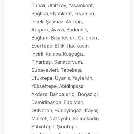
Tunalı, Ümitköy, Yaşamkent,
Bağlıca, Elvankent, Eryaman,
İncek, Şaşmaz, Aktepe,
Atapark, Ayvalı, Bademlik,
Bağlum, Basınevleri, Çaldıran ,
Esertepe, Etlik, Hacıkadın,
İncirli, Kalaba, Kuşçağız,
Pınarbaşı, Sanatoryum,
Subayevleri, Tepebaşı,
Ufuktepe, Uyanış, Yayla Mh.,
Yükseltepe, Abidinpaşa,
Akdere, Bahçeleriçi, Boğaziçi,
Demirlibahçe, Ege Mah.,
Gülveren, Hüseyingazi, Kayaş,
Misket, Natoyolu, Saimekadın,
Şahintepe, Şirintepe,