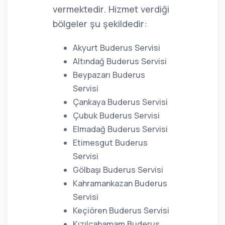
vermektedir. Hizmet verdiği
bölgeler şu şekildedir:
Akyurt Buderus Servisi
Altındağ Buderus Servisi
Beypazarı Buderus
Servisi
Çankaya Buderus Servisi
Çubuk Buderus Servisi
Elmadağ Buderus Servisi
Etimesgut Buderus
Servisi
Gölbaşı Buderus Servisi
Kahramankazan Buderus
Servisi
Keçiören Buderus Servisi
Kızılcahamam Buderus