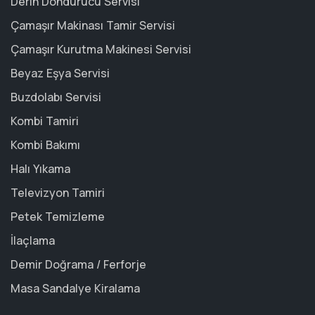
Derin Dondurucu Servisi
Çamaşır Makinası Tamir Servisi
Çamaşır Kurutma Makinesi Servisi
Beyaz Eşya Servisi
Buzdolabı Servisi
Kombi Tamiri
Kombi Bakımı
Halı Yıkama
Televizyon Tamiri
Petek Temizleme
İlaçlama
Demir Doğrama / Ferforje
Masa Sandalye Kiralama