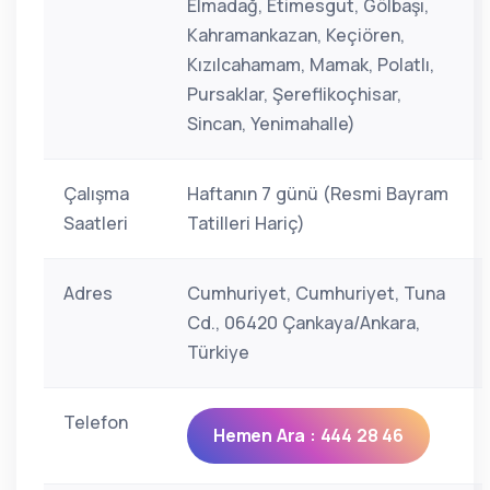
Elmadağ, Etimesgut, Gölbaşı,
Kahramankazan, Keçiören,
Kızılcahamam, Mamak, Polatlı,
Pursaklar, Şereflikoçhisar,
Sincan, Yenimahalle)
Çalışma
Haftanın 7 günü (Resmi Bayram
Saatleri
Tatilleri Hariç)
Adres
Cumhuriyet, Cumhuriyet, Tuna
Cd., 06420 Çankaya/Ankara,
Türkiye
Telefon
Hemen Ara : 444 28 46