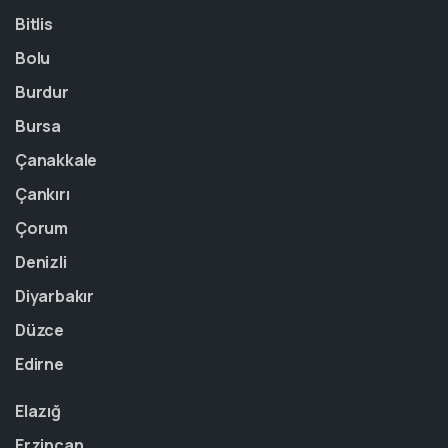
Bitlis
Bolu
Burdur
Bursa
Çanakkale
Çankırı
Çorum
Denizli
Diyarbakır
Düzce
Edirne
Elazığ
Erzincan