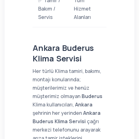
✅ Tamir /
Tüm
Bakım /
Hizmet
Servis
Alanları
Ankara Buderus
Klima Servisi
Her türlü Klima tamiri, bakımı,
montajı konularında;
müşterilerimiz ve henüz
müşterimiz olmayan
Buderus
Klima kullanıcıları,
Ankara
şehrinin her yerinden
Ankara
Buderus Klima Servisi
çağrı
merkezi telefonunu arayarak
arıza tamir isteklerini,