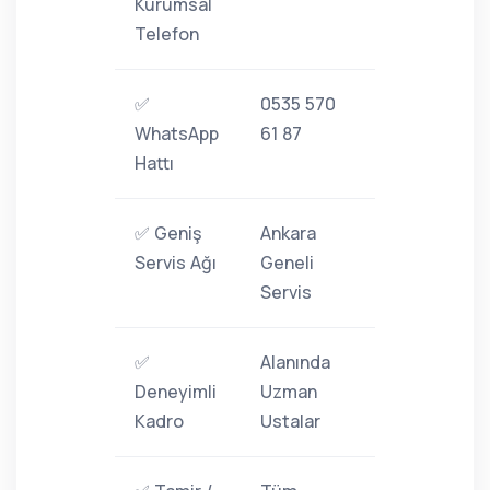
Kurumsal
Telefon
✅
0535 570
WhatsApp
61 87
Hattı
✅ Geniş
Ankara
Servis Ağı
Geneli
Servis
✅
Alanında
Deneyimli
Uzman
Kadro
Ustalar