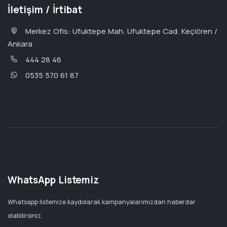
İletişim / İrtibat
Merkez Ofis: Ufuktepe Mah. Ufuktepe Cad. Keçiören /
Ankara
444 28 46
0535 570 61 87
WhatsApp Listemiz
Whatsapp listemize kaydolarak kampanyalarımızdan haberdar
olabilirsiniz.