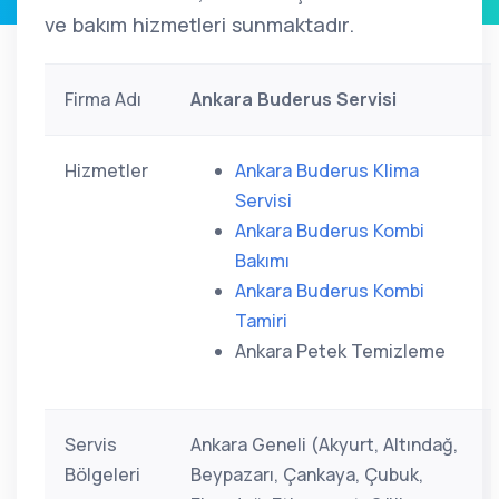
ve bakım hizmetleri sunmaktadır.
Firma Adı
Ankara Buderus Servisi
Hizmetler
Ankara Buderus Klima
Servisi
Ankara Buderus Kombi
Bakımı
Ankara Buderus Kombi
Tamiri
Ankara Petek Temizleme
Servis
Ankara Geneli (Akyurt, Altındağ,
Bölgeleri
Beypazarı, Çankaya, Çubuk,