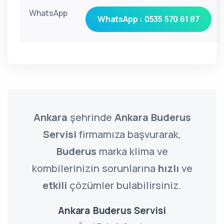
WhatsApp
WhatsApp : 0535 570 61 87
Ankara
şehrinde
Ankara Buderus
Servisi
firmamıza başvurarak,
Buderus
marka klima ve
kombilerinizin sorunlarına
hızlı
ve
etkili
çözümler bulabilirsiniz.
Ankara Buderus Servisi