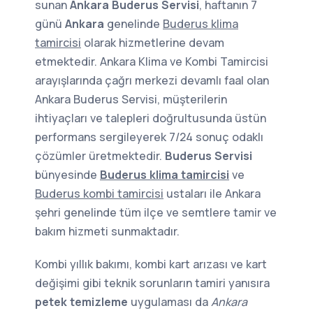
sunan
Ankara Buderus Servisi
, haftanın 7
günü
Ankara
genelinde
Buderus klima
tamircisi
olarak hizmetlerine devam
etmektedir. Ankara Klima ve Kombi Tamircisi
arayışlarında çağrı merkezi devamlı faal olan
Ankara Buderus Servisi, müşterilerin
ihtiyaçları ve talepleri doğrultusunda üstün
performans sergileyerek 7/24 sonuç odaklı
çözümler üretmektedir.
Buderus Servisi
bünyesinde
Buderus klima tamircisi
ve
Buderus kombi tamircisi
ustaları ile Ankara
şehri genelinde tüm ilçe ve semtlere tamir ve
bakım hizmeti sunmaktadır.
Kombi yıllık bakımı, kombi kart arızası ve kart
değişimi gibi teknik sorunların tamiri yanısıra
petek temizleme
uygulaması da
Ankara