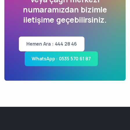
numaramızdan bizimle
iletişime geçebilirsiniz.
Hemen Ara : 444 28 46
WhatsApp : 0535 570 61 87