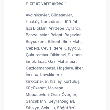
hizmet vermektedir:
Aydınlıkevler, Güneşevler,
Hasköy, Karapürçek, 100. Yıl
İşçi Blokları, Anıttepe, Ayrancı,
Bahçelievler, Balgat, Beşevler,
Beysukent, Bilkent, Birlik Mah.,
Cebeci, Cevizlidere, Çayyolu,
Çukurambar, Dikimevi, Dikmen,
Emek, Esat, Gazi Mahallesi ,
Gaziosmanpaşa, Hoşdere, İlker,
İncesu, Kavaklıdere,
Kırkkonaklar, Kızılay, Kurtuluş,
Küçükesat, Maltepe,
Mebusevleri, Oran, Öveçler,
Sancak Mh., Seyranbağları,
Sıhhiye, Sokullu, Söğütözü,