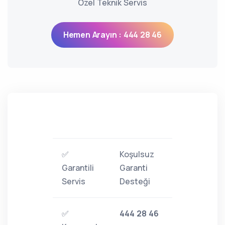
Özel Teknik Servis
Hemen Arayın : 444 28 46
✅
Koşulsuz
Garantili
Garanti
Servis
Desteği
✅
444 28 46