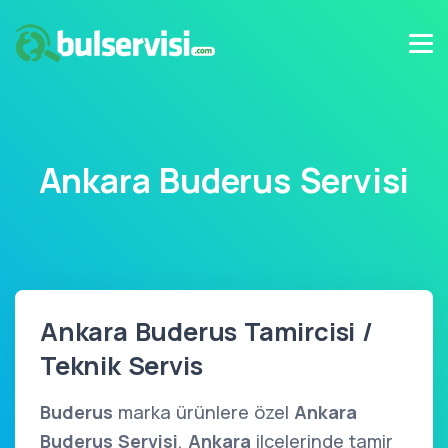
Ankara Buderus Servisi
Ankara Buderus Tamircisi /
Teknik Servis
Buderus
marka ürünlere özel
Ankara
Buderus Servisi
,
Ankara
ilçelerinde tamir