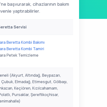
'ne başvurarak, cihazlarının bakım
venle yaptırabilirler.
eretta Servisi
ara Beretta Kombi Bakımı
ara Beretta Kombi Tamiri
ara Petek Temizleme
neli (Akyurt, Altındağ, Beypazarı,
 Çubuk, Elmadağ, Etimesgut, Gölbaşı,
kazan, Keçiören, Kızılcahamam,
latlı, Pursaklar, Şereflikoçhisar,
Yenimahalle)