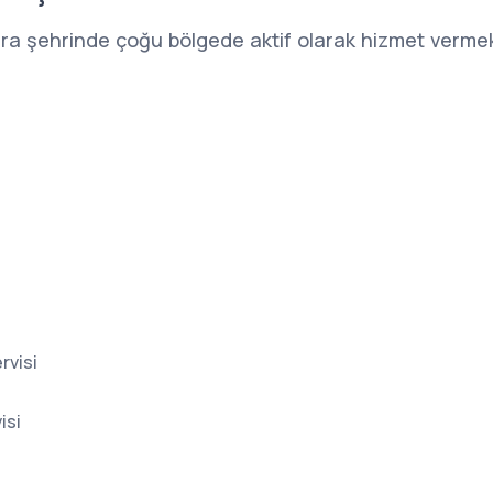
ara şehrinde çoğu bölgede aktif olarak hizmet vermek
rvisi
isi