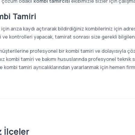
e çözüm odaklı
kombi tamircisi
ekibimizle sizler için çalışm
bi Tamiri
için arıza kaydı açtırarak bildirdiğiniz kombileriniz için ad
ve kontrolleri yapacak, tamirat sonrası size gerekli bilgilen
 müşterilerine profesyonel bir kombi tamiri ve dolayısıyla ç
z kombi tamiri ve bakımı hususlarında profesyonel teknik s
kombi tamiri ayrıcalıklarından yararlanmak için hemen firma
 İlçeler