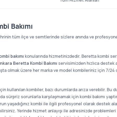
Tüm Hizmet Alanları
mbi Bakımı
hrinin tüm ilçe ve semtlerinde sizlere anında ve profesyone
ombi bakımı
konularında hizmetinizdedir. Beretta kombi se
nkara Beretta Kombi Bakımı
servisimizden hızlıca destek al
aşta olmak üzere her marka ve model kombileriniz için 7/
 için kullanılan kombiler, bazı durumlarda arıza verebilir. Bu
sında sürpriz sorunlarla karşılaşmamak için kombi bakımı yap
n yaşadığınız kombi ile ilgili profesyonel olarak destek alab
lirsiniz. Yerinde hizmet anlayışı ile adresinizde problemler