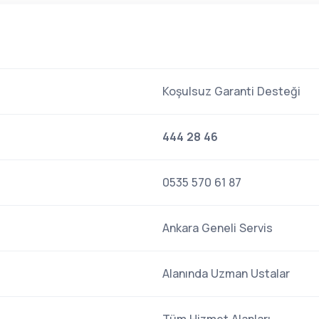
Koşulsuz Garanti Desteği
444 28 46
0535 570 61 87
Ankara Geneli Servis
Alanında Uzman Ustalar