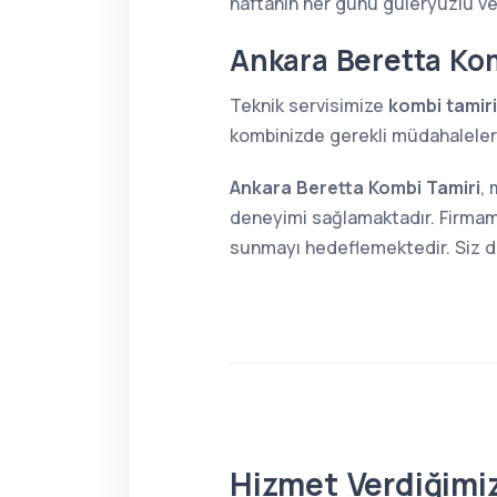
haftanın her günü güleryüzlü v
Ankara Beretta Kom
Teknik servisimize
kombi tamiri
kombinizde gerekli müdahaleleri 
Ankara Beretta Kombi Tamiri
,
deneyimi sağlamaktadır. Firmamı
sunmayı hedeflemektedir. Siz de 
Hizmet Verdiğimiz