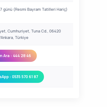
 7 günü (Resmi Bayram Tatilleri Hariç)
et, Cumhuriyet, Tuna Cd., 06420
Ankara, Türkiye
 Ara : 444 28 46
App : 0535 570 61 87