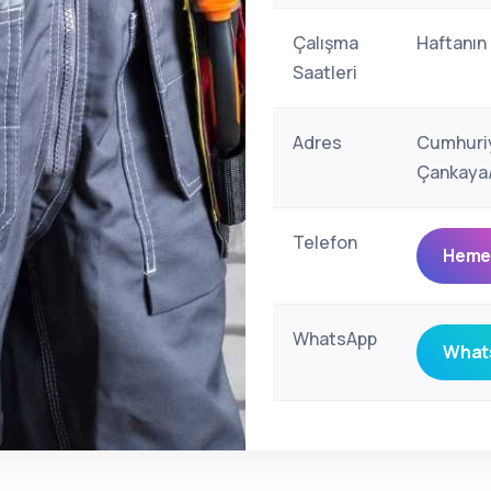
Çalışma
Haftanın
Saatleri
Adres
Cumhuriy
Çankaya/
Telefon
Hemen
WhatsApp
Whats