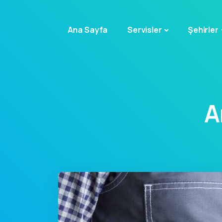
Ana Sayfa
Servisler
Şehirler
A