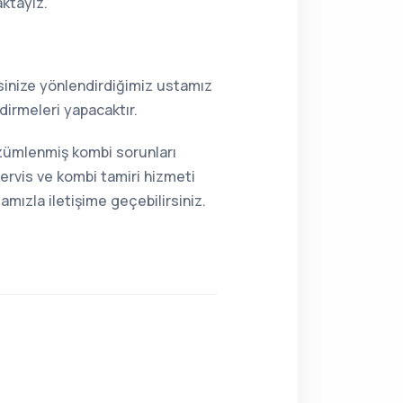
aktayız.
resinize yönlendirdiğimiz ustamız
dirmeleri yapacaktır.
özümlenmiş kombi sorunları
ervis ve kombi tamiri hizmeti
mızla iletişime geçebilirsiniz.