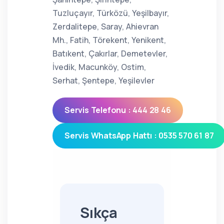
Tuzluçayır, Türközü, Yeşilbayır,
Zerdalitepe, Saray, Ahievran
Mh., Fatih, Törekent, Yenikent,
Batıkent, Çakırlar, Demetevler,
İvedik, Macunköy, Ostim,
Serhat, Şentepe, Yeşilevler
Servis Telefonu : 444 28 46
Servis WhatsApp Hattı : 0535 570 61 87
Sıkça