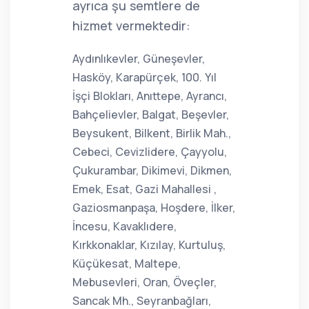
ayrıca şu semtlere de
hizmet vermektedir:
Aydınlıkevler, Güneşevler,
Hasköy, Karapürçek, 100. Yıl
İşçi Blokları, Anıttepe, Ayrancı,
Bahçelievler, Balgat, Beşevler,
Beysukent, Bilkent, Birlik Mah.,
Cebeci, Cevizlidere, Çayyolu,
Çukurambar, Dikimevi, Dikmen,
Emek, Esat, Gazi Mahallesi ,
Gaziosmanpaşa, Hoşdere, İlker,
İncesu, Kavaklıdere,
Kırkkonaklar, Kızılay, Kurtuluş,
Küçükesat, Maltepe,
Mebusevleri, Oran, Öveçler,
Sancak Mh., Seyranbağları,