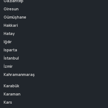
Gaziantep
Giresun
Gümüşhane
Hakkari
Hatay
Iğdır
Isparta
İstanbul
İzmir
Kahramanmaraş
Karabük
Karaman
Kars