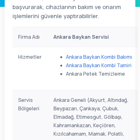
başvurarak, cihazlarının bakım ve onarım
işlemlerini güvenle yaptırabilirler.
Firma Adı
Ankara Baykan Servisi
Hizmetler
Ankara Baykan Kombi Bakımı
Ankara Baykan Kombi Tamiri
Ankara Petek Temizleme
Servis
Ankara Geneli (Akyurt, Altındağ,
Bölgeleri
Beypazarı, Çankaya, Çubuk,
Elmadağ, Etimesgut, Gölbaşı,
Kahramankazan, Keçiören,
Kızılcahamam, Mamak, Polatlı,