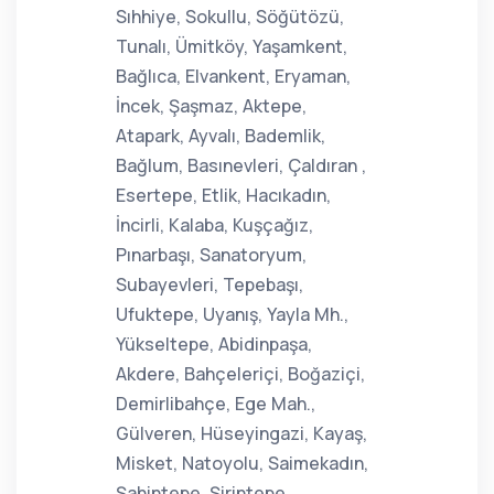
Sıhhiye, Sokullu, Söğütözü,
Tunalı, Ümitköy, Yaşamkent,
Bağlıca, Elvankent, Eryaman,
İncek, Şaşmaz, Aktepe,
Atapark, Ayvalı, Bademlik,
Bağlum, Basınevleri, Çaldıran ,
Esertepe, Etlik, Hacıkadın,
İncirli, Kalaba, Kuşçağız,
Pınarbaşı, Sanatoryum,
Subayevleri, Tepebaşı,
Ufuktepe, Uyanış, Yayla Mh.,
Yükseltepe, Abidinpaşa,
Akdere, Bahçeleriçi, Boğaziçi,
Demirlibahçe, Ege Mah.,
Gülveren, Hüseyingazi, Kayaş,
Misket, Natoyolu, Saimekadın,
Şahintepe, Şirintepe,