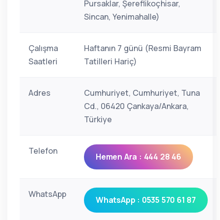
Pursaklar, Şereflikoçhisar,
Sincan, Yenimahalle)
Çalışma
Haftanın 7 günü (Resmi Bayram
Saatleri
Tatilleri Hariç)
Adres
Cumhuriyet, Cumhuriyet, Tuna
Cd., 06420 Çankaya/Ankara,
Türkiye
Telefon
Hemen Ara : 444 28 46
WhatsApp
WhatsApp : 0535 570 61 87