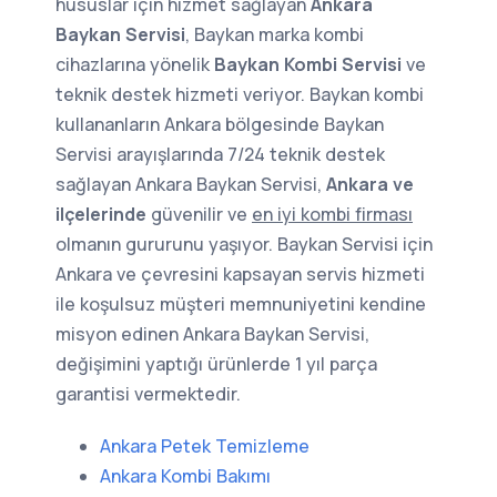
hususlar için hizmet sağlayan
Ankara
Baykan Servisi
, Baykan marka kombi
cihazlarına yönelik
Baykan Kombi Servisi
ve
teknik destek hizmeti veriyor. Baykan kombi
kullananların Ankara bölgesinde Baykan
Servisi arayışlarında 7/24 teknik destek
sağlayan Ankara Baykan Servisi,
Ankara ve
ilçelerinde
güvenilir ve
en iyi kombi firması
olmanın gururunu yaşıyor. Baykan Servisi için
Ankara ve çevresini kapsayan servis hizmeti
ile koşulsuz müşteri memnuniyetini kendine
misyon edinen Ankara Baykan Servisi,
değişimini yaptığı ürünlerde 1 yıl parça
garantisi vermektedir.
Ankara Petek Temizleme
Ankara Kombi Bakımı