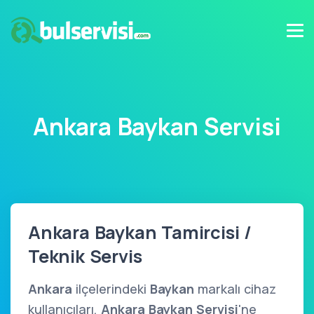
Ankara Baykan Servisi
Ankara Baykan Tamircisi /
Teknik Servis
Ankara
ilçelerindeki
Baykan
markalı cihaz
kullanıcıları,
Ankara Baykan Servisi
'ne