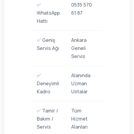
✅
0535 570
WhatsApp
61 87
Hattı
✅ Geniş
Ankara
Servis Ağı
Geneli
Servis
✅
Alanında
Deneyimli
Uzman
Kadro
Ustalar
✅ Tamir /
Tüm
Bakım /
Hizmet
Servis
Alanları