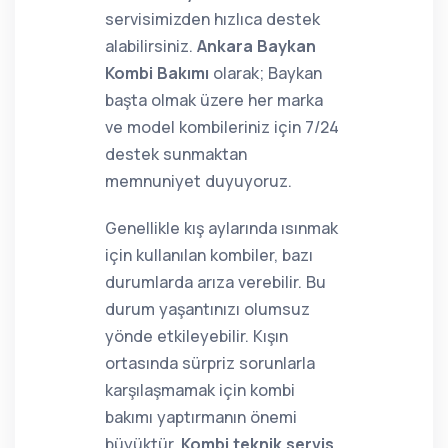
servisimizden hızlıca destek
alabilirsiniz.
Ankara Baykan
Kombi Bakımı
olarak; Baykan
başta olmak üzere her marka
ve model kombileriniz için 7/24
destek sunmaktan
memnuniyet duyuyoruz.
Genellikle kış aylarında ısınmak
için kullanılan kombiler, bazı
durumlarda arıza verebilir. Bu
durum yaşantınızı olumsuz
yönde etkileyebilir. Kışın
ortasında sürpriz sorunlarla
karşılaşmamak için kombi
bakımı yaptırmanın önemi
büyüktür.
Kombi teknik servis