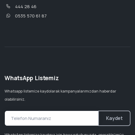
444 28 46
0535 570 61 87
WhatsApp Listemiz
Whatsapp listemize kaydolarak kampanyalarımızdan haberdar
olabilirsiniz.
Kaydet
WhatsApp listemize kaydınız için başvurduğunuzda, operatörümüz