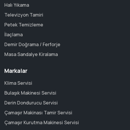
Halı Yıkama
Televizyon Tamiri
Petek Temizleme
İlaçlama
Demir Doğrama / Ferforje
Masa Sandalye Kiralama
Markalar
Klima Servisi
Bulaşık Makinesi Servisi
Derin Dondurucu Servisi
Çamaşır Makinası Tamir Servisi
Çamaşır Kurutma Makinesi Servisi