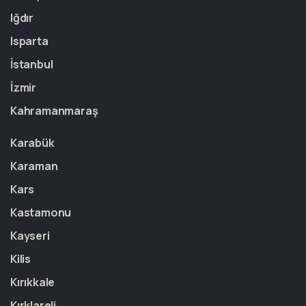
Iğdır
Isparta
İstanbul
İzmir
Kahramanmaraş
Karabük
Karaman
Kars
Kastamonu
Kayseri
Kilis
Kırıkkale
Kırklareli