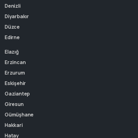
Denizli
Diyarbakır
Düzce
Edirne
Elazığ
Erzincan
Erzurum
Eskişehir
Gaziantep
Giresun
Gümüşhane
Hakkari
Hatay