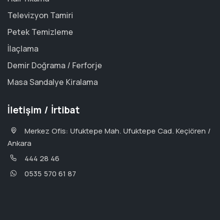
Televizyon Tamiri
Petek Temizleme
İlaçlama
Demir Doğrama / Ferforje
Masa Sandalye Kiralama
İletişim / İrtibat
Merkez Ofis: Ufuktepe Mah. Ufuktepe Cad. Keçiören /
Ankara
444 28 46
0535 570 61 87