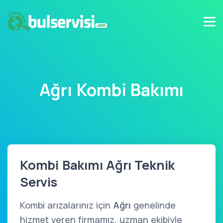
Ağrı Kombi Bakımı
Kombi Bakımı Ağrı Teknik
Servis
Kombi arızalarınız için
Ağrı
genelinde
hizmet veren firmamız, uzman ekibiyle