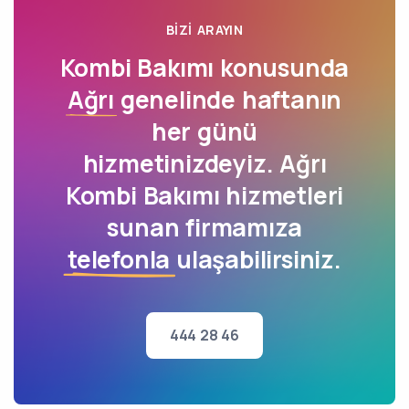
BIZI ARAYIN
Kombi Bakımı konusunda
Ağrı
genelinde haftanın
her günü
hizmetinizdeyiz. Ağrı
Kombi Bakımı hizmetleri
sunan firmamıza
telefonla
ulaşabilirsiniz.
444 28 46