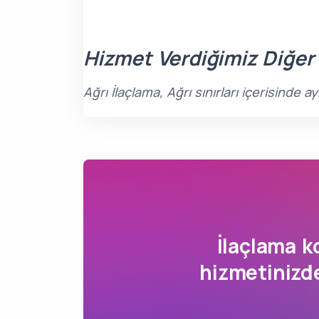
Hizmet Verdiğimiz Diğer
Ağrı İlaçlama, Ağrı sınırları içerisinde
İlaçlama 
hizmetinizde