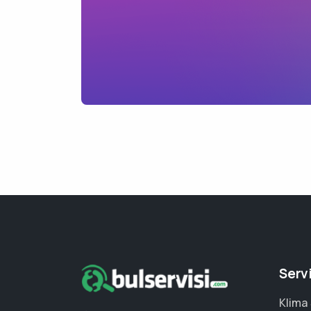
Serv
Klima 