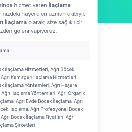
erinde hizmet veren
İlaçlama
erinizdeki haşereleri uzman ekibiyle
rı İlaçlama
olarak; size sağlıklı bir
izden geleni yapıyoruz.
çlama
ek İlaçlama Hizmetleri, Ağrı Böcek
 Ağrı Kemirgen İlaçlama Hizmetleri,
ek İlaçlama Yöntemleri, Ağrı Haşere
 Ağrı İlaçlama Yöntemleri, Ağrı Organik
açlama, Ağrı Evde Böcek İlaçlama, Ağrı
Böcek İlaçlama, Ağrı Profesyonel Böcek
 Ağrı Böcek İlaçlama Fiyatları, Ağrı
çlama Şirketleri