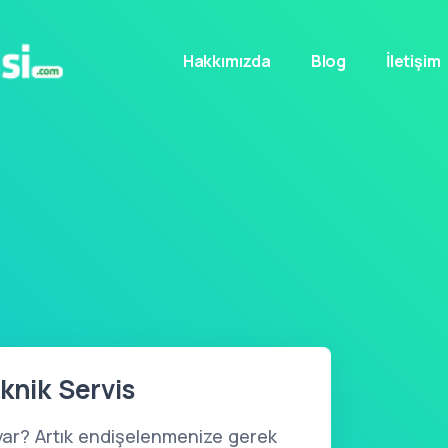
Hakkımızda
Blog
İletişim
knik Servis
var? Artık endişelenmenize gerek