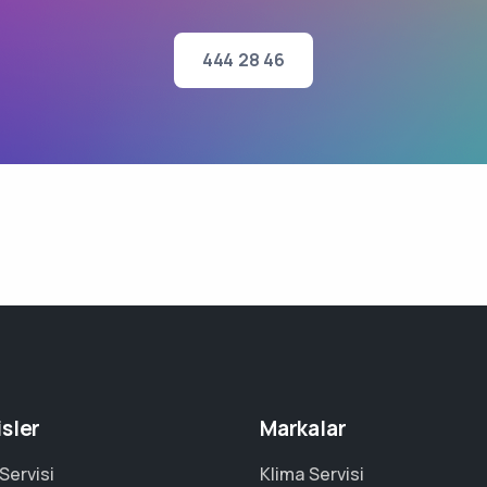
444 28 46
isler
Markalar
Servisi
Klima Servisi