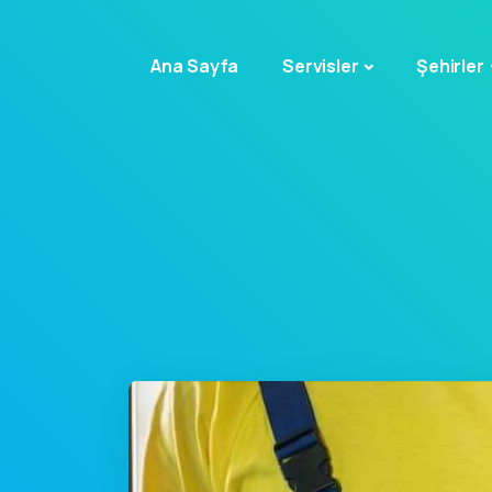
Ana Sayfa
Servisler
Şehirler