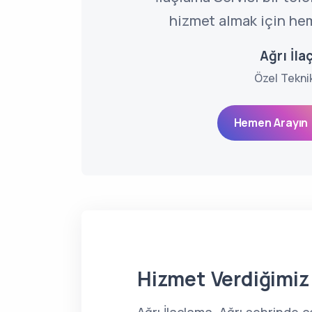
hizmet almak için hem
Ağrı İla
Özel Tekni
Hemen Arayın 
Hizmet Verdiğimiz 