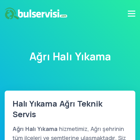
Ağrı Halı Yıkama
Halı Yıkama Ağrı Teknik
Servis
Ağrı Halı Yıkama
hizmetimiz, Ağrı şehrinin
tüm ilçeleri ve semtlerine ulaşmaktadır. Siz