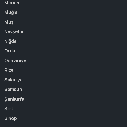
Mersin
Muğla
Muş
Nevşehir
Niğde
Ordu
Osmaniye
Rize
Sakarya
Samsun
Şanlıurfa
Siirt
Sinop