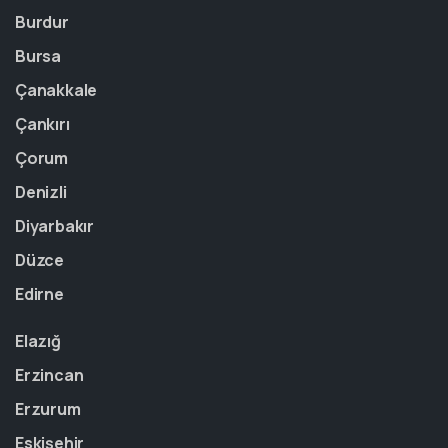
Burdur
Bursa
Çanakkale
Çankırı
Çorum
Denizli
Diyarbakır
Düzce
Edirne
Elazığ
Erzincan
Erzurum
Eskişehir