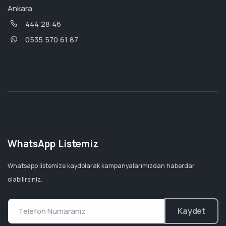
Ankara
444 28 46
0535 570 61 87
WhatsApp Listemiz
Whatsapp listemize kaydolarak kampanyalarımızdan haberdar
olabilirsiniz.
Kaydet