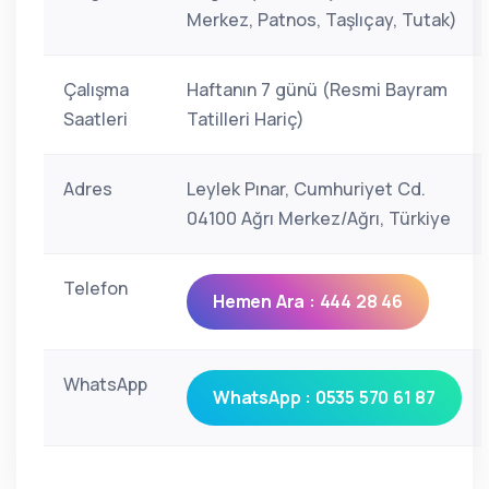
Merkez, Patnos, Taşlıçay, Tutak)
Çalışma
Haftanın 7 günü (Resmi Bayram
Saatleri
Tatilleri Hariç)
Adres
Leylek Pınar, Cumhuriyet Cd.
04100 Ağrı Merkez/Ağrı, Türkiye
Telefon
Hemen Ara : 444 28 46
WhatsApp
WhatsApp : 0535 570 61 87