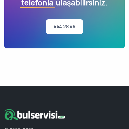
telefonla
ulaşabilirsiniz.
444 28 46