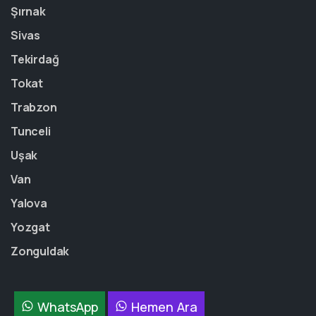
Şırnak
Sivas
Tekirdağ
Tokat
Trabzon
Tunceli
Uşak
Van
Yalova
Yozgat
Zonguldak
WhatsApp
Hemen Ara