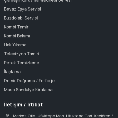
Çamaşır Kurutma Makinesi Servisi
Beyaz Eşya Servisi
Buzdolabı Servisi
Kombi Tamiri
Kombi Bakımı
Halı Yıkama
Televizyon Tamiri
Petek Temizleme
İlaçlama
Demir Doğrama / Ferforje
Masa Sandalye Kiralama
İletişim / İrtibat
Merkez Ofis: Ufuktepe Mah. Ufuktepe Cad. Keçiören /