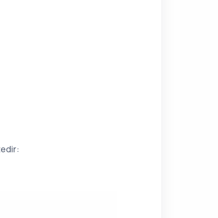
edir: