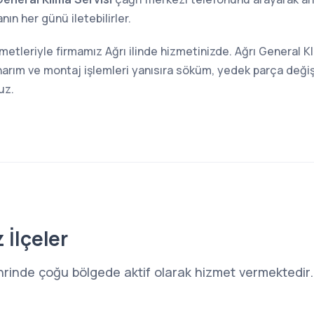
ın her günü iletebilirler.
metleriyle firmamız Ağrı ilinde hizmetinizde. Ağrı General K
narım ve montaj işlemleri yanısıra söküm, yedek parça değiş
uz.
 İlçeler
ehrinde çoğu bölgede aktif olarak hizmet vermektedir.