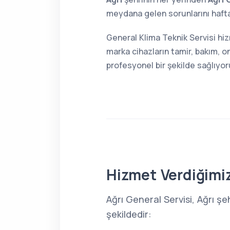
meydana gelen sorunlarını haftan
General Klima Teknik Servisi hiz
marka cihazların tamir, bakım, o
profesyonel bir şekilde sağlıyor
Hizmet Verdiğimiz
Ağrı General Servisi, Ağrı ş
şekildedir: