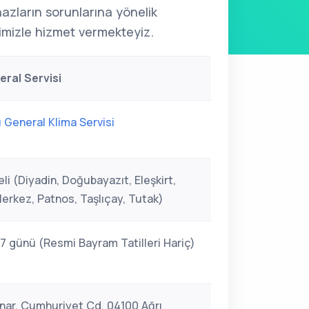
ihazların sorunlarına yönelik
mizle hizmet vermekteyiz.
eral Servisi
ı General Klima Servisi
li (Diyadin, Doğubayazıt, Eleşkirt,
erkez, Patnos, Taşlıçay, Tutak)
 7 günü (Resmi Bayram Tatilleri Hariç)
ınar, Cumhuriyet Cd. 04100 Ağrı