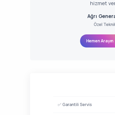
hizmet ve
Ağrı Genera
Özel Tekni
Hemen Arayın 
✅ Garantili Servis