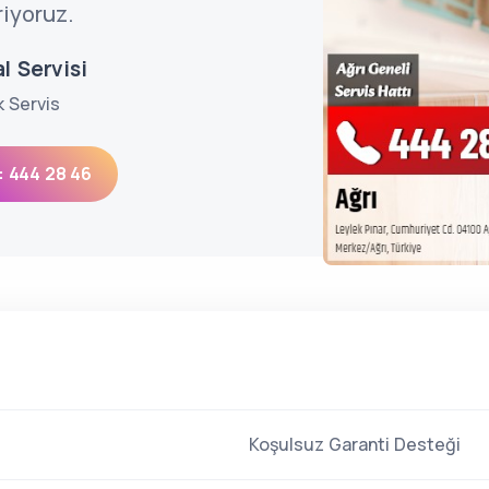
riyoruz.
l Servisi
k Servis
: 444 28 46
Koşulsuz Garanti Desteği