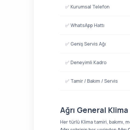
✅ Kurumsal Telefon
✅ WhatsApp Hattı
✅ Geniş Servis Ağı
✅ Deneyimli Kadro
✅ Tamir / Bakım / Servis
Ağrı General Klima 
Her türlü Klima tamiri, bakımı,
Ağrı
şehrinin her yerinden
Ağrı 