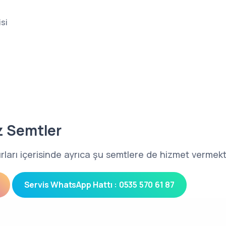
si
z Semtler
nırları içerisinde ayrıca şu semtlere de hizmet vermekt
Servis WhatsApp Hattı : 0535 570 61 87