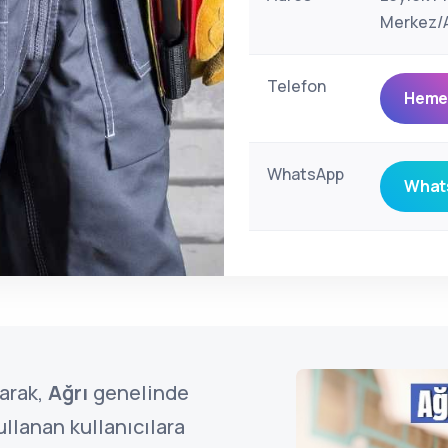
Merkez/A
Telefon
Hemen
WhatsApp
Whats
arak,
Ağrı
genelinde
llanan kullanıcılara