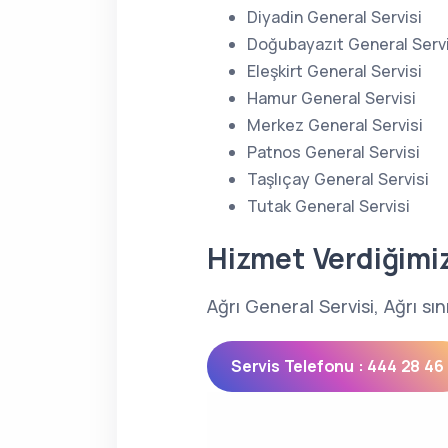
Diyadin General Servisi
Doğubayazıt General Servi
Eleşkirt General Servisi
Hamur General Servisi
Merkez General Servisi
Patnos General Servisi
Taşlıçay General Servisi
Tutak General Servisi
Hizmet Verdiğimi
Ağrı General Servisi, Ağrı sı
Servis Telefonu : 444 28 46