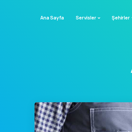
Ana Sayfa
Servisler
Şehirler