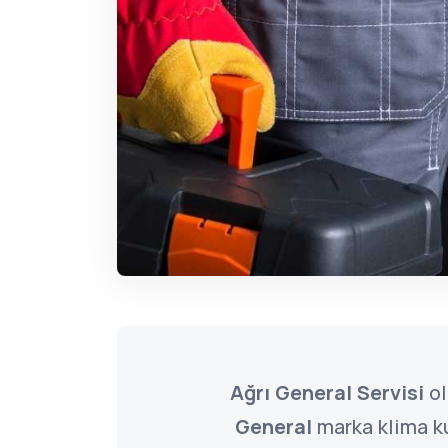
Ağrı General Servisi
ol
General
marka klima ku