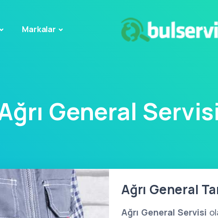
Markalar
Ağrı General Servis
Ağrı General Tam
Ağrı General Servisi
ol