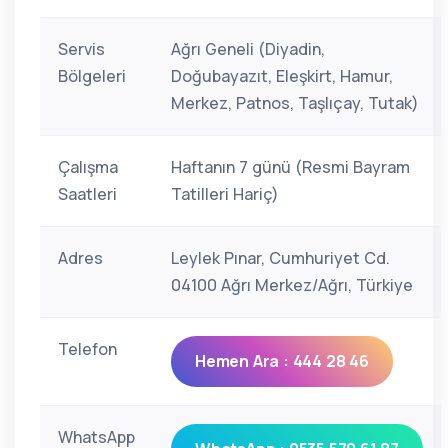
Servis
Ağrı Geneli (Diyadin,
Bölgeleri
Doğubayazıt, Eleşkirt, Hamur,
Merkez, Patnos, Taşlıçay, Tutak)
Çalışma
Haftanın 7 günü (Resmi Bayram
Saatleri
Tatilleri Hariç)
Adres
Leylek Pınar, Cumhuriyet Cd.
04100 Ağrı Merkez/Ağrı, Türkiye
Telefon
Hemen Ara : 444 28 46
WhatsApp