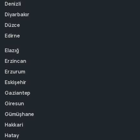
Denizli
Diyarbakır
Düzce
Edirne
Elazığ
Erzincan
Erzurum
Eskişehir
Gaziantep
Giresun
Gümüşhane
Hakkari
Hatay