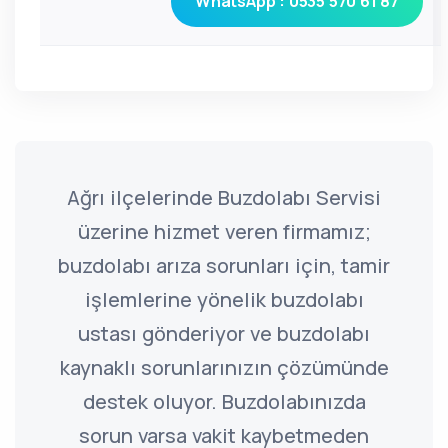
WhatsApp : 0535 570 61 87
Ağrı ilçelerinde Buzdolabı Servisi
üzerine hizmet veren firmamız;
buzdolabı arıza sorunları için, tamir
işlemlerine yönelik buzdolabı
ustası gönderiyor ve buzdolabı
kaynaklı sorunlarınızın çözümünde
destek oluyor. Buzdolabınızda
sorun varsa vakit kaybetmeden