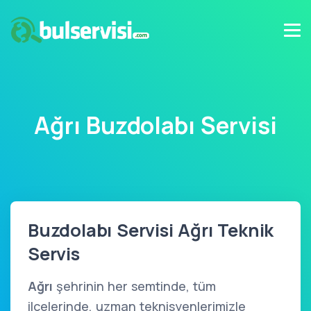
Ağrı Buzdolabı Servisi
Buzdolabı Servisi Ağrı Teknik
Servis
Ağrı
şehrinin her semtinde, tüm
ilçelerinde, uzman teknisyenlerimizle