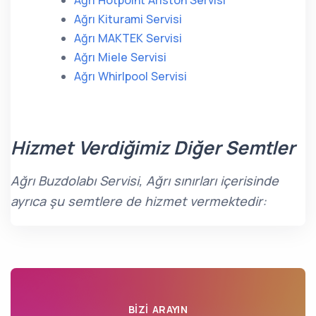
Ağrı Hotpoint Ariston Servisi
Ağrı Kiturami Servisi
Ağrı MAKTEK Servisi
Ağrı Miele Servisi
Ağrı Whirlpool Servisi
Hizmet Verdiğimiz Diğer Semtler
Ağrı Buzdolabı Servisi, Ağrı sınırları içerisinde
ayrıca şu semtlere de hizmet vermektedir:
BIZI ARAYIN