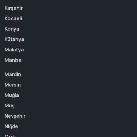
Kırşehir
Kocaeli
Konya
Kütahya
Malatya
Manisa
Mardin
Mersin
Muğla
Muş
Nevşehir
Niğde
Ordu