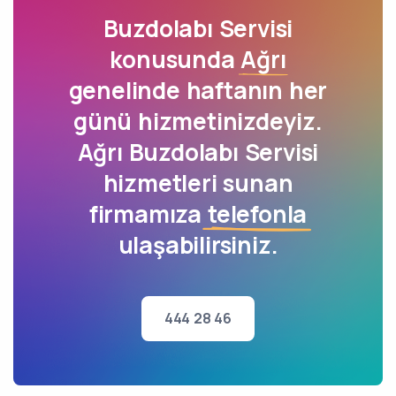
Buzdolabı Servisi
konusunda
Ağrı
genelinde haftanın her
günü hizmetinizdeyiz.
Ağrı Buzdolabı Servisi
hizmetleri sunan
firmamıza
telefonla
ulaşabilirsiniz.
444 28 46