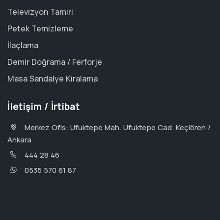
Televizyon Tamiri
Petek Temizleme
İlaçlama
Demir Doğrama / Ferforje
Masa Sandalye Kiralama
İletişim / İrtibat
Merkez Ofis: Ufuktepe Mah. Ufuktepe Cad. Keçiören /
Ankara
444 28 46
0535 570 61 87