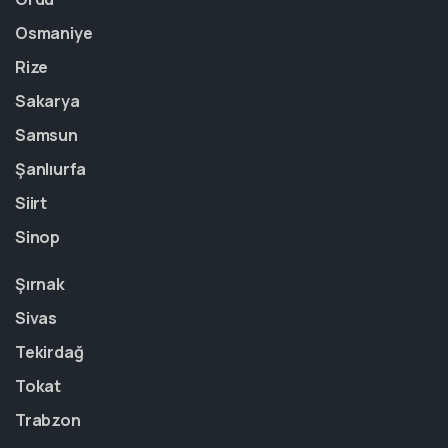
Osmaniye
Rize
Sakarya
Samsun
Şanlıurfa
Siirt
Sinop
Şırnak
Sivas
Tekirdağ
Tokat
Trabzon