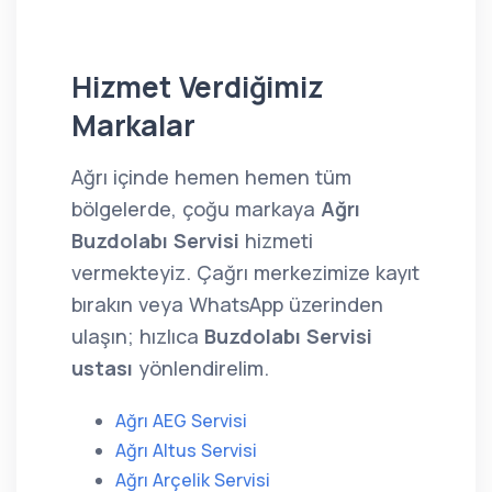
Hizmet Verdiğimiz
Markalar
Ağrı içinde hemen hemen tüm
bölgelerde, çoğu markaya
Ağrı
Buzdolabı Servisi
hizmeti
vermekteyiz. Çağrı merkezimize kayıt
bırakın veya WhatsApp üzerinden
ulaşın; hızlıca
Buzdolabı Servisi
ustası
yönlendirelim.
Ağrı AEG Servisi
Ağrı Altus Servisi
Ağrı Arçelik Servisi