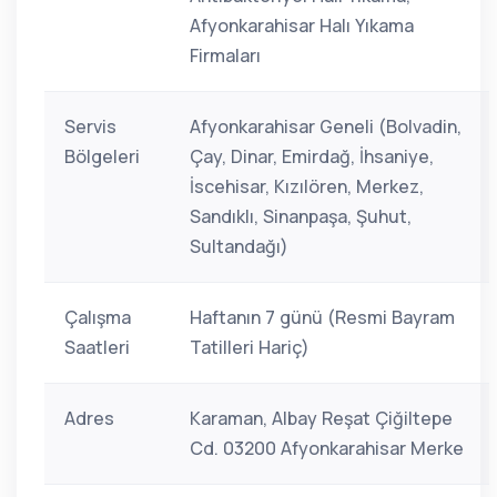
Afyonkarahisar Halı Yıkama
Firmaları
Servis
Afyonkarahisar Geneli (Bolvadin,
Bölgeleri
Çay, Dinar, Emirdağ, İhsaniye,
İscehisar, Kızılören, Merkez,
Sandıklı, Sinanpaşa, Şuhut,
Sultandağı)
Çalışma
Haftanın 7 günü (Resmi Bayram
Saatleri
Tatilleri Hariç)
Adres
Karaman, Albay Reşat Çiğiltepe
Cd. 03200 Afyonkarahisar Merke