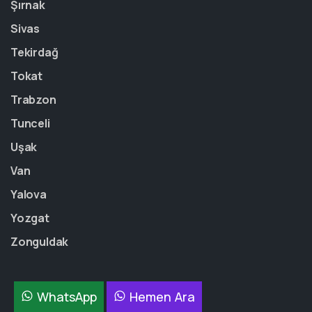
Şırnak
Sivas
Tekirdağ
Tokat
Trabzon
Tunceli
Uşak
Van
Yalova
Yozgat
Zonguldak
WhatsApp
Hemen Ara