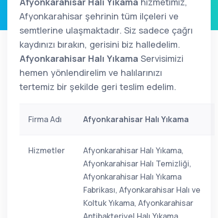
Afyonkarahisar Halı Yıkama
hizmetimiz,
Afyonkarahisar şehrinin tüm ilçeleri ve
semtlerine ulaşmaktadır. Siz sadece çağrı
kaydınızı bırakın, gerisini biz halledelim.
Afyonkarahisar Halı Yıkama
Servisimizi
hemen yönlendirelim ve halılarınızı
tertemiz bir şekilde geri teslim edelim.
Firma Adı
Afyonkarahisar Halı Yıkama
Hizmetler
Afyonkarahisar Halı Yıkama,
Afyonkarahisar Halı Temizliği,
Afyonkarahisar Halı Yıkama
Fabrikası, Afyonkarahisar Halı ve
Koltuk Yıkama, Afyonkarahisar
Antibakteriyel Halı Yıkama,