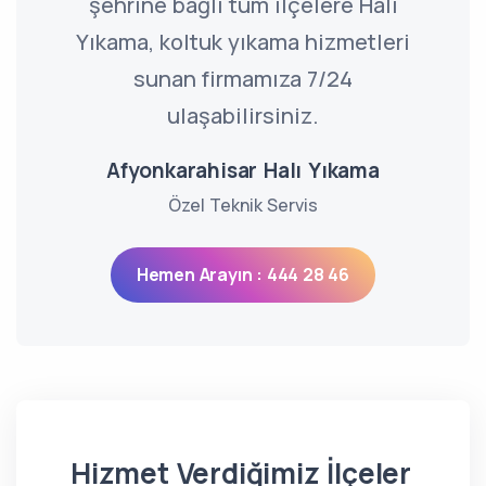
şehrine bağlı tüm ilçelere Halı
Yıkama, koltuk yıkama hizmetleri
sunan firmamıza 7/24
ulaşabilirsiniz.
Afyonkarahisar Halı Yıkama
Özel Teknik Servis
Hemen Arayın : 444 28 46
Hizmet Verdiğimiz İlçeler