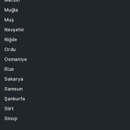
Mersin
Muğla
Muş
Nevşehir
Niğde
Ordu
Osmaniye
Rize
Sakarya
Samsun
Şanlıurfa
Siirt
Sinop