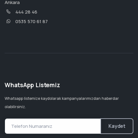
Ankara
444 28 46
0535 570 61 87
WhatsApp Listemiz
Whatsapp listemize kaydolarak kampanyalarımızdan haberdar
olabilirsiniz.
Kaydet