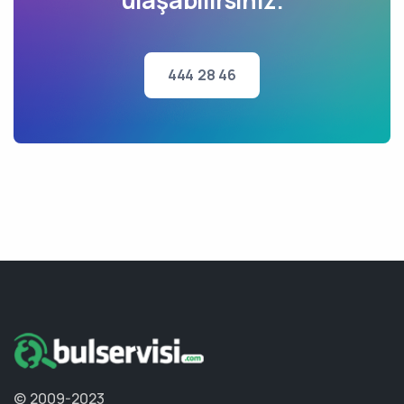
ulaşabilirsiniz.
444 28 46
© 2009-2023