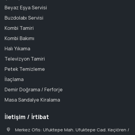
Beyaz Eşya Servisi
Buzdolabı Servisi
Kombi Tamiri
Kombi Bakımı
Halı Yıkama
Televizyon Tamiri
Petek Temizleme
İlaçlama
Demir Doğrama / Ferforje
Masa Sandalye Kiralama
İletişim / İrtibat
Merkez Ofis: Ufuktepe Mah. Ufuktepe Cad. Keçiören /