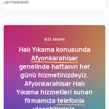
vermektedir:
BIZI ARAYIN
Halı Yıkama konusunda
Afyonkarahisar
genelinde haftanın her
günü hizmetinizdeyiz.
Afyonkarahisar Halı
Yıkama hizmetleri sunan
firmamıza
telefonla